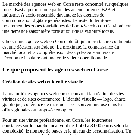
Le marché des agences web en Corse reste concentré sur quelques
pôles. Bastia polarise une partie des acteurs orientés B2B et
industrie. Ajaccio rassemble davantage les agences de
communication digitale généralistes. Le reste du territoire,
notamment les zones touristiques de Porto-Vecchio ou Calvi, génère
une demande saisonnière forte autour de la visibilité locale.
Choisir une agence web en Corse plutôt qu'un prestataire continental
est une décision stratégique. La proximité, la connaissance du
marché local et la compréhension des cycles saisonniers de
l'économie insulaire ont une vraie valeur opérationnelle.
Ce que proposent les agences web en Corse
Création de sites web et identité visuelle
La majorité des agences web corses couvrent la création de sites
vitrines et de sites e-commerce. L'identité visuelle — logo, charte
graphique, cohérence de marque — est souvent incluse dans les
offres globales ou proposée en option.
Pour un site vitrine professionnel en Corse, les fourchettes
constatées sur le marché local vont de 1 500 à 8 000 euros selon la
complexité, le nombre de pages et le niveau de personnalisation. Un