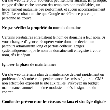
Un site web livré pour 800 euros peut sembler attractif. En pratique,
ce type d'offre cache souvent des templates non modifiables, un
hébergement mutualisé peu performant, et aucun accompagnement
SEO. Le résultat : un site que Google ne référence pas et que
personne ne trouve.
Ne pas vérifier la propriété du nom de domaine
Certains prestataires enregistrent le nom de domaine à leur nom. Si
vous changez d'agence, récupérer votre domaine devient un
parcours administratif long et parfois coûteux. Exigez
systématiquement que le nom de domaine soit enregistré à votre
nom, dès le départ.
Ignorer la phase de maintenance
Un site web livré sans plan de maintenance devient rapidement un
problème de sécurité et de performance. Les mises à jour de CMS
non effectuées exposent le site aux failles. Prévoyez un budget
maintenance annuel — même modeste — dès la signature du
contrat.
Confondre présence sur les réseaux sociaux et stratégie digitale