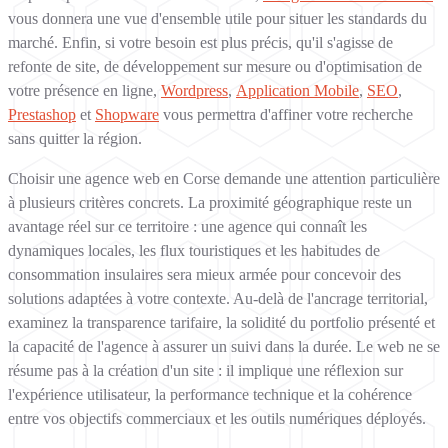
vous donnera une vue d'ensemble utile pour situer les standards du
marché. Enfin, si votre besoin est plus précis, qu'il s'agisse de
refonte de site, de développement sur mesure ou d'optimisation de
votre présence en ligne,
Wordpress
,
Application Mobile
,
SEO
,
Prestashop
et
Shopware
vous permettra d'affiner votre recherche
sans quitter la région.
Choisir une agence web en Corse demande une attention particulière
à plusieurs critères concrets. La proximité géographique reste un
avantage réel sur ce territoire : une agence qui connaît les
dynamiques locales, les flux touristiques et les habitudes de
consommation insulaires sera mieux armée pour concevoir des
solutions adaptées à votre contexte. Au-delà de l'ancrage territorial,
examinez la transparence tarifaire, la solidité du portfolio présenté et
la capacité de l'agence à assurer un suivi dans la durée. Le web ne se
résume pas à la création d'un site : il implique une réflexion sur
l'expérience utilisateur, la performance technique et la cohérence
entre vos objectifs commerciaux et les outils numériques déployés.