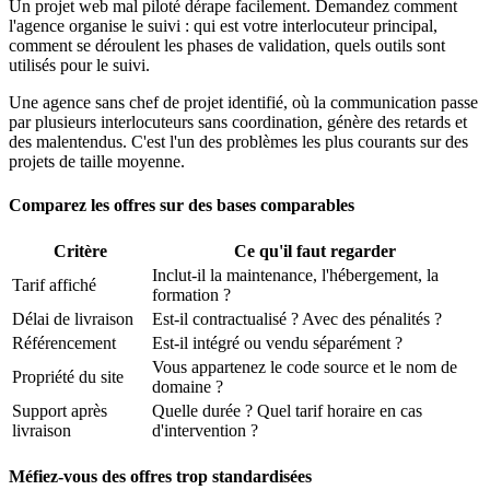
Un projet web mal piloté dérape facilement. Demandez comment
l'agence organise le suivi : qui est votre interlocuteur principal,
comment se déroulent les phases de validation, quels outils sont
utilisés pour le suivi.
Une agence sans chef de projet identifié, où la communication passe
par plusieurs interlocuteurs sans coordination, génère des retards et
des malentendus. C'est l'un des problèmes les plus courants sur des
projets de taille moyenne.
Comparez les offres sur des bases comparables
Critère
Ce qu'il faut regarder
Inclut-il la maintenance, l'hébergement, la
Tarif affiché
formation ?
Délai de livraison
Est-il contractualisé ? Avec des pénalités ?
Référencement
Est-il intégré ou vendu séparément ?
Vous appartenez le code source et le nom de
Propriété du site
domaine ?
Support après
Quelle durée ? Quel tarif horaire en cas
livraison
d'intervention ?
Méfiez-vous des offres trop standardisées