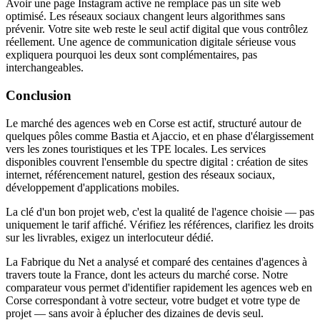
Avoir une page Instagram active ne remplace pas un site web
optimisé. Les réseaux sociaux changent leurs algorithmes sans
prévenir. Votre site web reste le seul actif digital que vous contrôlez
réellement. Une agence de communication digitale sérieuse vous
expliquera pourquoi les deux sont complémentaires, pas
interchangeables.
Conclusion
Le marché des agences web en Corse est actif, structuré autour de
quelques pôles comme Bastia et Ajaccio, et en phase d'élargissement
vers les zones touristiques et les TPE locales. Les services
disponibles couvrent l'ensemble du spectre digital : création de sites
internet, référencement naturel, gestion des réseaux sociaux,
développement d'applications mobiles.
La clé d'un bon projet web, c'est la qualité de l'agence choisie — pas
uniquement le tarif affiché. Vérifiez les références, clarifiez les droits
sur les livrables, exigez un interlocuteur dédié.
La Fabrique du Net a analysé et comparé des centaines d'agences à
travers toute la France, dont les acteurs du marché corse. Notre
comparateur vous permet d'identifier rapidement les agences web en
Corse correspondant à votre secteur, votre budget et votre type de
projet — sans avoir à éplucher des dizaines de devis seul.