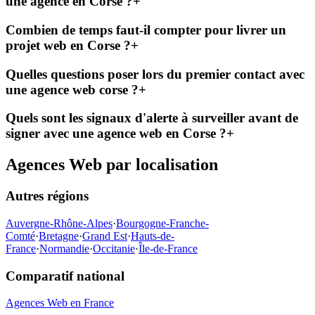
une agence en Corse ?
+
Combien de temps faut-il compter pour livrer un
projet web en Corse ?
+
Quelles questions poser lors du premier contact avec
une agence web corse ?
+
Quels sont les signaux d'alerte à surveiller avant de
signer avec une agence web en Corse ?
+
Agences Web par localisation
Autres régions
Auvergne-Rhône-Alpes
·
Bourgogne-Franche-
Comté
·
Bretagne
·
Grand Est
·
Hauts-de-
France
·
Normandie
·
Occitanie
·
Île-de-France
Comparatif national
Agences Web en France