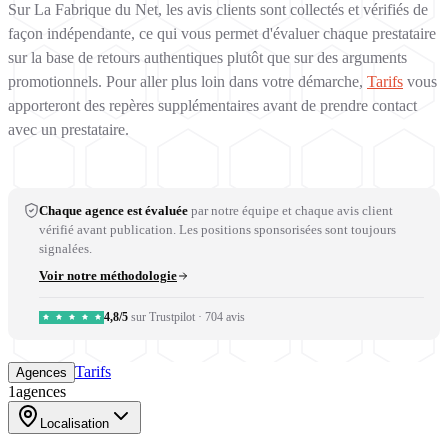
Sur La Fabrique du Net, les avis clients sont collectés et vérifiés de
façon indépendante, ce qui vous permet d'évaluer chaque prestataire
sur la base de retours authentiques plutôt que sur des arguments
promotionnels. Pour aller plus loin dans votre démarche,
Tarifs
vous
apporteront des repères supplémentaires avant de prendre contact
avec un prestataire.
Chaque agence est évaluée
par notre équipe et chaque avis client
vérifié avant publication. Les positions sponsorisées sont toujours
signalées.
Voir notre méthodologie
4,8/5
sur Trustpilot
·
704 avis
Tarifs
Agences
1
agences
Localisation