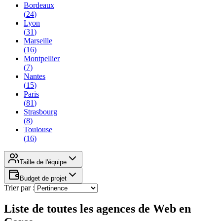
Bordeaux
(
24
)
Lyon
(
31
)
Marseille
(
16
)
Montpellier
(
7
)
Nantes
(
15
)
Paris
(
81
)
Strasbourg
(
8
)
Toulouse
(
16
)
Taille de l'équipe
Budget de projet
Trier par :
Liste de toutes les agences de Web en