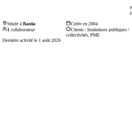
é
Située à
Bastia
Créée en
2004
1
collaborateur
Clients :
Institutions publiques /
collectivités, PME
Dernière activité le
1 août 2026