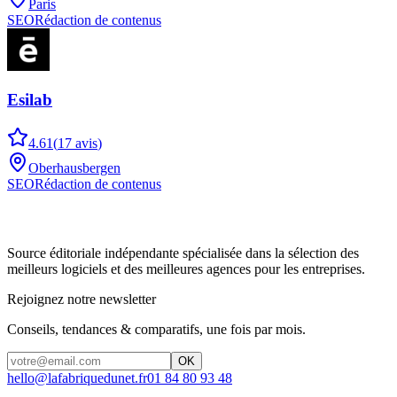
Paris
SEO
Rédaction de contenus
Esilab
4.61
(
17
avis
)
Oberhausbergen
SEO
Rédaction de contenus
Source éditoriale indépendante spécialisée dans la sélection des
meilleurs logiciels et des meilleures agences pour les entreprises.
Rejoignez notre newsletter
Conseils, tendances & comparatifs, une fois par mois.
OK
hello@lafabriquedunet.fr
01 84 80 93 48