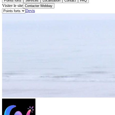
Points forts
Services
Localisation
Contact
FAQ
Visiter le site
Contacter Webbay
Devis