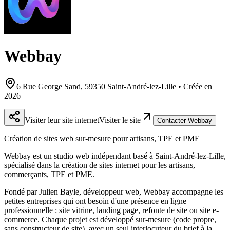
Webbay
6 Rue George Sand, 59350 Saint-André-lez-Lille • Créée en
2026
Visiter leur site internet
Visiter le site
Contacter Webbay
Création de sites web sur-mesure pour artisans, TPE et PME
Webbay est un studio web indépendant basé à Saint-André-lez-Lille,
spécialisé dans la création de sites internet pour les artisans,
commerçants, TPE et PME.
Fondé par Julien Bayle, développeur web, Webbay accompagne les
petites entreprises qui ont besoin d'une présence en ligne
professionnelle : site vitrine, landing page, refonte de site ou site e-
commerce. Chaque projet est développé sur-mesure (code propre,
sans constructeur de site), avec un seul interlocuteur du brief à la