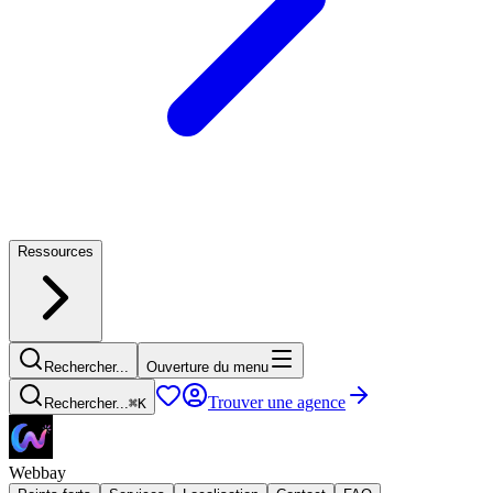
Ressources
Rechercher...
Ouverture du menu
Trouver une agence
Rechercher...
⌘
K
Webbay