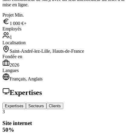
mise en ligne.
Projet Min.
1 000 €+
Employés
1
Localisation
Saint-André-lez-Lille, Hauts-de-France
Fondée en
2026
Langues
Français, Anglais
Expertises
Expertises
Secteurs
Clients
3
Site internet
50
%