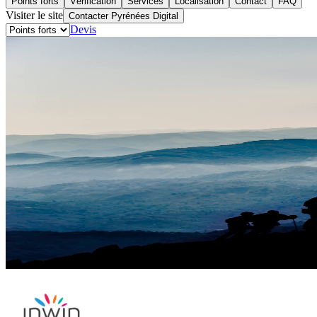
Points forts
Vérification
Services
Localisation
Contact
FAQ
Visiter le site
Contacter Pyrénées Digital
Devis