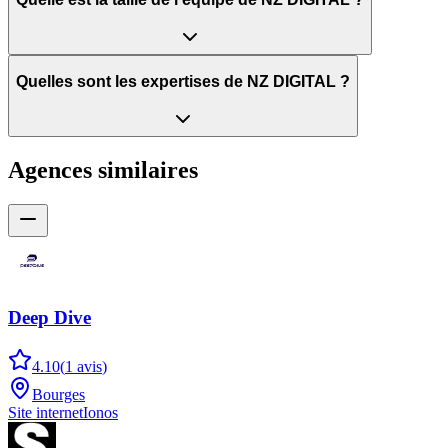
Quelles sont les expertises de NZ DIGITAL ?
Agences similaires
Deep Dive
4.10
(
1
avis
)
Bourges
Site internet
Ionos