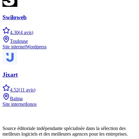
Swiloweb
4.30
(
4
avis
)
Toulouse
Site internet
Wordpress
Jixart
4.52
(
11
avis
)
Balma
Site internet
Ionos
Source éditoriale indépendante spécialisée dans la sélection des
meilleurs logiciels et des meilleures agences pour les entreprises.