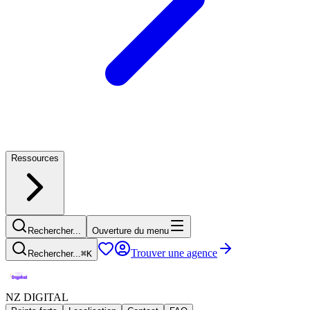
Ressources
Rechercher...
Ouverture du menu
Trouver une agence
Rechercher...
⌘
K
NZ DIGITAL