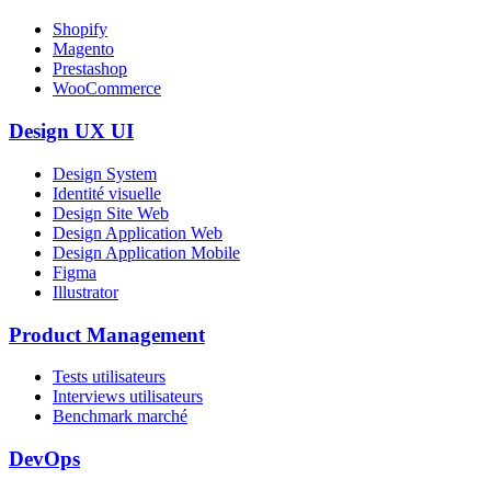
Shopify
Magento
Prestashop
WooCommerce
Design UX UI
Design System
Identité visuelle
Design Site Web
Design Application Web
Design Application Mobile
Figma
Illustrator
Product Management
Tests utilisateurs
Interviews utilisateurs
Benchmark marché
DevOps