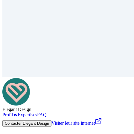
Elegant Design
Profil
🔥
Expertises
FAQ
Visiter leur site internet
Contacter Elegant Design