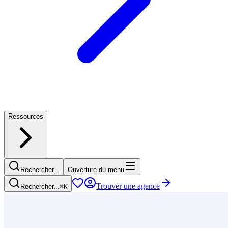
Ressources
Rechercher...
Ouverture du menu
Trouver une agence
Rechercher...
⌘
K