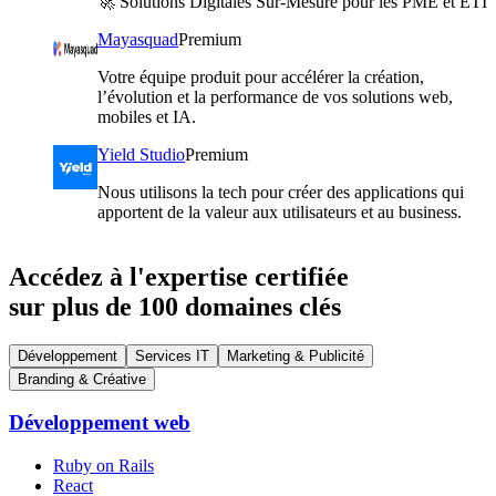
🚀 Solutions Digitales Sur-Mesure pour les PME et ETI
Mayasquad
Premium
Votre équipe produit pour accélérer la création,
l’évolution et la performance de vos solutions web,
mobiles et IA.
Yield Studio
Premium
Nous utilisons la tech pour créer des applications qui
apportent de la valeur aux utilisateurs et au business.
Accédez à l'expertise certifiée
sur plus de 100 domaines clés
Développement
Services IT
Marketing & Publicité
Branding & Créative
Développement web
Ruby on Rails
React