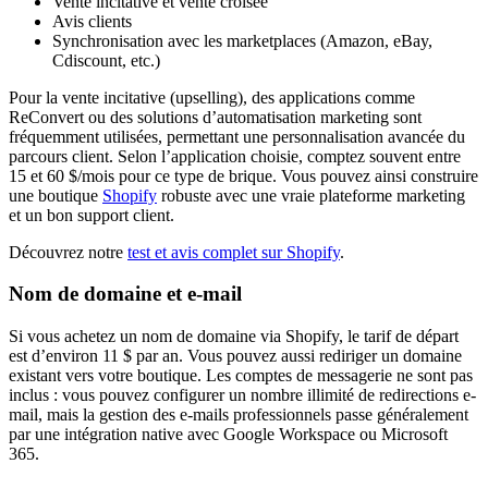
Vente incitative et vente croisée
Avis clients
Synchronisation avec les marketplaces (Amazon, eBay,
Cdiscount, etc.)
Pour la vente incitative (upselling), des applications comme
ReConvert ou des solutions d’automatisation marketing sont
fréquemment utilisées, permettant une personnalisation avancée du
parcours client. Selon l’application choisie, comptez souvent entre
15 et 60 $/mois pour ce type de brique. Vous pouvez ainsi construire
une boutique
Shopify
robuste avec une vraie plateforme marketing
et un bon support client.
Découvrez notre
test et avis complet sur Shopify
.
Nom de domaine et e-mail
Si vous achetez un nom de domaine via Shopify, le tarif de départ
est d’environ 11 $ par an. Vous pouvez aussi rediriger un domaine
existant vers votre boutique. Les comptes de messagerie ne sont pas
inclus : vous pouvez configurer un nombre illimité de redirections e-
mail, mais la gestion des e-mails professionnels passe généralement
par une intégration native avec Google Workspace ou Microsoft
365.