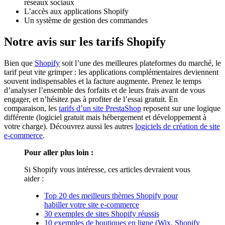
réseaux sociaux
L’accès aux applications Shopify
Un système de gestion des commandes
Notre avis sur les tarifs Shopify
Bien que
Shopify
soit l’une des meilleures plateformes du marché, le
tarif peut vite grimper : les applications complémentaires deviennent
souvent indispensables et la facture augmente. Prenez le temps
d’analyser l’ensemble des forfaits et de leurs frais avant de vous
engager, et n’hésitez pas à profiter de l’essai gratuit. En
comparaison, les
tarifs d’un site PrestaShop
reposent sur une logique
différente (logiciel gratuit mais hébergement et développement à
votre charge). Découvrez aussi les autres
logiciels de création de site
e-commerce
.
Pour aller plus loin :
Si Shopify vous intéresse, ces articles devraient vous
aider :
Top 20 des meilleurs thèmes Shopify pour
habiller votre site e-commerce
30 exemples de sites Shopify réussis
10 exemples de boutiques en ligne (Wix, Shopify