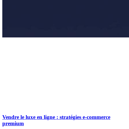
Vendre le luxe en ligne : stratégies e-commerce
premium