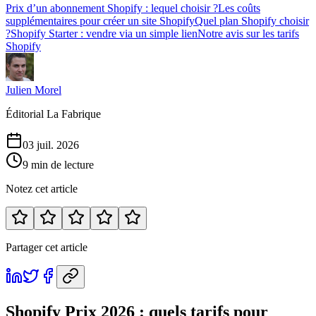
Prix d’un abonnement Shopify : lequel choisir ?
Les coûts
supplémentaires pour créer un site Shopify
Quel plan Shopify choisir
?
Shopify Starter : vendre via un simple lien
Notre avis sur les tarifs
Shopify
Julien Morel
Éditorial La Fabrique
03 juil. 2026
9 min de lecture
Notez cet article
Partager cet article
Shopify Prix 2026 : quels tarifs pour