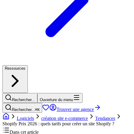
Ressources
Rechercher...
Ouverture du menu
Trouver une agence
Rechercher...
⌘
K
Logiciels
création site e-commerce
Tendances
Shopify Prix 2026 : quels tarifs pour créer un site Shopify ?
Dans cet article