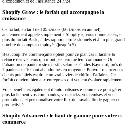
d’expédition et de l’assistance 24 h/24.
Shopify Grow : le forfait qui accompagne la
croissance
Ce forfait, au tarif de 105 €/mois (66 €/mois en annuel),
anciennement appelé simplement « Shopify », vous donne accès, en
plus du forfait Basic, à des rapports professionnels et à un plus grand
nombre de comptes employés (jusqu’à 5).
Beaucoup d’e-commerçants optent pour ce plan car il facilite la
relance des visiteurs qui n’ont pas terminé leur commande. Or
l’abandon de panier reste massif : selon les études Baymard, près de
7 paniers sur 10 sont abandonnés en moyenne. Pouvoir relancer ces
clients potentiels est donc un vrai levier de chiffre d’affaires. Ce
forfait convient bien aux entreprises qui veulent évoluer rapidement.
Vous bénéficiez également d’automatismes e-commerce pour gérer
plus facilement vos commandes, vos stocks, vos remises et vos
promotions, et personnaliser votre flux de travail afin de gagner en
productivité.
Shopify Advanced : le haut de gamme pour votre e-
commerce