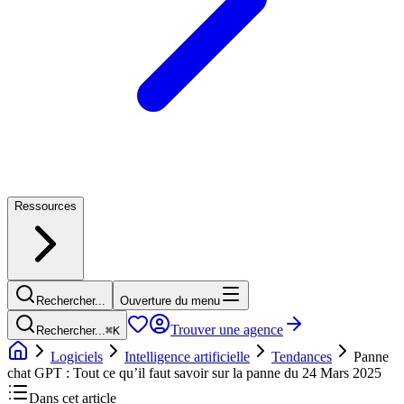
Ressources
Rechercher...
Ouverture du menu
Trouver une agence
Rechercher...
⌘
K
Logiciels
Intelligence artificielle
Tendances
Panne
chat GPT : Tout ce qu’il faut savoir sur la panne du 24 Mars 2025
Dans cet article