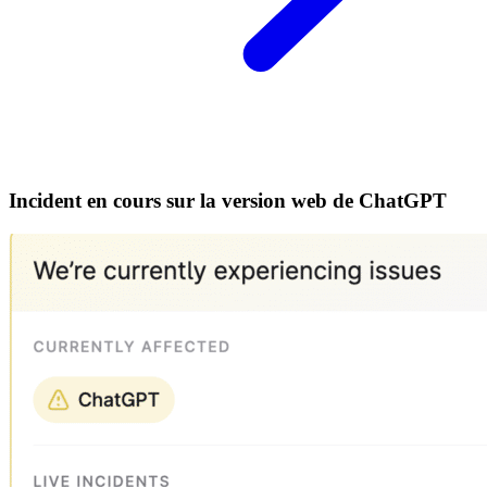
Incident en cours sur la version web de ChatGPT