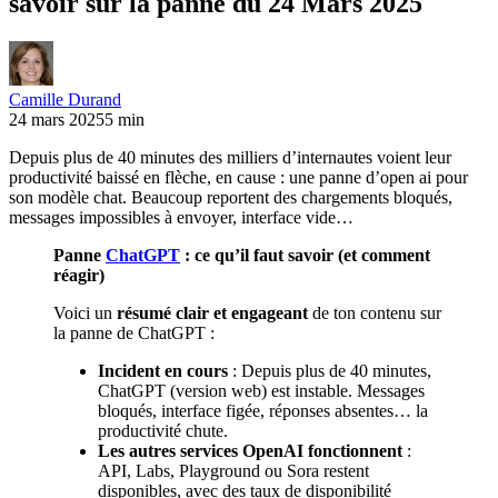
savoir sur la panne du 24 Mars 2025
Camille Durand
24 mars 2025
5 min
Depuis plus de 40 minutes des milliers d’internautes voient leur
productivité baissé en flèche, en cause : une panne d’open ai pour
son modèle chat. Beaucoup reportent des chargements bloqués,
messages impossibles à envoyer, interface vide…
Panne
ChatGPT
: ce qu’il faut savoir (et comment
réagir)
Voici un
résumé clair et engageant
de ton contenu sur
la panne de ChatGPT :
Incident en cours
: Depuis plus de 40 minutes,
ChatGPT (version web) est instable. Messages
bloqués, interface figée, réponses absentes… la
productivité chute.
Les autres services OpenAI fonctionnent
:
API, Labs, Playground ou Sora restent
disponibles, avec des taux de disponibilité