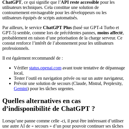
ChatGPT
, ce qui signifie que l’
API reste accessible
pour les
utilisateurs techniques. Cela constitue une solution de
contournement envisageable pour les développeurs ou les
utilisateurs équipés de scripts automatisés.
Par ailleurs, le service
ChatGPT Plus
(basé sur GPT-4 Turbo et
GPT-5) semble, comme lors de précédentes pannes,
moins affecté
,
probablement en raison d’une priorisation de la charge serveur. Ce
constat renforce l’intérêt de l’abonnement pour les utilisateurs
professionnels.
Il est également recommandé de :
Vérifier
status.openai.com
avant toute tentative de dépannage
local,
Tester l’outil en navigation privée ou sur un autre navigateur,
Prévoir une solution de secours (Claude, Mistral, Perplexity,
Gemini
) pour les tâches urgentes.
Quelles alternatives en cas
d’indisponibilité de ChatGPT ?
Lorsqu’une panne comme celle -ci, il peut être intéressant d’utiliser
une autre AI de « secours » d’un pour pouvoir continuer ses tâches