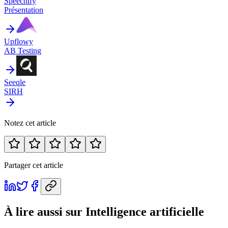
Speechify
Présentation
Upflowy
AB Testing
Seeqle
SIRH
Notez cet article
Partager cet article
À lire aussi
sur Intelligence artificielle