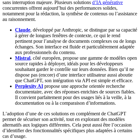
sans interruption majeure. Plusieurs solutions
d’IA générative
concurrentes offrent aujourd’hui des performances solides,
notamment pour la rédaction, la synthèse de contenus ou l’assistance
au raisonnement.
Claude
, développé par Anthropic, se distingue par sa capacité
à gérer de longues fenêtres de contexte, ce qui le rend
pertinent pour l’analyse de documents complexes ou de longs
échanges. Son interface est fluide et particulièrement adaptée
aux professionnels du contenu.
Mistral
, côté européen, propose une gamme de modèles open
source rapides à déployer, idéals pour les développeurs
souhaitant garder le contrôle sur leurs données. Bien qu’il ne
dispose pas (encore) d’une interface utilisateur aussi aboutie
que ChatGPT, son intégration via API est simple et efficace.
Perplexity AI
propose une approche orientée recherche
documentaire, avec des réponses enrichies de sources fiables.
Il convient parfaitement pour des usages liés à la veille, à la
documentation ou à la comparaison d’informations.
L’adoption d’une de ces solutions en complément de ChatGPT
permet de sécuriser son activité, tout en explorant des modèles
alternatifs aux logiques différentes. Cela peut aussi être l’occasion
d’identifier des fonctionnalités spécifiques plus adaptées à certains
cas d’usage.