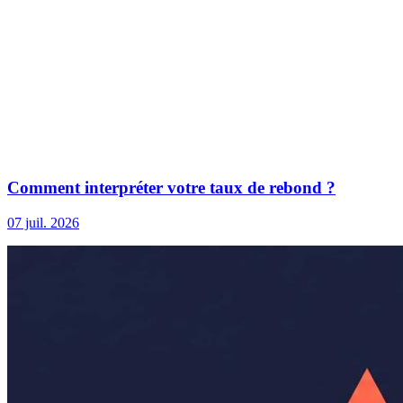
Comment interpréter votre taux de rebond ?
07 juil. 2026