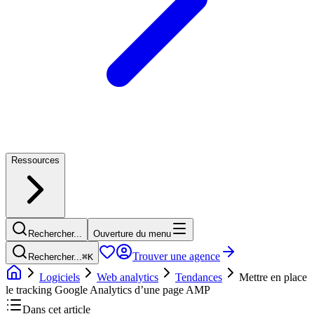
Ressources
Rechercher...
Ouverture du menu
Trouver une agence
Rechercher...
⌘
K
Logiciels
Web analytics
Tendances
Mettre en place
le tracking Google Analytics d’une page AMP
Dans cet article