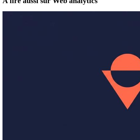
À lire aussi
sur Web analytics