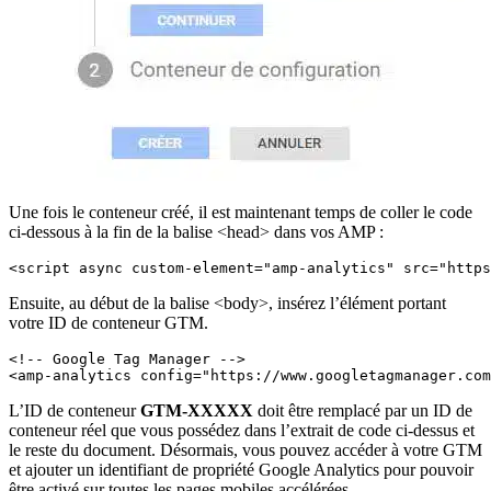
Une fois le conteneur créé, il est maintenant temps de coller le code
ci-dessous à la fin de la balise <head> dans vos AMP :
<script async custom-element="amp-analytics" src="https
Ensuite, au début de la balise <body>, insérez l’élément portant
votre ID de conteneur GTM.
<!-- Google Tag Manager -->

<amp-analytics config="https://www.googletagmanager.com
L’ID de conteneur
GTM-XXXXX
doit être remplacé par un ID de
conteneur réel que vous possédez dans l’extrait de code ci-dessus et
le reste du document. Désormais, vous pouvez accéder à votre GTM
et ajouter un identifiant de propriété Google Analytics pour pouvoir
être activé sur toutes les pages mobiles accélérées.