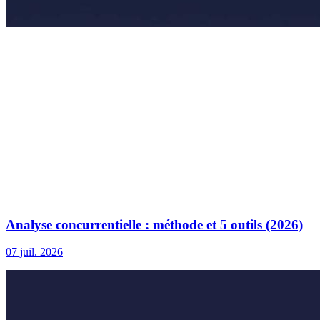
Analyse concurrentielle : méthode et 5 outils (2026)
07 juil. 2026