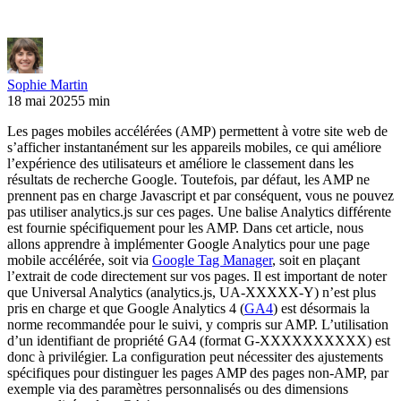
Sophie Martin
18 mai 2025
5 min
Les pages mobiles accélérées (AMP) permettent à votre site web de
s’afficher instantanément sur les appareils mobiles, ce qui améliore
l’expérience des utilisateurs et améliore le classement dans les
résultats de recherche Google. Toutefois, par défaut, les AMP ne
prennent pas en charge Javascript et par conséquent, vous ne pouvez
pas utiliser analytics.js sur ces pages. Une balise Analytics différente
est fournie spécifiquement pour les AMP. Dans cet article, nous
allons apprendre à implémenter Google Analytics pour une page
mobile accélérée, soit via
Google Tag Manager
, soit en plaçant
l’extrait de code directement sur vos pages. Il est important de noter
que Universal Analytics (analytics.js, UA-XXXXX-Y) n’est plus
pris en charge et que Google Analytics 4 (
GA4
) est désormais la
norme recommandée pour le suivi, y compris sur AMP. L’utilisation
d’un identifiant de propriété GA4 (format G-XXXXXXXXXX) est
donc à privilégier. La configuration peut nécessiter des ajustements
spécifiques pour distinguer les pages AMP des pages non-AMP, par
exemple via des paramètres personnalisés ou des dimensions