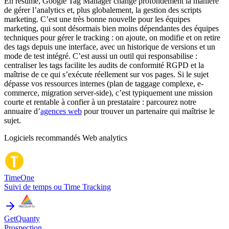
En résumé, Google Tag Manager change profondément la manière
de gérer l’analytics et, plus globalement, la gestion des scripts
marketing. C’est une très bonne nouvelle pour les équipes
marketing, qui sont désormais bien moins dépendantes des équipes
techniques pour gérer le tracking : on ajoute, on modifie et on retire
des tags depuis une interface, avec un historique de versions et un
mode de test intégré. C’est aussi un outil qui responsabilise :
centraliser les tags facilite les audits de conformité RGPD et la
maîtrise de ce qui s’exécute réellement sur vos pages. Si le sujet
dépasse vos ressources internes (plan de taggage complexe, e-
commerce, migration server-side), c’est typiquement une mission
courte et rentable à confier à un prestataire : parcourez notre
annuaire d’
agences web
pour trouver un partenaire qui maîtrise le
sujet.
Logiciels recommandés
Web analytics
TimeOne
Suivi de temps ou Time Tracking
GetQuanty
Prospection