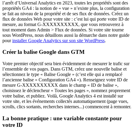
l’arrêt d’Universal Analytics en 2023, toutes les propriétés sont des
propriétés GA4 : la notion de « vue » n’existe plus, la configuration
se fait au niveau de la propriété et de ses flux de données. Créez un
flux de données Web pour votre site : c’est lui qui porte votre ID de
mesure, au format G-XXXXXXXXXX, que vous retrouverez à
tout moment dans Admin > Flux de données. Si votre site tourne
sous WordPress, nous détaillons aussi la démarche dans notre guide
pour
installer Google Analytics sur son site WordPress
.
Créer la balise Google dans GTM
Votre premier objectif sera bien évidemment de mesurer le trafic sur
l’ensemble de vos pages. Dans GTM, créez une nouvelle balise et
sélectionnez le type « Balise Google » (c’est elle qui a remplacé
l’ancienne balise « Configuration GA4 »). Renseignez votre ID de
mesure G-XXXXXXXXXX dans le champ « ID de balise »,
choisissez le déclencheur « Toutes les pages », nommez proprement
votre balise, et publiez. Voilà, Google Analytics 4 est installé sur
votre site, et les événements collectés automatiquement (page vues,
scrolls, clics sortants, recherches internes...) commencent à remonter.
La bonne pratique : une variable constante pour
votre ID