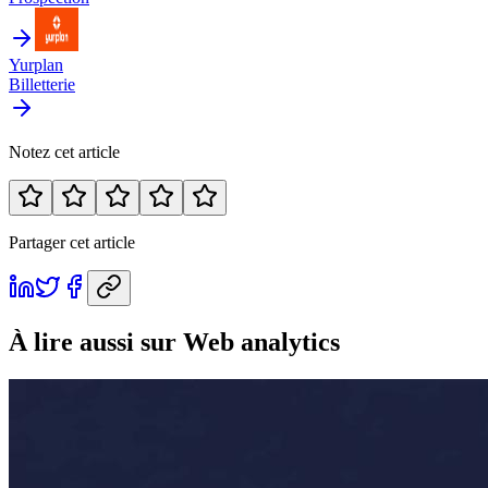
Yurplan
Billetterie
Notez cet article
Partager cet article
À lire aussi
sur Web analytics