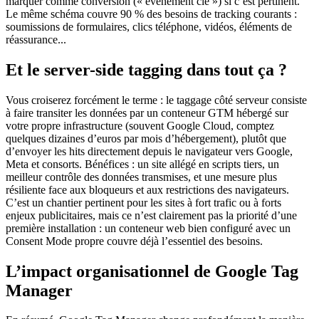
marquer comme conversion (« événement clé ») si c’est pertinent.
Le même schéma couvre 90 % des besoins de tracking courants :
soumissions de formulaires, clics téléphone, vidéos, éléments de
réassurance...
Et le server-side tagging dans tout ça ?
Vous croiserez forcément le terme : le taggage côté serveur consiste
à faire transiter les données par un conteneur GTM hébergé sur
votre propre infrastructure (souvent Google Cloud, comptez
quelques dizaines d’euros par mois d’hébergement), plutôt que
d’envoyer les hits directement depuis le navigateur vers Google,
Meta et consorts. Bénéfices : un site allégé en scripts tiers, un
meilleur contrôle des données transmises, et une mesure plus
résiliente face aux bloqueurs et aux restrictions des navigateurs.
C’est un chantier pertinent pour les sites à fort trafic ou à forts
enjeux publicitaires, mais ce n’est clairement pas la priorité d’une
première installation : un conteneur web bien configuré avec un
Consent Mode propre couvre déjà l’essentiel des besoins.
L’impact organisationnel de Google Tag
Manager