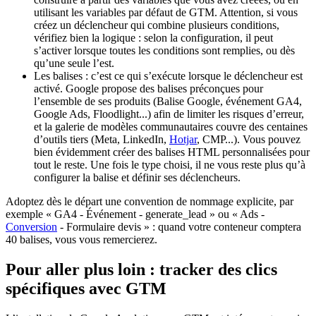
utilisant les variables par défaut de GTM. Attention, si vous
créez un déclencheur qui combine plusieurs conditions,
vérifiez bien la logique : selon la configuration, il peut
s’activer lorsque toutes les conditions sont remplies, ou dès
qu’une seule l’est.
Les balises : c’est ce qui s’exécute lorsque le déclencheur est
activé. Google propose des balises préconçues pour
l’ensemble de ses produits (Balise Google, événement GA4,
Google Ads, Floodlight...) afin de limiter les risques d’erreur,
et la galerie de modèles communautaires couvre des centaines
d’outils tiers (Meta, LinkedIn,
Hotjar
, CMP...). Vous pouvez
bien évidemment créer des balises HTML personnalisées pour
tout le reste. Une fois le type choisi, il ne vous reste plus qu’à
configurer la balise et définir ses déclencheurs.
Adoptez dès le départ une convention de nommage explicite, par
exemple « GA4 - Événement - generate_lead » ou « Ads -
Conversion
- Formulaire devis » : quand votre conteneur comptera
40 balises, vous vous remercierez.
Pour aller plus loin : tracker des clics
spécifiques avec GTM