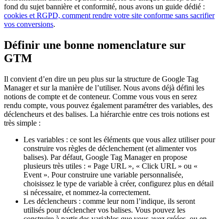
fond du sujet bannière et conformité, nous avons un guide dédié :
cookies et RGPD, comment rendre votre site conforme sans sacrifier
vos conversions
.
Définir une bonne nomenclature sur
GTM
Il convient d’en dire un peu plus sur la structure de Google Tag
Manager et sur la manière de l’utiliser. Nous avons déjà défini les
notions de compte et de conteneur. Comme vous vous en serez
rendu compte, vous pouvez également paramétrer des variables, des
déclencheurs et des balises. La hiérarchie entre ces trois notions est
très simple :
Les variables : ce sont les éléments que vous allez utiliser pour
construire vos règles de déclenchement (et alimenter vos
balises). Par défaut, Google Tag Manager en propose
plusieurs très utiles : « Page URL », « Click URL » ou «
Event ». Pour construire une variable personnalisée,
choisissez le type de variable à créer, configurez plus en détail
si nécessaire, et nommez-la correctement.
Les déclencheurs : comme leur nom l’indique, ils seront
utilisés pour déclencher vos balises. Vous pouvez les
construire à partir des variables que vous avez créées, ou en