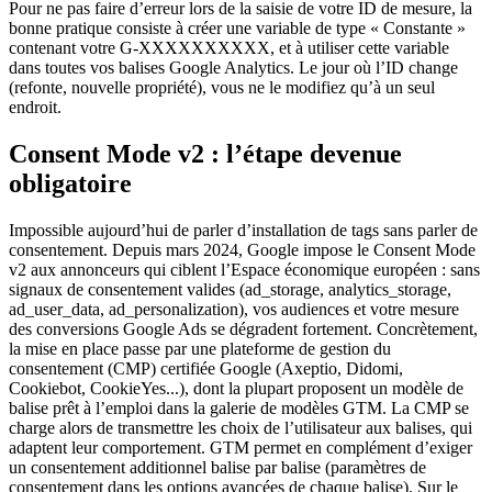
Pour ne pas faire d’erreur lors de la saisie de votre ID de mesure, la
bonne pratique consiste à créer une variable de type « Constante »
contenant votre G-XXXXXXXXXX, et à utiliser cette variable
dans toutes vos balises Google Analytics. Le jour où l’ID change
(refonte, nouvelle propriété), vous ne le modifiez qu’à un seul
endroit.
Consent Mode v2 : l’étape devenue
obligatoire
Impossible aujourd’hui de parler d’installation de tags sans parler de
consentement. Depuis mars 2024, Google impose le Consent Mode
v2 aux annonceurs qui ciblent l’Espace économique européen : sans
signaux de consentement valides (ad_storage, analytics_storage,
ad_user_data, ad_personalization), vos audiences et votre mesure
des conversions Google Ads se dégradent fortement. Concrètement,
la mise en place passe par une plateforme de gestion du
consentement (CMP) certifiée Google (Axeptio, Didomi,
Cookiebot, CookieYes...), dont la plupart proposent un modèle de
balise prêt à l’emploi dans la galerie de modèles GTM. La CMP se
charge alors de transmettre les choix de l’utilisateur aux balises, qui
adaptent leur comportement. GTM permet en complément d’exiger
un consentement additionnel balise par balise (paramètres de
consentement dans les options avancées de chaque balise). Sur le