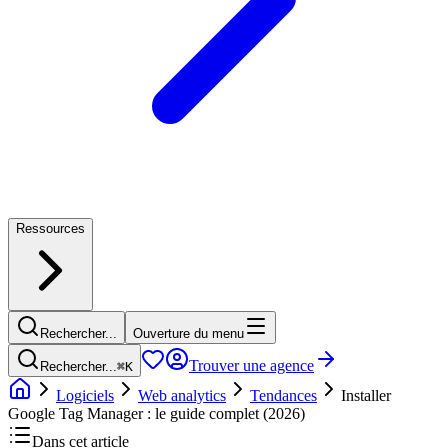
Ressources
Rechercher...
Ouverture du menu
Trouver une agence
Rechercher...
⌘
K
Logiciels
Web analytics
Tendances
Installer
Google Tag Manager : le guide complet (2026)
Dans cet article