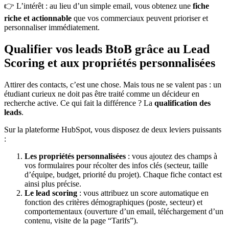
👉 L’intérêt : au lieu d’un simple email, vous obtenez une
fiche
riche et actionnable
que vos commerciaux peuvent prioriser et
personnaliser immédiatement.
Qualifier vos leads BtoB grâce au Lead
Scoring et aux propriétés personnalisées
Attirer des contacts, c’est une chose. Mais tous ne se valent pas : un
étudiant curieux ne doit pas être traité comme un décideur en
recherche active. Ce qui fait la différence ? La
qualification des
leads
.
Sur la plateforme HubSpot, vous disposez de deux leviers puissants
:
Les propriétés personnalisées
: vous ajoutez des champs à
vos formulaires pour récolter des infos clés (secteur, taille
d’équipe, budget, priorité du projet). Chaque fiche contact est
ainsi plus précise.
Le lead scoring
: vous attribuez un score automatique en
fonction des critères démographiques (poste, secteur) et
comportementaux (ouverture d’un email, téléchargement d’un
contenu, visite de la page “Tarifs”).