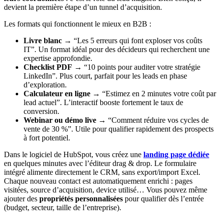
devient la première étape d’un tunnel d’acquisition.
Les formats qui fonctionnent le mieux en B2B :
Livre blanc
→ “Les 5 erreurs qui font exploser vos coûts
IT”. Un format idéal pour des décideurs qui recherchent une
expertise approfondie.
Checklist PDF
→ “10 points pour auditer votre stratégie
LinkedIn”. Plus court, parfait pour les leads en phase
d’exploration.
Calculateur en ligne
→ “Estimez en 2 minutes votre coût par
lead actuel”. L’interactif booste fortement le taux de
conversion.
Webinar ou démo live
→ “Comment réduire vos cycles de
vente de 30 %”. Utile pour qualifier rapidement des prospects
à fort potentiel.
Dans le logiciel de HubSpot, vous créez une
landing page dédiée
en quelques minutes avec l’éditeur drag & drop. Le formulaire
intégré alimente directement le CRM, sans export/import Excel.
Chaque nouveau contact est automatiquement enrichi : pages
visitées, source d’acquisition, device utilisé… Vous pouvez même
ajouter des
propriétés personnalisées
pour qualifier dès l’entrée
(budget, secteur, taille de l’entreprise).