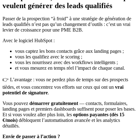
veulent générer des leads qualifiés
Passer de la prospection “à froid” à une stratégie de génération de
leads qualifiés n’est pas qu’un changement d’outils : c’est un vrai
levier de croissance pour une PME B2B.
Avec le logiciel HubSpot :
vous captez les bons contacts grâce aux landing pages ;
vous les qualifiez avec le scoring ;
vous les nourrissez avec des workflows intelligents ;
et vous mesurez en temps réel l’impact de chaque canal.
👉 L’avantage : vous ne perdez plus de temps sur des prospects
tièdes, et vous concentrez vos efforts sur ceux qui ont un
vrai
potentiel de signature
.
Vous pouvez
démarrer gratuitement
— contacts, formulaires,
landing pages et premiers dashboards suffisent pour poser les bases.
Et si vous voulez aller plus loin, les
options payantes (dès 15
€/mois)
débloquent l’automatisation avancée et les analytics
détaillés.
Envie de passer à l’action ?