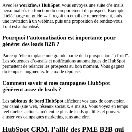
Avec les
workflows HubSpot
, vous envoyez une suite d’e-mails
personnalisés en fonction du comportement du prospect. Exemple :
il télécharge un guide → il reçoit un email de remerciement, puis
une invitation à un webinar, puis une proposition de rendez-vous.
Tout est automatisé.
Pourquoi l’automatisation est importante pour
générer des leads B2B ?
Parce qu’elle remplace une grande partie de la prospection “à froid”.
Les séquences d’e-mails et notifications automatiques de HubSpot
permettent de relancer les prospects au bon moment. Vous gagnez
du temps et augmentez le taux de réponse.
Comment savoir si mes campagnes HubSpot
génèrent assez de leads ?
Les
tableaux de bord HubSpot
affichent vos taux de conversion
par canal (site web, réseaux sociaux, e-mails). Vous voyez en temps
réel quelles actions amènent le plus de leads qualifiés et pouvez
ajuster vos campagnes marketing sans attendre.
HubSpot CRM, l’allié des PME B2B qui