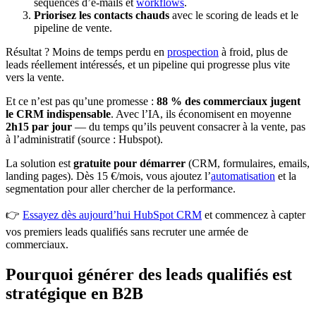
séquences d’e-mails et
workflows
.
Priorisez les contacts chauds
avec le scoring de leads et le
pipeline de vente.
Résultat ? Moins de temps perdu en
prospection
à froid, plus de
leads réellement intéressés, et un pipeline qui progresse plus vite
vers la vente.
Et ce n’est pas qu’une promesse :
88 % des commerciaux jugent
le CRM indispensable
. Avec l’IA, ils économisent en moyenne
2h15 par jour
— du temps qu’ils peuvent consacrer à la vente, pas
à l’administratif (source : Hubspot).
La solution est
gratuite pour démarrer
(CRM, formulaires, emails,
landing pages). Dès 15 €/mois, vous ajoutez l’
automatisation
et la
segmentation pour aller chercher de la performance.
👉
Essayez dès aujourd’hui HubSpot CRM
et commencez à capter
vos premiers leads qualifiés sans recruter une armée de
commerciaux.
Pourquoi générer des leads qualifiés est
stratégique en B2B