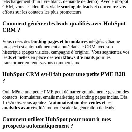
téléchargement d’un livre blanc, demande de démo). Avec HubSpot
CRM, vous les identifiez via le
scoring de leads
et concentrez vos
efforts sur les contacts les plus prometteurs.
Comment générer des leads qualifiés avec HubSpot
CRM ?
Vous créez des
landing pages et formulaires
intégrés. Chaque
prospect est automatiquement ajouté dans le CRM avec son
historique (pages visitées, campagne d’origine). Vous segmentez vos
leads et mettez en place des
workflows d’e-mails
pour les
transformer en rendez-vous commerciaux.
HubSpot CRM est-il fait pour une petite PME B2B
?
Oui. Même une petite PME peut démarrer gratuitement : gestion des
contacts, formulaires, emails marketing et landing pages inclus. Dès
15 €/mois, vous ajoutez l’
automatisation des ventes
et les
analytics avancés
, idéaux pour scaler la génération de leads.
Comment utiliser HubSpot pour nourrir mes
prospects automatiquement ?