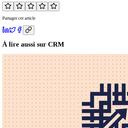
Partager cet article
À lire aussi
sur CRM