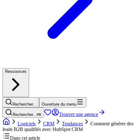
Ressources
Rechercher...
Ouverture du menu
Trouver une agence
Rechercher...
⌘
K
Logiciels
CRM
Tendances
Comment générer des
leads B2B qualifiés avec HubSpot CRM
Dans cet article