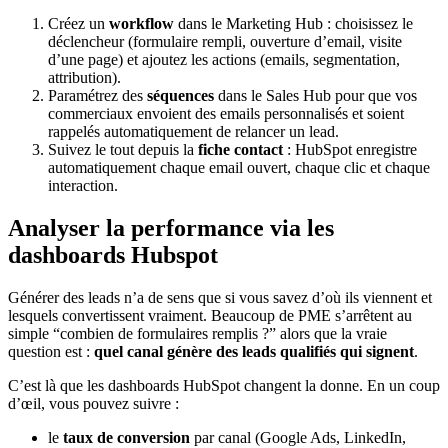
Créez un
workflow
dans le Marketing Hub : choisissez le
déclencheur (formulaire rempli, ouverture d’email, visite
d’une page) et ajoutez les actions (emails, segmentation,
attribution).
Paramétrez des
séquences
dans le Sales Hub pour que vos
commerciaux envoient des emails personnalisés et soient
rappelés automatiquement de relancer un lead.
Suivez le tout depuis la
fiche contact
: HubSpot enregistre
automatiquement chaque email ouvert, chaque clic et chaque
interaction.
Analyser la performance via les
dashboards Hubspot
Générer des leads n’a de sens que si vous savez d’où ils viennent et
lesquels convertissent vraiment. Beaucoup de PME s’arrêtent au
simple “combien de formulaires remplis ?” alors que la vraie
question est :
quel canal génère des leads qualifiés qui signent
.
C’est là que les dashboards HubSpot changent la donne. En un coup
d’œil, vous pouvez suivre :
le
taux de conversion
par canal (Google Ads, LinkedIn,