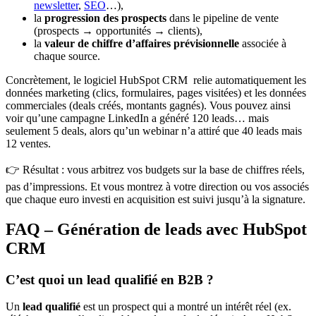
newsletter
,
SEO
…),
la
progression des prospects
dans le pipeline de vente
(prospects → opportunités → clients),
la
valeur de chiffre d’affaires prévisionnelle
associée à
chaque source.
Concrètement, le logiciel HubSpot CRM relie automatiquement les
données marketing (clics, formulaires, pages visitées) et les données
commerciales (deals créés, montants gagnés). Vous pouvez ainsi
voir qu’une campagne LinkedIn a généré 120 leads… mais
seulement 5 deals, alors qu’un webinar n’a attiré que 40 leads mais
12 ventes.
👉 Résultat : vous arbitrez vos budgets sur la base de chiffres réels,
pas d’impressions. Et vous montrez à votre direction ou vos associés
que chaque euro investi en acquisition est suivi jusqu’à la signature.
FAQ – Génération de leads avec HubSpot
CRM
C’est quoi un lead qualifié en B2B ?
Un
lead qualifié
est un prospect qui a montré un intérêt réel (ex.