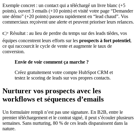
Exemple concret : un contact qui a téléchargé un livre blanc (+5
points), ouvert 3 emails (+10 points) et visité votre page “Demander
une démo” (+20 points) passera rapidement en “lead chaud”. Vos
commerciaux reçoivent une alerte et peuvent prioriser leurs relances.
👉 Résultat : au lieu de perdre du temps sur des leads tièdes, vos
équipes concentrent leurs efforts sur les
prospects à fort potentiel
,
ce qui raccourcit le cycle de vente et augmente le taux de
conversion.
Envie de voir comment ça marche ?
Créez gratuitement votre compte HubSpot CRM
et
testez le scoring de leads sur vos propres contacts.
Nurturer vos prospects avec les
workflows et séquences d’emails
Un formulaire rempli n’est pas une signature. En B2B, entre le
premier téléchargement et le contrat signé, il peut s’écouler plusieurs
semaines. Sans nurturing, 80 % de ces leads disparaissent dans la
nature.