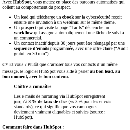
Avec
HubSpot
, vous mettez en place des parcours automatisés qui
collent au comportement du prospect.
Un lead qui télécharge un
ebook
sur la cybersécurité reçoit
ensuite une invitation à un
webinar
sur le même thème.
Un prospect qui visite la page “Tarifs” déclenche un
workflow
qui assigne automatiquement une tâche de suivi à
un commercial.
Un contact inactif depuis 30 jours peut être réengagé par une
séquence d’emails
programmée, avec une offre claire (“Audit
gratuit en 30 min”).
👉 Et vous ? Plutôt que d’arroser tous vos contacts d’un même
message, le logiciel HubSpot vous aide à parler
au bon lead, au
bon moment, avec le bon contenu
.
Chiffre à connaître
Les e-mails de nurturing via HubSpot enregistrent
jusqu’à
8 % de taux de clics
(vs 3 % pour les envois
standards), ce qui signifie que vos campagnes
deviennent vraiment cliquables et suivies (source :
HubSpot).
Comment faire dans HubSpot :