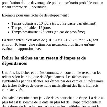
pondération donne davantage de poids au scénario probable tout en
tenant compte de l’incertitude.
Exemple pour une tâche de développement :
Temps optimiste : 10 jours (si tout se passe parfaitement)
Temps probable : 15 jours
Temps pessimiste : 25 jours (en cas de problème)
La durée retenue est alors de (10 + 4 x 15 + 25) / 6 = 95 / 6, soit
environ 16 jours. Une estimation nettement plus fiable qu’une
évaluation approximative.
Relier les tâches en un réseau d’étapes et de
dépendances
Une fois les tâches et durées connues, on construit le réseau en les
reliant selon leur logique de dépendances. Les tâches sont
symbolisées par des flèches, les étapes par des cercles. Si nécessaire,
des tâches fictives de durée nulle matérialisent des liens indirects
entre activités.
On calcule ensuite deux jeux de dates pour chaque étape. La date au
plus tôt est la somme de la date au plus tôt de l’étape précédente et
de la durée de la tâche ; en cas de chemins multiples, on retient la