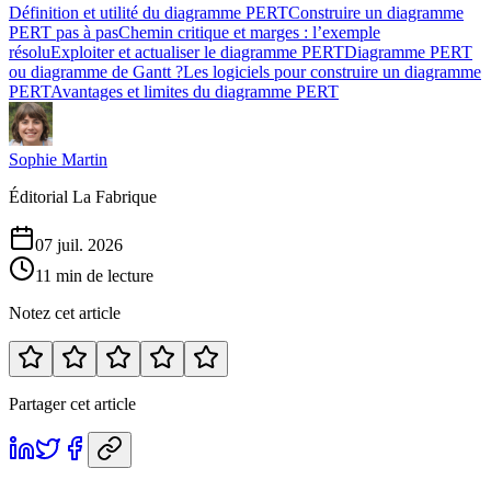
Définition et utilité du diagramme PERT
Construire un diagramme
PERT pas à pas
Chemin critique et marges : l’exemple
résolu
Exploiter et actualiser le diagramme PERT
Diagramme PERT
ou diagramme de Gantt ?
Les logiciels pour construire un diagramme
PERT
Avantages et limites du diagramme PERT
Sophie Martin
Éditorial La Fabrique
07 juil. 2026
11 min de lecture
Notez cet article
Partager cet article