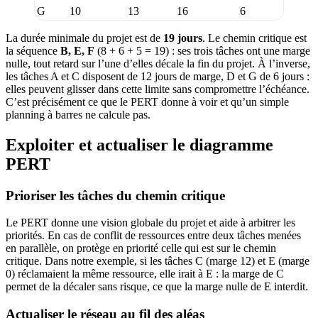
G
10
13
16
6
La durée minimale du projet est de
19 jours
. Le chemin critique est
la séquence
B, E, F
(8 + 6 + 5 = 19) : ses trois tâches ont une marge
nulle, tout retard sur l’une d’elles décale la fin du projet. À l’inverse,
les tâches A et C disposent de 12 jours de marge, D et G de 6 jours :
elles peuvent glisser dans cette limite sans compromettre l’échéance.
C’est précisément ce que le PERT donne à voir et qu’un simple
planning à barres ne calcule pas.
Exploiter et actualiser le diagramme
PERT
Prioriser les tâches du chemin critique
Le PERT donne une vision globale du projet et aide à arbitrer les
priorités. En cas de conflit de ressources entre deux tâches menées
en parallèle, on protège en priorité celle qui est sur le chemin
critique. Dans notre exemple, si les tâches C (marge 12) et E (marge
0) réclamaient la même ressource, elle irait à E : la marge de C
permet de la décaler sans risque, ce que la marge nulle de E interdit.
Actualiser le réseau au fil des aléas