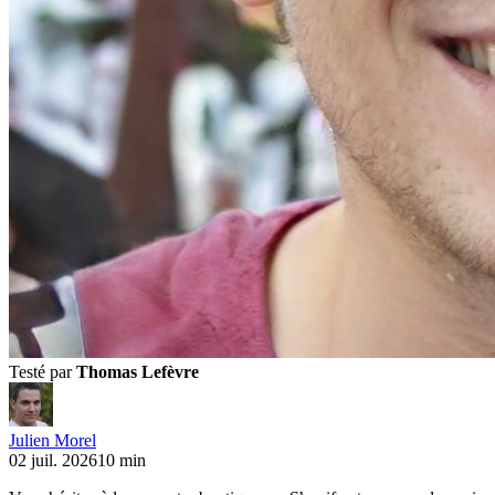
Testé par
Thomas Lefèvre
Julien Morel
02 juil. 2026
10 min