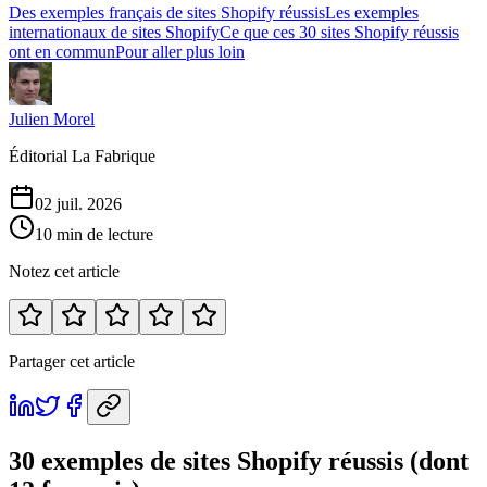
Des exemples français de sites Shopify réussis
Les exemples
internationaux de sites Shopify
Ce que ces 30 sites Shopify réussis
ont en commun
Pour aller plus loin
Julien Morel
Éditorial La Fabrique
02 juil. 2026
10 min de lecture
Notez cet article
Partager cet article
30 exemples de sites Shopify réussis (dont