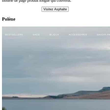
modèle de page produit longue qui convertit.
Visitez Asphalte
Polène