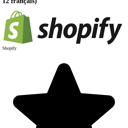
12 français)
Shopify