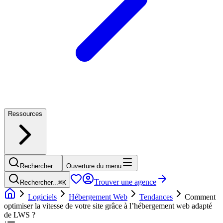
Ressources
Rechercher...
Ouverture du menu
Trouver une agence
Rechercher...
⌘
K
Logiciels
Hébergement Web
Tendances
Comment
optimiser la vitesse de votre site grâce à l’hébergement web adapté
de LWS ?