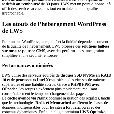
satisfait ou remboursé
de 30 jours. LWS met un point d’honneur à
offrir des services accessibles tout en maintenant une qualité
irréprochable.
Les atouts de l’hébergement WordPress
de LWS
Pour un site WordPress, la rapidité et la fluidité dépendent souvent
de la qualité de l’hébergement. LWS propose des
solutions taillées
sur mesure pour ce CMS
, avec des performances, une gestion
simplifiée et une sécurité renforcée.
Performances optimisées
LWS utilise des serveurs équipés de
disques SSD NVMe en RAID
10
et de
processeurs Intel Xeo
n, offrant des vitesses de traitement
supérieures et une fiabilité accrue. Grâce à
PHP8 FPM avec
OPcache
, les scripts s’exécutent plus rapidement, réduisant
considérablement le temps de chargement des pages.
Le
cache avancé via Nginx
optimise la gestion des requêtes, tandis
que les technologies
Redis et Memcached
accélèrent les bases de
données, indispensables pour les sites à fort trafic ou avec des
contenus dynamiques. Enfin, le plugin premium
LWS Optimize
,