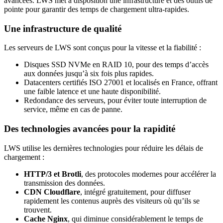
avancées. LWS met à disposition une infrastructure et des outils de
pointe pour garantir des temps de chargement ultra-rapides.
Une infrastructure de qualité
Les serveurs de LWS sont conçus pour la vitesse et la fiabilité :
Disques SSD NVMe en RAID 10, pour des temps d’accès
aux données jusqu’à six fois plus rapides.
Datacenters certifiés ISO 27001 et localisés en France, offrant
une faible latence et une haute disponibilité.
Redondance des serveurs, pour éviter toute interruption de
service, même en cas de panne.
Des technologies avancées pour la rapidité
LWS utilise les dernières technologies pour réduire les délais de
chargement :
HTTP/3 et Brotli
, des protocoles modernes pour accélérer la
transmission des données.
CDN Cloudflare
, intégré gratuitement, pour diffuser
rapidement les contenus auprès des visiteurs où qu’ils se
trouvent.
Cache Nginx
, qui diminue considérablement le temps de