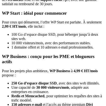
satisfait ou remboursé de 30 jours.
WP Start : idéal pour commencer
Pour ceux qui démarrent, l’offre WP Start est parfaite. À seulement
2,99 € HT/mois
, elle inclut :
100 Go d’espace disque SSD, pour héberger jusqu’à deux
sites web.
10 000 visiteurs/mois, avec des performances stables.
1 domaine offert et 10 adresses e-mail professionnelles.
WP Business : conçu pour les PME et blogueurs
actifs
Pour les projets plus ambitieux,
WP Business
à
4,99 € HT/mois
propose :
250 Go d’espace disque SSD
, avec des sites web illimités.
Une capacité de
30 000 visiteurs/mois
, adaptée aux
entreprises en croissance.
Redis et Memcached
, pour optimiser les requêtes des sites à
trafic modéré.
150 adresses e-mail
et l’accès au thème premium
Divi