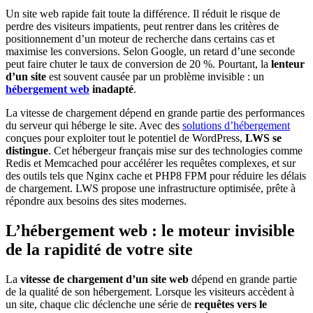
Un site web rapide fait toute la différence. Il réduit le risque de
perdre des visiteurs impatients, peut rentrer dans les critères de
positionnement d’un moteur de recherche dans certains cas et
maximise les conversions. Selon Google, un retard d’une seconde
peut faire chuter le taux de conversion de 20 %. Pourtant, la
lenteur
d’un site
est souvent causée par un problème invisible : un
hébergement web
inadapté
.
La vitesse de chargement dépend en grande partie des performances
du serveur qui héberge le site. Avec des
solutions d’hébergement
conçues pour exploiter tout le potentiel de WordPress,
LWS se
distingue
. Cet hébergeur français mise sur des technologies comme
Redis et Memcached pour accélérer les requêtes complexes, et sur
des outils tels que Nginx cache et PHP8 FPM pour réduire les délais
de chargement. LWS propose une infrastructure optimisée, prête à
répondre aux besoins des sites modernes.
L’hébergement web : le moteur invisible
de la rapidité de votre site
La
vitesse de chargement d’un site web
dépend en grande partie
de la qualité de son hébergement. Lorsque les visiteurs accèdent à
un site, chaque clic déclenche une série de
requêtes vers le