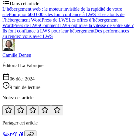
Dans cet article
L’hébergement web : le moteur invisible de la rapidité de votre
site
Pourquoi 600 000 sites font confiance à LWS ?
Les atouts de
l’hébergement WordPress de LWS
Les offres d’hébergement
WordPress de LWS
Comment LWS optimise la vitesse de votre site ?
Ils font confiance à LWS pour leur hébergement
Des performances
au rendez-vous avec LWS
Camille Deneu
Éditorial La Fabrique
06 déc. 2024
9 min de lecture
Notez cet article
Partager cet article