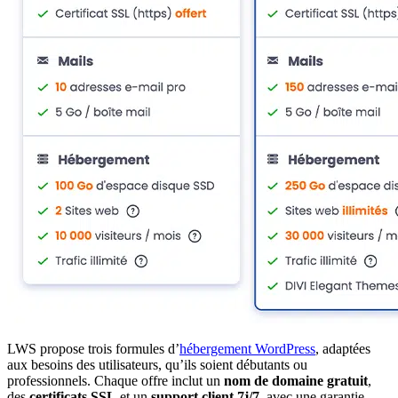
LWS propose trois formules d’
hébergement WordPress
, adaptées
aux besoins des utilisateurs, qu’ils soient débutants ou
professionnels. Chaque offre inclut un
nom de domaine gratuit
,
des
certificats SSL
et un
support client 7j/7
, avec une garantie