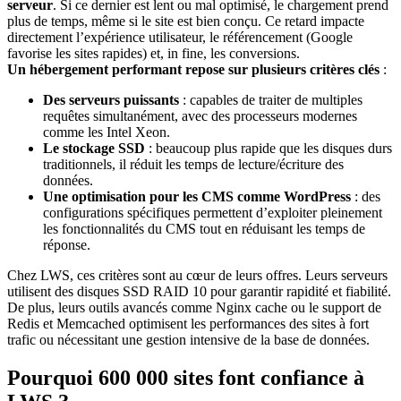
serveur
. Si ce dernier est lent ou mal optimisé, le chargement prend
plus de temps, même si le site est bien conçu. Ce retard impacte
directement l’expérience utilisateur, le référencement (Google
favorise les sites rapides) et, in fine, les conversions.
Un hébergement performant repose sur plusieurs critères clés
:
Des serveurs puissants
: capables de traiter de multiples
requêtes simultanément, avec des processeurs modernes
comme les Intel Xeon.
Le stockage SSD
: beaucoup plus rapide que les disques durs
traditionnels, il réduit les temps de lecture/écriture des
données.
Une optimisation pour les CMS comme WordPress
: des
configurations spécifiques permettent d’exploiter pleinement
les fonctionnalités du CMS tout en réduisant les temps de
réponse.
Chez LWS, ces critères sont au cœur de leurs offres. Leurs serveurs
utilisent des disques SSD RAID 10 pour garantir rapidité et fiabilité.
De plus, leurs outils avancés comme Nginx cache ou le support de
Redis et Memcached optimisent les performances des sites à fort
trafic ou nécessitant une gestion intensive de la base de données.
Pourquoi 600 000 sites font confiance à