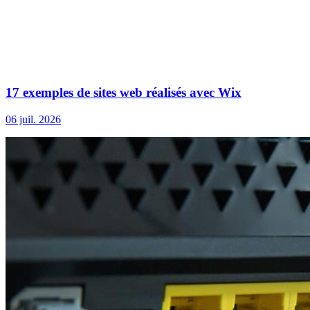
17 exemples de sites web réalisés avec Wix
06 juil. 2026