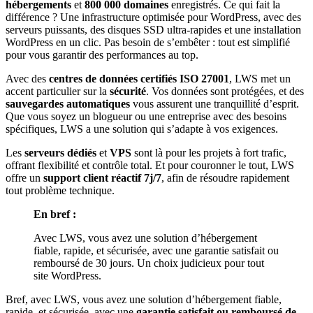
hébergements
et
800 000 domaines
enregistrés. Ce qui fait la
différence ? Une infrastructure optimisée pour WordPress, avec des
serveurs puissants, des disques SSD ultra-rapides et une installation
WordPress en un clic. Pas besoin de s’embêter : tout est simplifié
pour vous garantir des performances au top.
Avec des
centres de données certifiés ISO 27001
, LWS met un
accent particulier sur la
sécurité
. Vos données sont protégées, et des
sauvegardes automatiques
vous assurent une tranquillité d’esprit.
Que vous soyez un blogueur ou une entreprise avec des besoins
spécifiques, LWS a une solution qui s’adapte à vos exigences.
Les
serveurs dédiés
et
VPS
sont là pour les projets à fort trafic,
offrant flexibilité et contrôle total. Et pour couronner le tout, LWS
offre un
support client réactif 7j/7
, afin de résoudre rapidement
tout problème technique.
En bref :
Avec LWS, vous avez une solution d’hébergement
fiable, rapide, et sécurisée, avec une garantie satisfait ou
remboursé de 30 jours. Un choix judicieux pour tout
site WordPress.
Bref, avec LWS, vous avez une solution d’hébergement fiable,
rapide, et sécurisée, avec une
garantie satisfait ou remboursé de