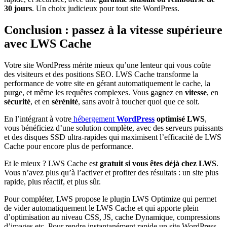
30 jours
. Un choix judicieux pour tout site WordPress.
Conclusion : passez à la vitesse supérieure
avec LWS Cache
Votre site WordPress mérite mieux qu’une lenteur qui vous coûte
des visiteurs et des positions SEO. LWS Cache transforme la
performance de votre site en gérant automatiquement le cache, la
purge, et même les requêtes complexes. Vous gagnez en
vitesse
, en
sécurité
, et en
sérénité
, sans avoir à toucher quoi que ce soit.
En l’intégrant à votre
hébergement
WordPress
optimisé LWS
,
vous bénéficiez d’une solution complète, avec des serveurs puissants
et des disques SSD ultra-rapides qui maximisent l’efficacité de LWS
Cache pour encore plus de performance.
Et le mieux ? LWS Cache est
gratuit si vous êtes déjà chez LWS
.
Vous n’avez plus qu’à l’activer et profiter des résultats : un site plus
rapide, plus réactif, et plus sûr.
Pour compléter, LWS propose le plugin LWS Optimize qui permet
de vider automatiquement le LWS Cache et qui apporte plein
d’optimisation au niveau CSS, JS, cache Dynamique, compressions
d’images etc. Pour rendre instantanément rapide un site WordPress