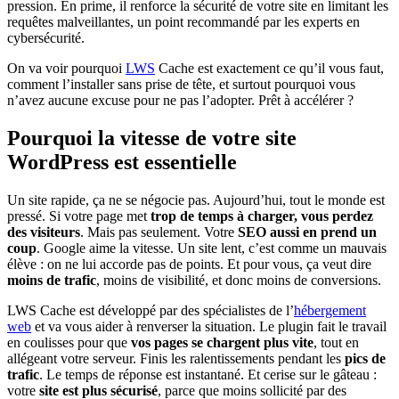
pression. En prime, il renforce la sécurité de votre site en limitant les
requêtes malveillantes, un point recommandé par les experts en
cybersécurité.
On va voir pourquoi
LWS
Cache est exactement ce qu’il vous faut,
comment l’installer sans prise de tête, et surtout pourquoi vous
n’avez aucune excuse pour ne pas l’adopter. Prêt à accélérer ?
Pourquoi la vitesse de votre site
WordPress est essentielle
Un site rapide, ça ne se négocie pas. Aujourd’hui, tout le monde est
pressé. Si votre page met
trop de temps à charger, vous perdez
des visiteurs
. Mais pas seulement. Votre
SEO aussi en prend un
coup
. Google aime la vitesse. Un site lent, c’est comme un mauvais
élève : on ne lui accorde pas de points. Et pour vous, ça veut dire
moins de trafic
, moins de visibilité, et donc moins de conversions.
LWS Cache est développé par des spécialistes de l’
hébergement
web
et va vous aider à renverser la situation. Le plugin fait le travail
en coulisses pour que
vos pages se chargent plus vite
, tout en
allégeant votre serveur. Finis les ralentissements pendant les
pics de
trafic
. Le temps de réponse est instantané. Et cerise sur le gâteau :
votre
site est plus sécurisé
, parce que moins sollicité par des