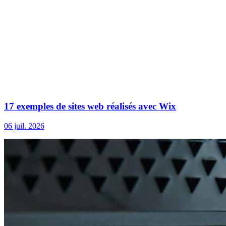
17 exemples de sites web réalisés avec Wix
06 juil. 2026