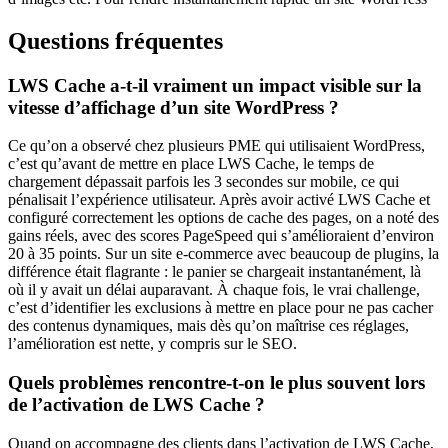
Questions fréquentes
LWS Cache a-t-il vraiment un impact visible sur la
vitesse d’affichage d’un site WordPress ?
Ce qu’on a observé chez plusieurs PME qui utilisaient WordPress,
c’est qu’avant de mettre en place LWS Cache, le temps de
chargement dépassait parfois les 3 secondes sur mobile, ce qui
pénalisait l’expérience utilisateur. Après avoir activé LWS Cache et
configuré correctement les options de cache des pages, on a noté des
gains réels, avec des scores PageSpeed qui s’amélioraient d’environ
20 à 35 points. Sur un site e-commerce avec beaucoup de plugins, la
différence était flagrante : le panier se chargeait instantanément, là
où il y avait un délai auparavant. À chaque fois, le vrai challenge,
c’est d’identifier les exclusions à mettre en place pour ne pas cacher
des contenus dynamiques, mais dès qu’on maîtrise ces réglages,
l’amélioration est nette, y compris sur le SEO.
Quels problèmes rencontre-t-on le plus souvent lors
de l’activation de LWS Cache ?
Quand on accompagne des clients dans l’activation de LWS Cache,