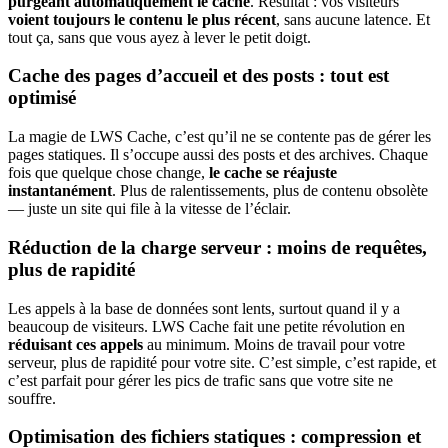
purgeant automatiquement le cache
. Résultat : vos visiteurs
voient toujours le contenu le plus récent
, sans aucune latence. Et
tout ça, sans que vous ayez à lever le petit doigt.
Cache des pages d’accueil et des posts : tout est
optimisé
La magie de LWS Cache, c’est qu’il ne se contente pas de gérer les
pages statiques. Il s’occupe aussi des posts et des archives. Chaque
fois que quelque chose change,
le cache se réajuste
instantanément
. Plus de ralentissements, plus de contenu obsolète
— juste un site qui file à la vitesse de l’éclair.
Réduction de la charge serveur : moins de requêtes,
plus de rapidité
Les appels à la base de données sont lents, surtout quand il y a
beaucoup de visiteurs. LWS Cache fait une petite révolution en
réduisant ces appels
au minimum. Moins de travail pour votre
serveur, plus de rapidité pour votre site. C’est simple, c’est rapide, et
c’est parfait pour gérer les pics de trafic sans que votre site ne
souffre.
Optimisation des fichiers statiques : compression et