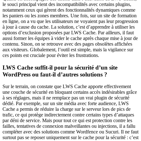
le souci principal vient des incompatibilités avec certains plugins,
notamment ceux qui gèrent des fonctionnalités dynamiques comme
les paniers ou les zones membres. Une fois, sur un site de formation
en ligne, on a vu que les utilisateurs ne voyaient pas leur progression
à jour à cause du cache. La solution, c’est d’apprendre à utiliser les
options d’exclusion proposées par LWS Cache. Par ailleurs, il faut
aussi former les équipes à vider le cache après chaque mise à jour de
contenu. Sinon, on se retrouve avec des pages obsolètes affichées
aux visiteurs. Globalement, l’outil est simple, mais la vigilance sur
ces points est cruciale pour éviter les frustrations.
LWS Cache suffit-il pour la sécurité d’un site
WordPress ou faut-il d’autres solutions ?
Sur le terrain, on constate que LWS Cache apporte effectivement
une couche de sécurité en bloquant certains accès indésirables grâce
à ses réglages, mais il ne remplace pas un vrai plugin de sécurité
dédié. Par exemple, sur un site média avec forte audience, LWS
Cache a permis de réduire la charge sur le serveur lors de pics de
trafic, ce qui protège indirectement contre certains types d’attaques
par déni de service. Mais pour tout ce qui est protection contre les
failles, tentatives de connexion malveillantes ou injections, il a fallu
compléter avec des solutions comme Wordfence ou Sucuri. Il ne faut
surtout pas se reposer uniquement sur le cache pour la sécurité : c’est