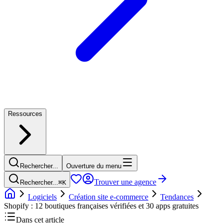
Ressources
Rechercher...
Ouverture du menu
Trouver une agence
Rechercher...
⌘
K
Logiciels
Création site e-commerce
Tendances
Shopify : 12 boutiques françaises vérifiées et 30 apps gratuites
Dans cet article