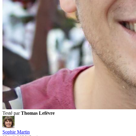
Testé par
Thomas Lefèvre
Sophie Martin