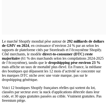
Le marché Shopify mondial pèse autour de
292 milliards de dollars
de GMV en 2024
, en croissance d’environ 24 % par an selon les
rapports de plateforme cités par Storeleads et l’écosystème Shopify.
Côté merchants, le modèle
direct-to-consumer (DTC) reste
majoritaire
(61 % des marchands selon les compilations 2024-2025
de l’écosystème), tandis que le
dropshipping pèse environ 23 %
mais affiche un taux de mortalité plus élevé. En France, la médiane
des boutiques qui dépassent les 12 mois d’activité se concentre sur
les marques DTC niche avec une vraie marque, pas sur le
dropshipping générique.
Voici 12 boutiques Shopify françaises réelles qui sortent du lot,
classées par secteur avec la stack d'applications détectée dans leur
code, et 30 apps gratuites passées au crible. Vraiment gratuites. Pas
freemium piège.