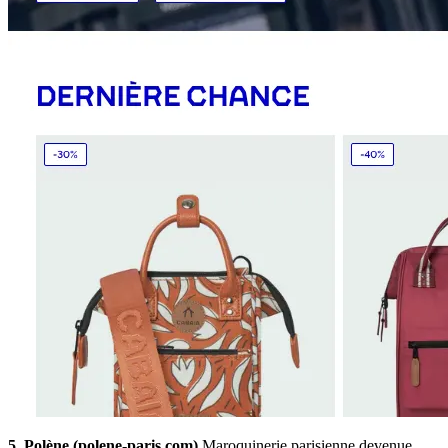
5. Polène (polene-paris.com)
Maroquinerie parisienne devenue