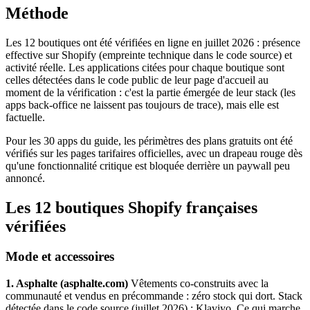
Méthode
Les 12 boutiques ont été vérifiées en ligne en juillet 2026 : présence
effective sur Shopify (empreinte technique dans le code source) et
activité réelle. Les applications citées pour chaque boutique sont
celles détectées dans le code public de leur page d'accueil au
moment de la vérification : c'est la partie émergée de leur stack (les
apps back-office ne laissent pas toujours de trace), mais elle est
factuelle.
Pour les 30 apps du guide, les périmètres des plans gratuits ont été
vérifiés sur les pages tarifaires officielles, avec un drapeau rouge dès
qu'une fonctionnalité critique est bloquée derrière un paywall peu
annoncé.
Les 12 boutiques Shopify françaises
vérifiées
Mode et accessoires
1. Asphalte (asphalte.com)
Vêtements co-construits avec la
communauté et vendus en précommande : zéro stock qui dort. Stack
détectée dans le code source (juillet 2026) : Klaviyo. Ce qui marche