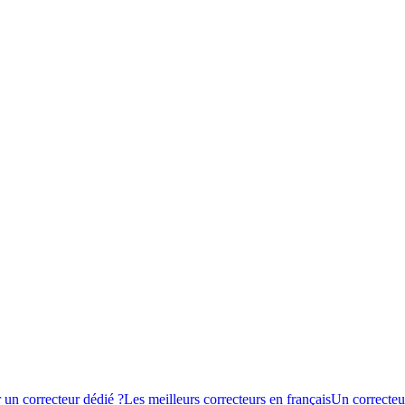
 un correcteur dédié ?
Les meilleurs correcteurs en français
Un correcteur