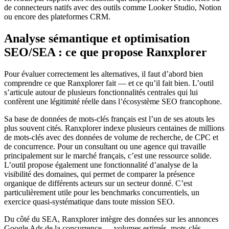
de connecteurs natifs avec des outils comme Looker Studio, Notion
ou encore des plateformes CRM.
Analyse sémantique et optimisation
SEO/SEA : ce que propose Ranxplorer
Pour évaluer correctement les alternatives, il faut d’abord bien
comprendre ce que Ranxplorer fait — et ce qu’il fait bien. L’outil
s’articule autour de plusieurs fonctionnalités centrales qui lui
confèrent une légitimité réelle dans l’écosystème SEO francophone.
Sa base de données de mots-clés français est l’un de ses atouts les
plus souvent cités. Ranxplorer indexe plusieurs centaines de millions
de mots-clés avec des données de volume de recherche, de CPC et
de concurrence. Pour un consultant ou une agence qui travaille
principalement sur le marché français, c’est une ressource solide.
L’outil propose également une fonctionnalité d’analyse de la
visibilité des domaines, qui permet de comparer la présence
organique de différents acteurs sur un secteur donné. C’est
particulièrement utile pour les benchmarks concurrentiels, un
exercice quasi-systématique dans toute mission SEO.
Du côté du SEA, Ranxplorer intègre des données sur les annonces
Google Ads de la concurrence — volumes estimés, mots-clés