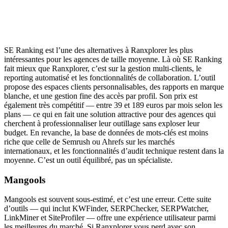
SE Ranking est l’une des alternatives à Ranxplorer les plus
intéressantes pour les agences de taille moyenne. Là où SE Ranking
fait mieux que Ranxplorer, c’est sur la gestion multi-clients, le
reporting automatisé et les fonctionnalités de collaboration. L’outil
propose des espaces clients personnalisables, des rapports en marque
blanche, et une gestion fine des accès par profil. Son prix est
également très compétitif — entre 39 et 189 euros par mois selon les
plans — ce qui en fait une solution attractive pour des agences qui
cherchent à professionnaliser leur outillage sans exploser leur
budget. En revanche, la base de données de mots-clés est moins
riche que celle de Semrush ou Ahrefs sur les marchés
internationaux, et les fonctionnalités d’audit technique restent dans la
moyenne. C’est un outil équilibré, pas un spécialiste.
Mangools
Mangools est souvent sous-estimé, et c’est une erreur. Cette suite
d’outils — qui inclut KWFinder, SERPChecker, SERPWatcher,
LinkMiner et SiteProfiler — offre une expérience utilisateur parmi
les meilleures du marché. Si Ranxplorer vous perd avec son