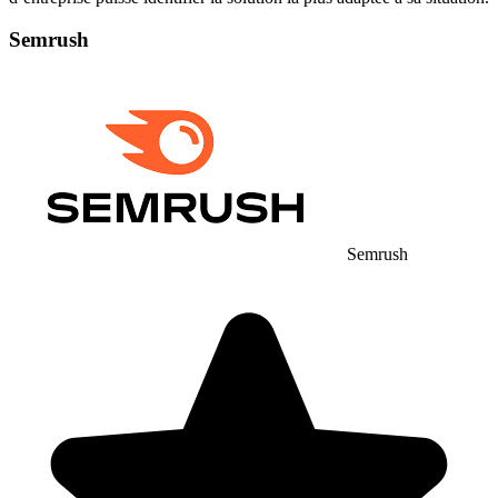
Semrush
Semrush