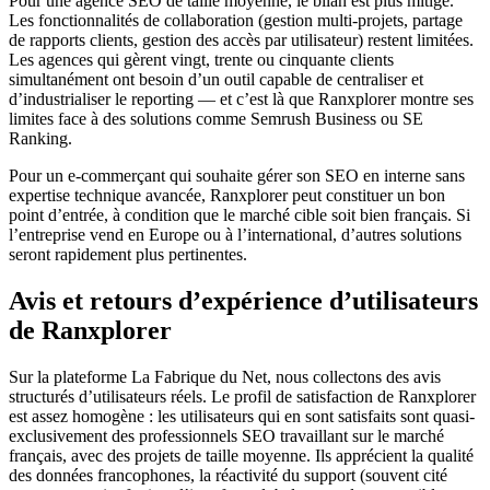
Pour une agence SEO de taille moyenne, le bilan est plus mitigé.
Les fonctionnalités de collaboration (gestion multi-projets, partage
de rapports clients, gestion des accès par utilisateur) restent limitées.
Les agences qui gèrent vingt, trente ou cinquante clients
simultanément ont besoin d’un outil capable de centraliser et
d’industrialiser le reporting — et c’est là que Ranxplorer montre ses
limites face à des solutions comme Semrush Business ou SE
Ranking.
Pour un e-commerçant qui souhaite gérer son SEO en interne sans
expertise technique avancée, Ranxplorer peut constituer un bon
point d’entrée, à condition que le marché cible soit bien français. Si
l’entreprise vend en Europe ou à l’international, d’autres solutions
seront rapidement plus pertinentes.
Avis et retours d’expérience d’utilisateurs
de Ranxplorer
Sur la plateforme La Fabrique du Net, nous collectons des avis
structurés d’utilisateurs réels. Le profil de satisfaction de Ranxplorer
est assez homogène : les utilisateurs qui en sont satisfaits sont quasi-
exclusivement des professionnels SEO travaillant sur le marché
français, avec des projets de taille moyenne. Ils apprécient la qualité
des données francophones, la réactivité du support (souvent cité