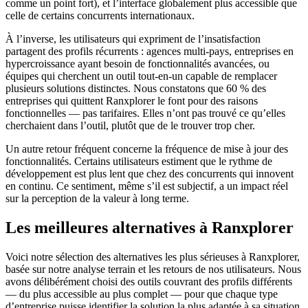
comme un point fort), et l’interface globalement plus accessible que
celle de certains concurrents internationaux.
À l’inverse, les utilisateurs qui expriment de l’insatisfaction
partagent des profils récurrents : agences multi-pays, entreprises en
hypercroissance ayant besoin de fonctionnalités avancées, ou
équipes qui cherchent un outil tout-en-un capable de remplacer
plusieurs solutions distinctes. Nous constatons que 60 % des
entreprises qui quittent Ranxplorer le font pour des raisons
fonctionnelles — pas tarifaires. Elles n’ont pas trouvé ce qu’elles
cherchaient dans l’outil, plutôt que de le trouver trop cher.
Un autre retour fréquent concerne la fréquence de mise à jour des
fonctionnalités. Certains utilisateurs estiment que le rythme de
développement est plus lent que chez des concurrents qui innovent
en continu. Ce sentiment, même s’il est subjectif, a un impact réel
sur la perception de la valeur à long terme.
Les meilleures alternatives à Ranxplorer
Voici notre sélection des alternatives les plus sérieuses à Ranxplorer,
basée sur notre analyse terrain et les retours de nos utilisateurs. Nous
avons délibérément choisi des outils couvrant des profils différents
— du plus accessible au plus complet — pour que chaque type
d’entreprise puisse identifier la solution la plus adaptée à sa situation.