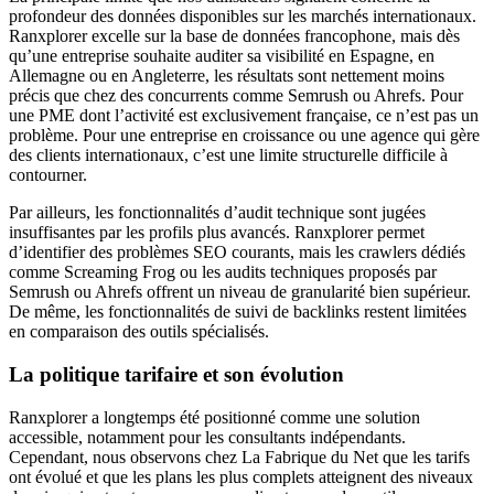
profondeur des données disponibles sur les marchés internationaux.
Ranxplorer excelle sur la base de données francophone, mais dès
qu’une entreprise souhaite auditer sa visibilité en Espagne, en
Allemagne ou en Angleterre, les résultats sont nettement moins
précis que chez des concurrents comme Semrush ou Ahrefs. Pour
une PME dont l’activité est exclusivement française, ce n’est pas un
problème. Pour une entreprise en croissance ou une agence qui gère
des clients internationaux, c’est une limite structurelle difficile à
contourner.
Par ailleurs, les fonctionnalités d’audit technique sont jugées
insuffisantes par les profils plus avancés. Ranxplorer permet
d’identifier des problèmes SEO courants, mais les crawlers dédiés
comme Screaming Frog ou les audits techniques proposés par
Semrush ou Ahrefs offrent un niveau de granularité bien supérieur.
De même, les fonctionnalités de suivi de backlinks restent limitées
en comparaison des outils spécialisés.
La politique tarifaire et son évolution
Ranxplorer a longtemps été positionné comme une solution
accessible, notamment pour les consultants indépendants.
Cependant, nous observons chez La Fabrique du Net que les tarifs
ont évolué et que les plans les plus complets atteignent des niveaux