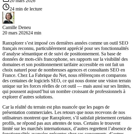
20 mars 2026
24 min de lecture
Camille Deneu
20 mars 2026
24 min
Ranxplorer s’est imposé ces dernières années comme un outil SEO
français reconnu, particulièrement apprécié pour ses fonctionnalités
d’analyse sémantique et de suivi de positionnement. Sa base de
données de mots-clés francophone, ses rapports sur la visibilité des
domaines et son positionnement tarifaire accessible en ont fait un
choix naturel pour de nombreuses agences et consultants SEO en
France. Chez La Fabrique du Net, nous référençons et comparons
des centaines de logiciels SEO, ce qui nous donne une vision terrain
unique sur les forces réelles de cet outil — mais aussi sur ses limites,
qui poussent aujourd’hui un nombre croissant de professionnels à
explorer d’autres solutions.
Car la réalité du terrain est plus nuancée que les pages de
présentation commerciales. Les retours que nous recevons de nos
utilisateurs montrent que Ranxplorer, s’il satisfait pleinement certains
profils, ne répond pas aux attentes de tous. Certains le trouvent
limité sur les marchés internationaux, d’autres regrettent l’absence de
fonctionnalités avancées présentes chez ses concurrents, d’autres