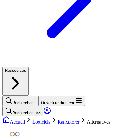
Ressources
Rechercher...
Ouverture du menu
Rechercher...
⌘
K
Accueil
Logiciels
Ranxplorer
Alternatives