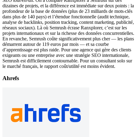
SEO tout-en-un. On a comparé Ranxplorer à Semrush sur des
dizaines de projets, et la différence est immédiate sur deux points : la
profondeur de la base de données (plus de 23 milliards de mots-clés
dans plus de 140 pays) et l’étendue fonctionnelle (audit technique,
analyse de backlinks, position tracking, content marketing, publicité,
réseaux sociaux). Là où Semrush écrase Ranxplorer, c’est sur les
projets internationaux et sur la richesse des données concurrentielles.
En revanche, Semrush coûte significativement plus cher — les plans
démarrent autour de 119 euros par mois — et sa courbe
d’apprentissage est plus raide. Pour une agence qui gère des clients
exigeants ou une entreprise avec une stratégie SEO internationale,
Semrush est difficilement contournable. Pour un consultant solo sur
le marché français, le rapport coût/utilité est moins évident.
Ahrefs