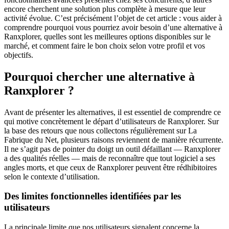
encore cherchent une solution plus complète à mesure que leur
activité évolue. C’est précisément l’objet de cet article : vous aider à
comprendre pourquoi vous pourriez avoir besoin d’une alternative à
Ranxplorer, quelles sont les meilleures options disponibles sur le
marché, et comment faire le bon choix selon votre profil et vos
objectifs.
Pourquoi chercher une alternative à
Ranxplorer ?
Avant de présenter les alternatives, il est essentiel de comprendre ce
qui motive concrètement le départ d’utilisateurs de Ranxplorer. Sur
la base des retours que nous collectons régulièrement sur La
Fabrique du Net, plusieurs raisons reviennent de manière récurrente.
Il ne s’agit pas de pointer du doigt un outil défaillant — Ranxplorer
a des qualités réelles — mais de reconnaître que tout logiciel a ses
angles morts, et que ceux de Ranxplorer peuvent être rédhibitoires
selon le contexte d’utilisation.
Des limites fonctionnelles identifiées par les
utilisateurs
La principale limite que nos utilisateurs signalent concerne la