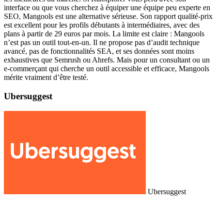
interface ou que vous cherchez à équiper une équipe peu experte en
SEO, Mangools est une alternative sérieuse. Son rapport qualité-prix
est excellent pour les profils débutants à intermédiaires, avec des
plans à partir de 29 euros par mois. La limite est claire : Mangools
n’est pas un outil tout-en-un. Il ne propose pas d’audit technique
avancé, pas de fonctionnalités SEA, et ses données sont moins
exhaustives que Semrush ou Ahrefs. Mais pour un consultant ou un
e-commerçant qui cherche un outil accessible et efficace, Mangools
mérite vraiment d’être testé.
Ubersuggest
Ubersuggest