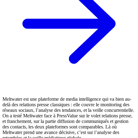
Meltwater est une plateforme de media intelligence qui va bien au-
delà des relations presse classiques : elle couvre le monitoring des
réseaux sociaux, l’analyse des tendances, et la veille concurrentielle.
On a testé Meltwater face à PressValue sur le volet relations presse,
et franchement, sur la partie diffusion de communiqués et gestion
des contacts, les deux plateformes sont comparables. Là où
Meltwater prend une avance décisive, c’est sur l’analyse des
retombées et la veille médiatique globale.