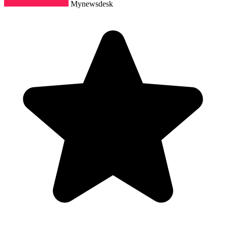
Mynewsdesk