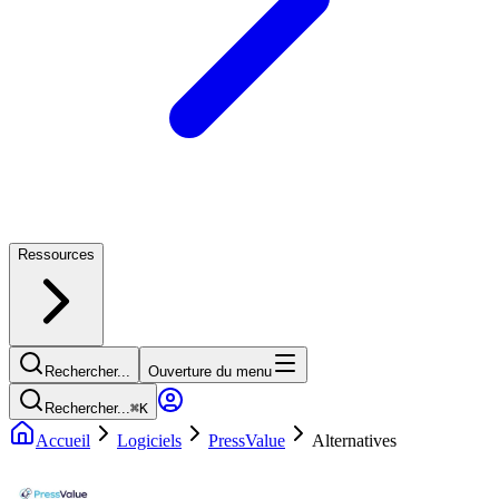
Ressources
Rechercher...
Ouverture du menu
Rechercher...
⌘
K
Accueil
Logiciels
PressValue
Alternatives