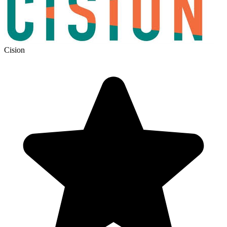
Cision