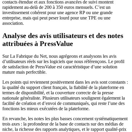
contacts étendue et aux fonctions avancées de suivi montent
rapidement au-delà de 200 à 350 euros mensuels. C’est un
investissement cohérent pour une agence RP ou une grande
entreprise, mais qui peut peser lourd pour une TPE ou une
association.
Analyse des avis utilisateurs et des notes
attribuées à PressValue
Sur La Fabrique du Net, nous agrégeons et analysons les avis
d’utilisateurs réels sur les logiciels que nous référençons. Le profil
de satisfaction de PressValue est caractéristique d’une solution
mature mais perfectible.
Les points qui reviennent positivement dans les avis sont constants :
la qualité du support client français, la fiabilité de la plateforme en
termes de disponibilité, et la couverture correcte de la presse
nationale généraliste. Plusieurs utilisateurs soulignent également la
facilité de création et d’envoi de communiqués, qui reste l’une des
fonctions les mieux exécutées de la plateforme.
En revanche, les notes les plus basses concernent systématiquement
trois axes : la profondeur de la base de contacts sur des médias de
niche, la richesse des rapports analytiques, et le rapport qualité-prix