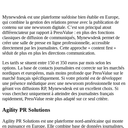
Mynewsdesk est une plateforme suédoise bien établie en Europe,
qui combine la gestion des relations presse avec la publication de
contenu sur une newsroom digitale. C’est son principal atout
différenciateur par rapport à PressValue : en plus des fonctions
classiques de diffusion de communiqués, Mynewsdesk permet de
créer une salle de presse en ligne professionnelle, accessible
directement par les journalistes. Cette approche « content first »
séduit de plus en plus les directions communication.
Les tarifs se situent entre 150 et 350 euros par mois selon les
options. La base de contacts journalistes est correcte sur les marchés
nordiques et européens, mais moins profonde que PressValue sur le
marché français spécifiquement. Si votre priorité est de développer
une présence médiatique avec une newsroom professionnelle tout en
gérant vos diffusions RP, Mynewsdesk est un excellent choix. Si
vous cherchez uniquement à atteindre des journalistes français
rapidement, PressValue reste plus adapté sur ce seul critère.
Agility PR Solutions
Agility PR Solutions est une plateforme nord-américaine qui monte
en puissance en Europe. Elle combine base de données journalistes,