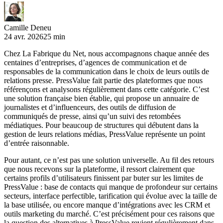
Camille Deneu
24 avr. 2026
25 min
Chez La Fabrique du Net, nous accompagnons chaque année des
centaines d’entreprises, d’agences de communication et de
responsables de la communication dans le choix de leurs outils de
relations presse. PressValue fait partie des plateformes que nous
référençons et analysons régulièrement dans cette catégorie. C’est
une solution française bien établie, qui propose un annuaire de
journalistes et d’influenceurs, des outils de diffusion de
communiqués de presse, ainsi qu’un suivi des retombées
médiatiques. Pour beaucoup de structures qui débutent dans la
gestion de leurs relations médias, PressValue représente un point
d’entrée raisonnable.
Pour autant, ce n’est pas une solution universelle. Au fil des retours
que nous recevons sur la plateforme, il ressort clairement que
certains profils d’utilisateurs finissent par buter sur les limites de
PressValue : base de contacts qui manque de profondeur sur certains
secteurs, interface perfectible, tarification qui évolue avec la taille de
la base utilisée, ou encore manque d’intégrations avec les CRM et
outils marketing du marché. C’est précisément pour ces raisons que
la question des alternatives à PressValue revient régulièrement dans