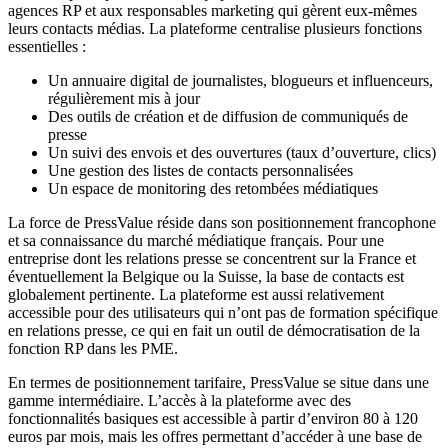
agences RP et aux responsables marketing qui gèrent eux-mêmes
leurs contacts médias. La plateforme centralise plusieurs fonctions
essentielles :
Un annuaire digital de journalistes, blogueurs et influenceurs,
régulièrement mis à jour
Des outils de création et de diffusion de communiqués de
presse
Un suivi des envois et des ouvertures (taux d’ouverture, clics)
Une gestion des listes de contacts personnalisées
Un espace de monitoring des retombées médiatiques
La force de PressValue réside dans son positionnement francophone
et sa connaissance du marché médiatique français. Pour une
entreprise dont les relations presse se concentrent sur la France et
éventuellement la Belgique ou la Suisse, la base de contacts est
globalement pertinente. La plateforme est aussi relativement
accessible pour des utilisateurs qui n’ont pas de formation spécifique
en relations presse, ce qui en fait un outil de démocratisation de la
fonction RP dans les PME.
En termes de positionnement tarifaire, PressValue se situe dans une
gamme intermédiaire. L’accès à la plateforme avec des
fonctionnalités basiques est accessible à partir d’environ 80 à 120
euros par mois, mais les offres permettant d’accéder à une base de