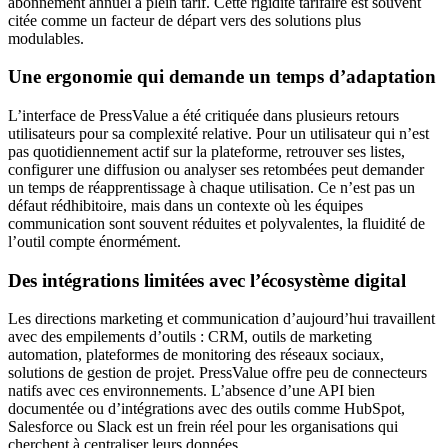
abonnement annuel à plein tarif. Cette rigidité tarifaire est souvent
citée comme un facteur de départ vers des solutions plus
modulables.
Une ergonomie qui demande un temps d’adaptation
L’interface de PressValue a été critiquée dans plusieurs retours
utilisateurs pour sa complexité relative. Pour un utilisateur qui n’est
pas quotidiennement actif sur la plateforme, retrouver ses listes,
configurer une diffusion ou analyser ses retombées peut demander
un temps de réapprentissage à chaque utilisation. Ce n’est pas un
défaut rédhibitoire, mais dans un contexte où les équipes
communication sont souvent réduites et polyvalentes, la fluidité de
l’outil compte énormément.
Des intégrations limitées avec l’écosystème digital
Les directions marketing et communication d’aujourd’hui travaillent
avec des empilements d’outils : CRM, outils de marketing
automation, plateformes de monitoring des réseaux sociaux,
solutions de gestion de projet. PressValue offre peu de connecteurs
natifs avec ces environnements. L’absence d’une API bien
documentée ou d’intégrations avec des outils comme HubSpot,
Salesforce ou Slack est un frein réel pour les organisations qui
cherchent à centraliser leurs données.