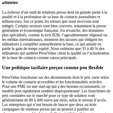
attentes
La richesse d’un outil de relations presse tient en grande partie à la
qualité et à la profondeur de sa base de contacts journalistes et
influenceurs. Sur ce point, les retours que nous recevons sont
mitigés. Certains secteurs sont bien couverts, notamment la presse
généraliste et économique française. En revanche, des domaines
plus spécialisés, comme la tech B2B, l’agroalimentaire régional ou
les médias internationaux, montrent des lacunes qui obligent les
utilisateurs à compléter manuellement la base, ce qui annule en
partie le gain de temps espéré. Nous estimons que 35 à 40 % des
utilisateurs qui quittent PressValue citent la qualité ou l’actualisation
de la base de contacts comme raison principale.
Une politique tarifaire perçue comme peu flexible
PressValue fonctionne sur des abonnements dont le prix varie selon
le volume de contacts accessibles et les fonctionnalités activées.
Pour une PME ou une start-up qui a des besoins occasionnels, ce
modèle peut rapidement sembler disproportionné. Les fourchettes de
prix constatées sur le marché pour ce type de solution vont
généralement de 80 à 400 euros par mois, selon le niveau d’accès.
Les entreprises qui n’ont besoin de lancer que deux ou trois
campagnes de relations presse par an peinent à justifier un