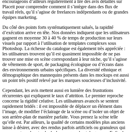
encourageons d’ailleurs régulièrement à lire des avis détaillés sur
Placeit pour comprendre comment il s’intègre dans des flux de
travail réels, qu’il s’agisse de freelances indépendants ou de grandes
équipes marketing.
Du côté des points forts systématiquement salués, la rapidité
d’exécution arrive en tête. Nos données indiquent que les utilisateurs
gagnent en moyenne 30 à 40 % de temps de production sur leurs
visuels par rapport à l’utilisation de templates complexes sous
Photoshop. La richesse du catalogue est également très appréciée :
les utilisateurs trouvent qu’il est quasiment impossible de ne pas
trouver une mise en scène correspondant à leur niche, qu’il s’agisse
de vêtements de sport, de packaging écologique ou d’écrans dans
des environnements urbains spécifiques. La diversité ethnique et
démographique des mannequins présents dans les mockups est aussi
un point très positif relevé par les marques soucieuses d’inclusivité.
Cependant, les avis mettent aussi en lumière des frustrations
récurrentes qui expliquent le taux d’attrition. Le premier reproche
concerne la rigidité créative. Les utilisateurs avancés se sentent
rapidement bridés : il est impossible de déplacer un élément dans
l’image, de modifier l’éclairage de la scène ou d’isoler un objet de
son arrière-plan de manière parfaite. Vous prenez la scène telle
qu’elle est. Par ailleurs, la qualité de certains modèles plus anciens
laisse à désirer, avec des rendus parfois artificiels ou granuleux qui