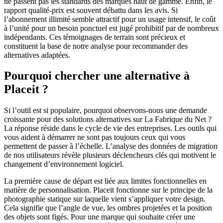
ne passent pas les standards des marques haut de gamme. Enfin, le
rapport qualité-prix est souvent débattu dans les avis. Si
l’abonnement illimité semble attractif pour un usage intensif, le coût
à l’unité pour un besoin ponctuel est jugé prohibitif par de nombreux
indépendants. Ces témoignages de terrain sont précieux et
constituent la base de notre analyse pour recommander des
alternatives adaptées.
Pourquoi chercher une alternative à
Placeit ?
Si l’outil est si populaire, pourquoi observons-nous une demande
croissante pour des solutions alternatives sur La Fabrique du Net ?
La réponse réside dans le cycle de vie des entreprises. Les outils qui
vous aident à démarrer ne sont pas toujours ceux qui vous
permettent de passer à l’échelle. L’analyse des données de migration
de nos utilisateurs révèle plusieurs déclencheurs clés qui motivent le
changement d’environnement logiciel.
La première cause de départ est liée aux limites fonctionnelles en
matière de personnalisation. Placeit fonctionne sur le principe de la
photographie statique sur laquelle vient s’appliquer votre design.
Cela signifie que l’angle de vue, les ombres projetées et la position
des objets sont figés. Pour une marque qui souhaite créer une