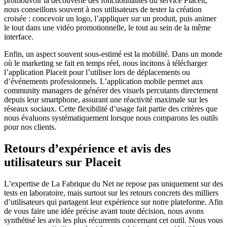
promouvoir la découverte des fonctionnalités du service Placeit,
nous conseillons souvent à nos utilisateurs de tester la création
croisée : concevoir un logo, l’appliquer sur un produit, puis animer
le tout dans une vidéo promotionnelle, le tout au sein de la même
interface.
Enfin, un aspect souvent sous-estimé est la mobilité. Dans un monde
où le marketing se fait en temps réel, nous incitons à télécharger
l’application Placeit pour l’utiliser lors de déplacements ou
d’événements professionnels. L’application mobile permet aux
community managers de générer des visuels percutants directement
depuis leur smartphone, assurant une réactivité maximale sur les
réseaux sociaux. Cette flexibilité d’usage fait partie des critères que
nous évaluons systématiquement lorsque nous comparons les outils
pour nos clients.
Retours d’expérience et avis des
utilisateurs sur Placeit
L’expertise de La Fabrique du Net ne repose pas uniquement sur des
tests en laboratoire, mais surtout sur les retours concrets des milliers
d’utilisateurs qui partagent leur expérience sur notre plateforme. Afin
de vous faire une idée précise avant toute décision, nous avons
synthétisé les avis les plus récurrents concernant cet outil. Nous vous