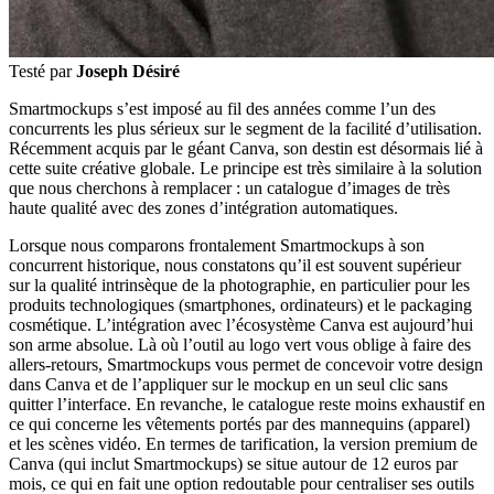
Testé par
Joseph Désiré
Smartmockups s’est imposé au fil des années comme l’un des
concurrents les plus sérieux sur le segment de la facilité d’utilisation.
Récemment acquis par le géant Canva, son destin est désormais lié à
cette suite créative globale. Le principe est très similaire à la solution
que nous cherchons à remplacer : un catalogue d’images de très
haute qualité avec des zones d’intégration automatiques.
Lorsque nous comparons frontalement Smartmockups à son
concurrent historique, nous constatons qu’il est souvent supérieur
sur la qualité intrinsèque de la photographie, en particulier pour les
produits technologiques (smartphones, ordinateurs) et le packaging
cosmétique. L’intégration avec l’écosystème Canva est aujourd’hui
son arme absolue. Là où l’outil au logo vert vous oblige à faire des
allers-retours, Smartmockups vous permet de concevoir votre design
dans Canva et de l’appliquer sur le mockup en un seul clic sans
quitter l’interface. En revanche, le catalogue reste moins exhaustif en
ce qui concerne les vêtements portés par des mannequins (apparel)
et les scènes vidéo. En termes de tarification, la version premium de
Canva (qui inclut Smartmockups) se situe autour de 12 euros par
mois, ce qui en fait une option redoutable pour centraliser ses outils