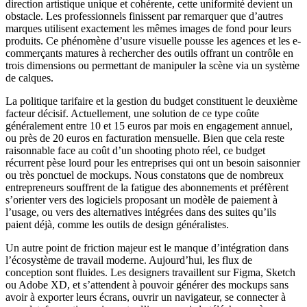
direction artistique unique et cohérente, cette uniformité devient un
obstacle. Les professionnels finissent par remarquer que d’autres
marques utilisent exactement les mêmes images de fond pour leurs
produits. Ce phénomène d’usure visuelle pousse les agences et les e-
commerçants matures à rechercher des outils offrant un contrôle en
trois dimensions ou permettant de manipuler la scène via un système
de calques.
La politique tarifaire et la gestion du budget constituent le deuxième
facteur décisif. Actuellement, une solution de ce type coûte
généralement entre 10 et 15 euros par mois en engagement annuel,
ou près de 20 euros en facturation mensuelle. Bien que cela reste
raisonnable face au coût d’un shooting photo réel, ce budget
récurrent pèse lourd pour les entreprises qui ont un besoin saisonnier
ou très ponctuel de mockups. Nous constatons que de nombreux
entrepreneurs souffrent de la fatigue des abonnements et préfèrent
s’orienter vers des logiciels proposant un modèle de paiement à
l’usage, ou vers des alternatives intégrées dans des suites qu’ils
paient déjà, comme les outils de design généralistes.
Un autre point de friction majeur est le manque d’intégration dans
l’écosystème de travail moderne. Aujourd’hui, les flux de
conception sont fluides. Les designers travaillent sur Figma, Sketch
ou Adobe XD, et s’attendent à pouvoir générer des mockups sans
avoir à exporter leurs écrans, ouvrir un navigateur, se connecter à