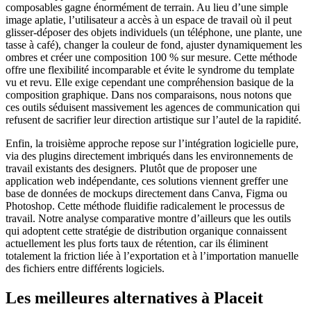
composables gagne énormément de terrain. Au lieu d’une simple
image aplatie, l’utilisateur a accès à un espace de travail où il peut
glisser-déposer des objets individuels (un téléphone, une plante, une
tasse à café), changer la couleur de fond, ajuster dynamiquement les
ombres et créer une composition 100 % sur mesure. Cette méthode
offre une flexibilité incomparable et évite le syndrome du template
vu et revu. Elle exige cependant une compréhension basique de la
composition graphique. Dans nos comparaisons, nous notons que
ces outils séduisent massivement les agences de communication qui
refusent de sacrifier leur direction artistique sur l’autel de la rapidité.
Enfin, la troisième approche repose sur l’intégration logicielle pure,
via des plugins directement imbriqués dans les environnements de
travail existants des designers. Plutôt que de proposer une
application web indépendante, ces solutions viennent greffer une
base de données de mockups directement dans Canva, Figma ou
Photoshop. Cette méthode fluidifie radicalement le processus de
travail. Notre analyse comparative montre d’ailleurs que les outils
qui adoptent cette stratégie de distribution organique connaissent
actuellement les plus forts taux de rétention, car ils éliminent
totalement la friction liée à l’exportation et à l’importation manuelle
des fichiers entre différents logiciels.
Les meilleures alternatives à Placeit