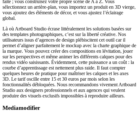
faite ; vous construisez votre propre scène de A à Z. Vous
sélectionnez un arrière-plan, vous importez un produit en 3D vierge,
vous ajoutez des éléments de décor, et vous ajustez l’éclairage
global.
Là où Artboard Studio écrase littéralement les solutions basées sur
des templates photographiques, c’est sur la liberté créative. Nos
utilisateurs issus d’agences de design plébiscitent cet outil car il
permet d’aligner parfaitement le mockup avec la charte graphique de
la marque. Vous pouvez créer des compositions en lévitation, jouer
sur les perspectives et même animer les différents calques pour des
rendus vidéo saisissants. Évidemment, cette puissance a un coût : la
courbe d’apprentissage est nettement plus raide. Il faut compter
quelques heures de pratique pour maîtriser les calques et les axes
3D. Le tarif oscille entre 15 et 30 euros par mois selon les
fonctionnalités débloquées. Nous recommandons vivement Artboard
Studio aux designers professionnels et aux agences qui veulent
produire des visuels exclusifs impossibles à reproduire ailleurs.
Mediamodifier