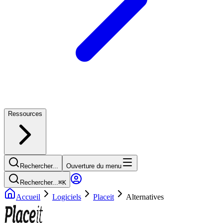
Ressources
Rechercher...
Ouverture du menu
Rechercher...
⌘
K
Accueil
Logiciels
Placeit
Alternatives