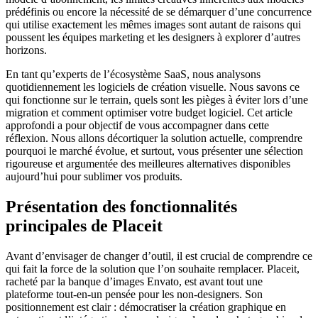
prédéfinis ou encore la nécessité de se démarquer d’une concurrence
qui utilise exactement les mêmes images sont autant de raisons qui
poussent les équipes marketing et les designers à explorer d’autres
horizons.
En tant qu’experts de l’écosystème SaaS, nous analysons
quotidiennement les logiciels de création visuelle. Nous savons ce
qui fonctionne sur le terrain, quels sont les pièges à éviter lors d’une
migration et comment optimiser votre budget logiciel. Cet article
approfondi a pour objectif de vous accompagner dans cette
réflexion. Nous allons décortiquer la solution actuelle, comprendre
pourquoi le marché évolue, et surtout, vous présenter une sélection
rigoureuse et argumentée des meilleures alternatives disponibles
aujourd’hui pour sublimer vos produits.
Présentation des fonctionnalités
principales de Placeit
Avant d’envisager de changer d’outil, il est crucial de comprendre ce
qui fait la force de la solution que l’on souhaite remplacer. Placeit,
racheté par la banque d’images Envato, est avant tout une
plateforme tout-en-un pensée pour les non-designers. Son
positionnement est clair : démocratiser la création graphique en