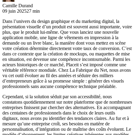
Camille Durand
09 juin 2025
27 min
Dans l’univers du design graphique et du marketing digital, la
présentation visuelle d’un produit est souvent aussi importante, voire
plus, que le produit lui-même. Que vous lanciez une nouvelle
application mobile, une ligne de vêtements en impression à la
demande ou un livre blanc, la manière dont vous mettez en scène
votre création détermine directement votre taux de conversion. C’est
dans ce contexte que la création de mockups, ou maquettes de mise
en situation, est devenue une compétence incontournable. Parmi les
acteurs historiques de ce marché, Placeit s’est imposé comme une
véritable référence mondiale. Chez La Fabrique du Net, nous avons
vu cet outil évoluer au fil des années et séduire des milliers
d’entrepreneurs grâce à sa promesse simple : générer des visuels
professionnels sans aucune compétence technique préalable.
Cependant, si la solution séduit par son accessibilité, nous
constatons quotidiennement sur notre plateforme que de nombreuses
entreprises finissent par chercher des alternatives. En accompagnant
des centaines de professionnels dans le choix de leurs outils
digitaux, nous avons pu identifier des tendances claires. Au fur et à
mesure qu’une entreprise croît, ses besoins en matière de
personnalisation, d’intégration ou de maîtrise des coûts évoluent. Le
modèle d’abonnement, les limites créatives inhérentes aux modèles