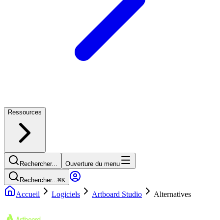
Ressources
Rechercher...
Ouverture du menu
Rechercher...
⌘
K
Accueil
Logiciels
Artboard Studio
Alternatives