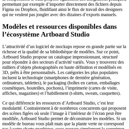
permettant par exemple d’importer directement des fichiers depuis
Figma ou Dropbox, fluidifiant ainsi le flux de travail des designers
qui ne veulent pas jongler avec des dizaines d’exports manuels.
Modèles et ressources disponibles dans
l’écosystème Artboard Studio
L’attractivité d’un logiciel de mockups repose en grande partie sur la
richesse et la qualité de sa bibliothèque de modèles. Sur ce point,
Artboard Studio propose un catalogue impressionnant, structuré
pour répondre à des secteurs d’activité variés. Vous y trouverez des
milliers d’objets photographiés en haute définition et modélisés en
3D, prêts à être personnalisés. Les catégories les plus populaires
incluent la technologie (smartphones de dernière génération,
ordinateurs, tablettes), le packaging (boîtes en carton, emballages
cosmétiques, bouteilles, pochons), l’imprimerie (cartes de visite,
affiches, magazines) et l’habillement (t-shirts, sweats, casquettes).
Ce qui différencie les ressources d’Artboard Studio, c’est leur
modularité. Contrairement à de nombreux concurrents qui proposent
des scènes figées où seule l’image à l’intérieur de l’écran peut être
modifiée, Artboard Studio permet de déconstruire les modèles. Si un
modèle de bureau vous plaît mais que la plante verte ne correspond
pas à votre charte graphique, vous pouvez simplement la supprimer