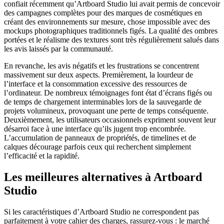
confiait récemment qu’Artboard Studio lui avait permis de concevoir
des campagnes complètes pour des marques de cosmétiques en
créant des environnements sur mesure, chose impossible avec des
mockups photographiques traditionnels figés. La qualité des ombres
portées et le réalisme des textures sont très régulièrement salués dans
les avis laissés par la communauté.
En revanche, les avis négatifs et les frustrations se concentrent
massivement sur deux aspects. Premièrement, la lourdeur de
l’interface et la consommation excessive des ressources de
l’ordinateur. De nombreux témoignages font état d’écrans figés ou
de temps de chargement interminables lors de la sauvegarde de
projets volumineux, provoquant une perte de temps conséquente.
Deuxièmement, les utilisateurs occasionnels expriment souvent leur
désarroi face à une interface qu’ils jugent trop encombrée.
L’accumulation de panneaux de propriétés, de timelines et de
calques décourage parfois ceux qui recherchent simplement
l’efficacité et la rapidité.
Les meilleures alternatives à Artboard
Studio
Si les caractéristiques d’Artboard Studio ne correspondent pas
parfaitement à votre cahier des charges, rassurez-vous : le marché