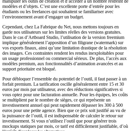
manipuler les outils de création et d’accéder à un nombre restreint de
modèles et d’objets. C’est une excellente porte d’entrée pour les
étudiants ou les freelances qui souhaitent se familiariser avec
l’environnement avant d’engager un budget.
Cependant, chez La Fabrique du Net, nous mettons toujours en
garde nos utilisateurs sur les limites réelles des versions gratuites.
Dans le cas d’Artboard Studio, l’utilisation de la version freemium
implique généralement l’apposition d’un filigrane (watermark) sur
vos exports finaux, ainsi qu’une limitation drastique de la résolution
des images. Ces contraintes rendent les rendus inexploitables pour
un usage professionnel ou commercial sérieux. De plus, l’accès aux
modèles premium, aux fonctionnalités d’animation avancées et au
support prioritaire est bloqué.
Pour débloquer l’ensemble du potentiel de l’outil, il faut passer à un
forfait premium. La tarification oscille généralement entre 15 et 30
euros par mois par utilisateur, avec des réductions significatives si
vous optez pour une facturation annuelle. Pour les équipes, les coûts
se multiplient par le nombre de sièges, ce qui représente un
investissement annuel qui peut rapidement dépasser les 300 à 500
euros pour une petite agence. Bien que ce prix soit justifié au vu de
la puissance de l’outil, il est indispensable de calculer le retour sur
investissement. Si vous n’utilisez l’outil que pour générer trois
mockups statiques par mois, ce tarif est difficilement justifiable, d’où