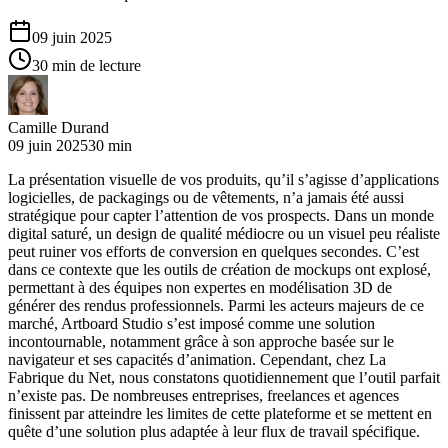
09 juin 2025
30 min de lecture
Camille Durand
09 juin 2025
30 min
La présentation visuelle de vos produits, qu’il s’agisse d’applications
logicielles, de packagings ou de vêtements, n’a jamais été aussi
stratégique pour capter l’attention de vos prospects. Dans un monde
digital saturé, un design de qualité médiocre ou un visuel peu réaliste
peut ruiner vos efforts de conversion en quelques secondes. C’est
dans ce contexte que les outils de création de mockups ont explosé,
permettant à des équipes non expertes en modélisation 3D de
générer des rendus professionnels. Parmi les acteurs majeurs de ce
marché, Artboard Studio s’est imposé comme une solution
incontournable, notamment grâce à son approche basée sur le
navigateur et ses capacités d’animation. Cependant, chez La
Fabrique du Net, nous constatons quotidiennement que l’outil parfait
n’existe pas. De nombreuses entreprises, freelances et agences
finissent par atteindre les limites de cette plateforme et se mettent en
quête d’une solution plus adaptée à leur flux de travail spécifique.