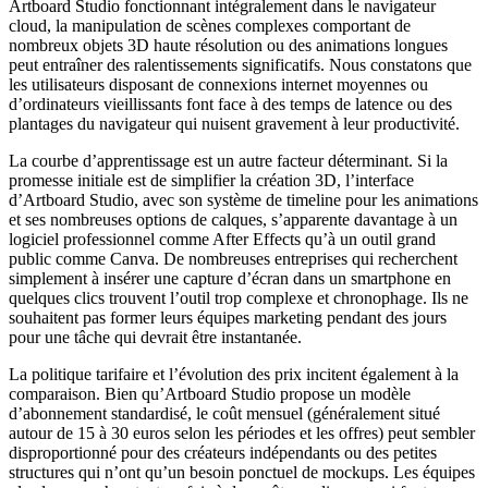
Artboard Studio fonctionnant intégralement dans le navigateur
cloud, la manipulation de scènes complexes comportant de
nombreux objets 3D haute résolution ou des animations longues
peut entraîner des ralentissements significatifs. Nous constatons que
les utilisateurs disposant de connexions internet moyennes ou
d’ordinateurs vieillissants font face à des temps de latence ou des
plantages du navigateur qui nuisent gravement à leur productivité.
La courbe d’apprentissage est un autre facteur déterminant. Si la
promesse initiale est de simplifier la création 3D, l’interface
d’Artboard Studio, avec son système de timeline pour les animations
et ses nombreuses options de calques, s’apparente davantage à un
logiciel professionnel comme After Effects qu’à un outil grand
public comme Canva. De nombreuses entreprises qui recherchent
simplement à insérer une capture d’écran dans un smartphone en
quelques clics trouvent l’outil trop complexe et chronophage. Ils ne
souhaitent pas former leurs équipes marketing pendant des jours
pour une tâche qui devrait être instantanée.
La politique tarifaire et l’évolution des prix incitent également à la
comparaison. Bien qu’Artboard Studio propose un modèle
d’abonnement standardisé, le coût mensuel (généralement situé
autour de 15 à 30 euros selon les périodes et les offres) peut sembler
disproportionné pour des créateurs indépendants ou des petites
structures qui n’ont qu’un besoin ponctuel de mockups. Les équipes