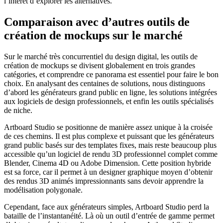
l’intérêt d’explorer les alternatives.
Comparaison avec d’autres outils de
création de mockups sur le marché
Sur le marché très concurrentiel du design digital, les outils de
création de mockups se divisent globalement en trois grandes
catégories, et comprendre ce panorama est essentiel pour faire le bon
choix. En analysant des centaines de solutions, nous distinguons
d’abord les générateurs grand public en ligne, les solutions intégrées
aux logiciels de design professionnels, et enfin les outils spécialisés
de niche.
Artboard Studio se positionne de manière assez unique à la croisée
de ces chemins. Il est plus complexe et puissant que les générateurs
grand public basés sur des templates fixes, mais reste beaucoup plus
accessible qu’un logiciel de rendu 3D professionnel complet comme
Blender, Cinema 4D ou Adobe Dimension. Cette position hybride
est sa force, car il permet à un designer graphique moyen d’obtenir
des rendus 3D animés impressionnants sans devoir apprendre la
modélisation polygonale.
Cependant, face aux générateurs simples, Artboard Studio perd la
bataille de l’instantanéité. Là où un outil d’entrée de gamme permet