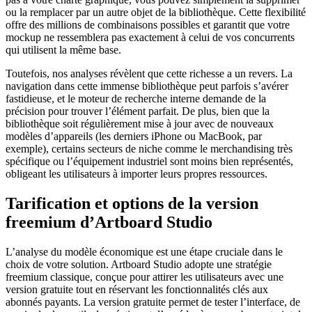
ou la remplacer par un autre objet de la bibliothèque. Cette flexibilité
offre des millions de combinaisons possibles et garantit que votre
mockup ne ressemblera pas exactement à celui de vos concurrents
qui utilisent la même base.
Toutefois, nos analyses révèlent que cette richesse a un revers. La
navigation dans cette immense bibliothèque peut parfois s’avérer
fastidieuse, et le moteur de recherche interne demande de la
précision pour trouver l’élément parfait. De plus, bien que la
bibliothèque soit régulièrement mise à jour avec de nouveaux
modèles d’appareils (les derniers iPhone ou MacBook, par
exemple), certains secteurs de niche comme le merchandising très
spécifique ou l’équipement industriel sont moins bien représentés,
obligeant les utilisateurs à importer leurs propres ressources.
Tarification et options de la version
freemium d’Artboard Studio
L’analyse du modèle économique est une étape cruciale dans le
choix de votre solution. Artboard Studio adopte une stratégie
freemium classique, conçue pour attirer les utilisateurs avec une
version gratuite tout en réservant les fonctionnalités clés aux
abonnés payants. La version gratuite permet de tester l’interface, de