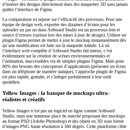
d’insérer des designs directement dans des maquettes 3D sans jamais
quitter l’interface de Figma.
La comparaison ici repose sur l’efficacité des processus. Pour une
équipe de design web, exporter des dizaines d’écrans pour les
uploader un par un dans Artboard Studio est un processus lent et
source d’erreurs (surtout lors des mises à jour de design). Utiliser un
plugin Figma permet de mettre à jour le mockup instantanément dès
qu’une modification est faite sur la maquette initiale. Là où
l’interface web complète d’Artboard Studio fait mieux, c’est
évidemment sur la création de scènes environnementales et
l’animation, inaccessibles via de simples plugins Figma. Mais pour
80% des besoins des concepteurs d’applications (présenter un écran
dans un téléphone de manière statique), l’approche plugin de Figma
est plus rapide, gratuite, et s’intègre parfaitement à leur outil
quotidien.
Yellow Images : la banque de mockups ultra-
réalistes et créatifs
Yellow Images n’est pas un logiciel en ligne comme Artboard
Studio, mais une immense place de marché proposant des mockups
au format PSD (Adobe Photoshop) et des objets en 3D sous forme
d’images PNG haute résolution à 360 degrés. Cette plateforme cible