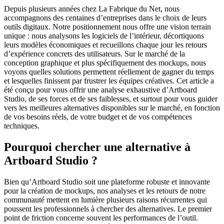
Depuis plusieurs années chez La Fabrique du Net, nous
accompagnons des centaines d’entreprises dans le choix de leurs
outils digitaux. Notre positionnement nous offre une vision terrain
unique : nous analysons les logiciels de l’intérieur, décortiquons
leurs modèles économiques et recueillons chaque jour les retours
d’expérience concrets des utilisateurs. Sur le marché de la
conception graphique et plus spécifiquement des mockups, nous
voyons quelles solutions permettent réellement de gagner du temps
et lesquelles finissent par frustrer les équipes créatives. Cet article a
été conçu pour vous offrir une analyse exhaustive d’Artboard
Studio, de ses forces et de ses faiblesses, et surtout pour vous guider
vers les meilleures alternatives disponibles sur le marché, en fonction
de vos besoins réels, de votre budget et de vos compétences
techniques.
Pourquoi chercher une alternative à
Artboard Studio ?
Bien qu’Artboard Studio soit une plateforme robuste et innovante
pour la création de mockups, nos analyses et les retours de notre
communauté mettent en lumière plusieurs raisons récurrentes qui
poussent les professionnels à chercher des alternatives. Le premier
point de friction concerne souvent les performances de l’outil.