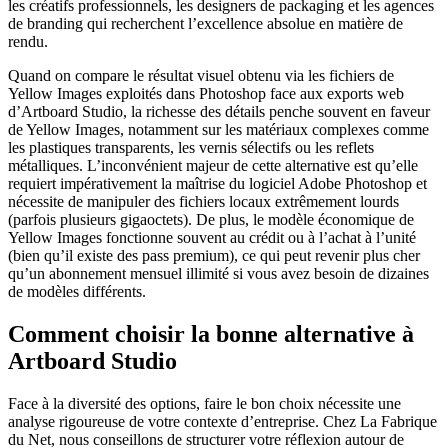
les créatifs professionnels, les designers de packaging et les agences
de branding qui recherchent l’excellence absolue en matière de
rendu.
Quand on compare le résultat visuel obtenu via les fichiers de
Yellow Images exploités dans Photoshop face aux exports web
d’Artboard Studio, la richesse des détails penche souvent en faveur
de Yellow Images, notamment sur les matériaux complexes comme
les plastiques transparents, les vernis sélectifs ou les reflets
métalliques. L’inconvénient majeur de cette alternative est qu’elle
requiert impérativement la maîtrise du logiciel Adobe Photoshop et
nécessite de manipuler des fichiers locaux extrêmement lourds
(parfois plusieurs gigaoctets). De plus, le modèle économique de
Yellow Images fonctionne souvent au crédit ou à l’achat à l’unité
(bien qu’il existe des pass premium), ce qui peut revenir plus cher
qu’un abonnement mensuel illimité si vous avez besoin de dizaines
de modèles différents.
Comment choisir la bonne alternative à
Artboard Studio
Face à la diversité des options, faire le bon choix nécessite une
analyse rigoureuse de votre contexte d’entreprise. Chez La Fabrique
du Net, nous conseillons de structurer votre réflexion autour de