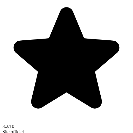
8.2/10
Site officiel