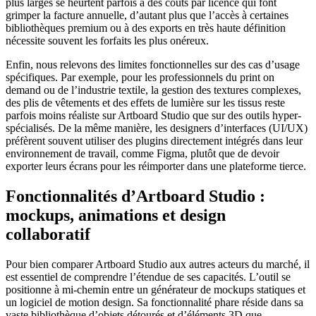
plus larges se heurtent parfois à des coûts par licence qui font
grimper la facture annuelle, d’autant plus que l’accès à certaines
bibliothèques premium ou à des exports en très haute définition
nécessite souvent les forfaits les plus onéreux.
Enfin, nous relevons des limites fonctionnelles sur des cas d’usage
spécifiques. Par exemple, pour les professionnels du print on
demand ou de l’industrie textile, la gestion des textures complexes,
des plis de vêtements et des effets de lumière sur les tissus reste
parfois moins réaliste sur Artboard Studio que sur des outils hyper-
spécialisés. De la même manière, les designers d’interfaces (UI/UX)
préfèrent souvent utiliser des plugins directement intégrés dans leur
environnement de travail, comme Figma, plutôt que de devoir
exporter leurs écrans pour les réimporter dans une plateforme tierce.
Fonctionnalités d’Artboard Studio :
mockups, animations et design
collaboratif
Pour bien comparer Artboard Studio aux autres acteurs du marché, il
est essentiel de comprendre l’étendue de ses capacités. L’outil se
positionne à mi-chemin entre un générateur de mockups statiques et
un logiciel de motion design. Sa fonctionnalité phare réside dans sa
vaste bibliothèque d’objets détourés et d’éléments 3D que