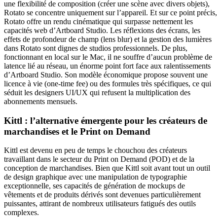
une flexibilité de composition (créer une scène avec divers objets),
Rotato se concentre uniquement sur l’appareil. Et sur ce point précis,
Rotato offre un rendu cinématique qui surpasse nettement les
capacités web d’Artboard Studio. Les réflexions des écrans, les
effets de profondeur de champ (lens blur) et la gestion des lumières
dans Rotato sont dignes de studios professionnels. De plus,
fonctionnant en local sur le Mac, il ne souffre d’aucun problème de
latence lié au réseau, un énorme point fort face aux ralentissements
d’Artboard Studio. Son modèle économique propose souvent une
licence à vie (one-time fee) ou des formules très spécifiques, ce qui
séduit les designers UI/UX qui refusent la multiplication des
abonnements mensuels.
Kittl : l’alternative émergente pour les créateurs de
marchandises et le Print on Demand
Kittl est devenu en peu de temps le chouchou des créateurs
travaillant dans le secteur du Print on Demand (POD) et de la
conception de marchandises. Bien que Kittl soit avant tout un outil
de design graphique avec une manipulation de typographie
exceptionnelle, ses capacités de génération de mockups de
vêtements et de produits dérivés sont devenues particulièrement
puissantes, attirant de nombreux utilisateurs fatigués des outils
complexes.