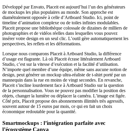
Développé par Envato, Placeit est aujourd’hui l’un des générateurs
de mockups les plus populaires au monde. Son approche est
diamétralement opposée à celle d’Artboard Studio. Ici, point de
timeline d’animation complexe ou de toiles infinies modulables.
Placeit propose une bibliothèque colossale de dizaines de milliers de
photographies et de vidéos réelles dans lesquelles vous pouvez
insérer votre design en un seul clic. L’outil gère automatiquement les
perspectives, les reflets et les déformations.
Lorsque nous comparons Placeit à Artboard Studio, la différence
d’usage est flagrante. Là où Placeit écrase littéralement Artboard
Studio, c’est sur la vitesse d’exécution et la facilité d’utilisation.
N’importe quel membre d’une équipe, même sans aucune notion de
design, peut générer un mockup ultra-réaliste de t-shirt porté par un
mannequin dans la rue en moins de vingt secondes. En revanche,
Placeit s’incline lourdement face à Artboard Studio sur la question
de la personnalisation. Vous ne pouvez pas modifier la position des
objets, changer la lumière ou déplacer la caméra. L’image est figée.
Côté prix, Placeit propose des abonnements illimités très agressifs,
souvent autour de 15 euros par mois, ce qui en fait un choix
économique redoutable pour la quantité.
Smartmockups : l’intégration parfaite avec
l’écosystème Canva