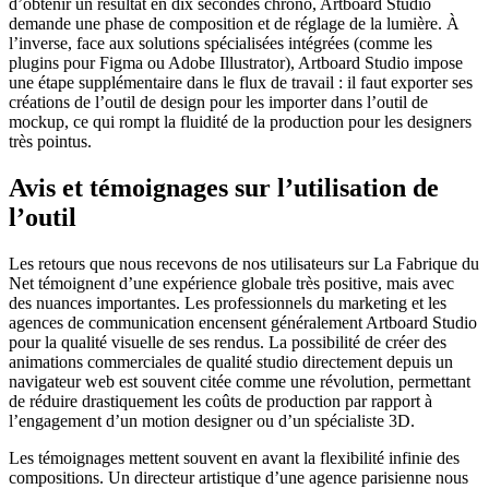
d’obtenir un résultat en dix secondes chrono, Artboard Studio
demande une phase de composition et de réglage de la lumière. À
l’inverse, face aux solutions spécialisées intégrées (comme les
plugins pour Figma ou Adobe Illustrator), Artboard Studio impose
une étape supplémentaire dans le flux de travail : il faut exporter ses
créations de l’outil de design pour les importer dans l’outil de
mockup, ce qui rompt la fluidité de la production pour les designers
très pointus.
Avis et témoignages sur l’utilisation de
l’outil
Les retours que nous recevons de nos utilisateurs sur La Fabrique du
Net témoignent d’une expérience globale très positive, mais avec
des nuances importantes. Les professionnels du marketing et les
agences de communication encensent généralement Artboard Studio
pour la qualité visuelle de ses rendus. La possibilité de créer des
animations commerciales de qualité studio directement depuis un
navigateur web est souvent citée comme une révolution, permettant
de réduire drastiquement les coûts de production par rapport à
l’engagement d’un motion designer ou d’un spécialiste 3D.
Les témoignages mettent souvent en avant la flexibilité infinie des
compositions. Un directeur artistique d’une agence parisienne nous