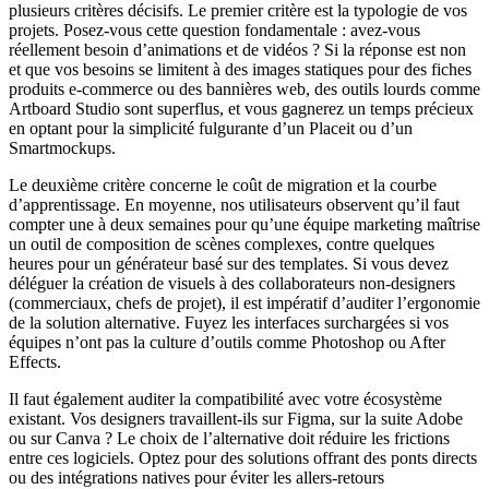
plusieurs critères décisifs. Le premier critère est la typologie de vos
projets. Posez-vous cette question fondamentale : avez-vous
réellement besoin d’animations et de vidéos ? Si la réponse est non
et que vos besoins se limitent à des images statiques pour des fiches
produits e-commerce ou des bannières web, des outils lourds comme
Artboard Studio sont superflus, et vous gagnerez un temps précieux
en optant pour la simplicité fulgurante d’un Placeit ou d’un
Smartmockups.
Le deuxième critère concerne le coût de migration et la courbe
d’apprentissage. En moyenne, nos utilisateurs observent qu’il faut
compter une à deux semaines pour qu’une équipe marketing maîtrise
un outil de composition de scènes complexes, contre quelques
heures pour un générateur basé sur des templates. Si vous devez
déléguer la création de visuels à des collaborateurs non-designers
(commerciaux, chefs de projet), il est impératif d’auditer l’ergonomie
de la solution alternative. Fuyez les interfaces surchargées si vos
équipes n’ont pas la culture d’outils comme Photoshop ou After
Effects.
Il faut également auditer la compatibilité avec votre écosystème
existant. Vos designers travaillent-ils sur Figma, sur la suite Adobe
ou sur Canva ? Le choix de l’alternative doit réduire les frictions
entre ces logiciels. Optez pour des solutions offrant des ponts directs
ou des intégrations natives pour éviter les allers-retours