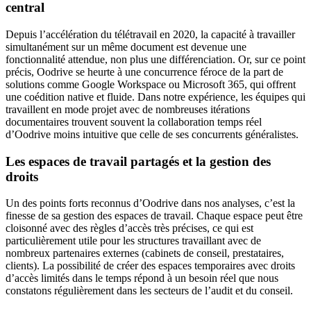
central
Depuis l’accélération du télétravail en 2020, la capacité à travailler
simultanément sur un même document est devenue une
fonctionnalité attendue, non plus une différenciation. Or, sur ce point
précis, Oodrive se heurte à une concurrence féroce de la part de
solutions comme Google Workspace ou Microsoft 365, qui offrent
une coédition native et fluide. Dans notre expérience, les équipes qui
travaillent en mode projet avec de nombreuses itérations
documentaires trouvent souvent la collaboration temps réel
d’Oodrive moins intuitive que celle de ses concurrents généralistes.
Les espaces de travail partagés et la gestion des
droits
Un des points forts reconnus d’Oodrive dans nos analyses, c’est la
finesse de sa gestion des espaces de travail. Chaque espace peut être
cloisonné avec des règles d’accès très précises, ce qui est
particulièrement utile pour les structures travaillant avec de
nombreux partenaires externes (cabinets de conseil, prestataires,
clients). La possibilité de créer des espaces temporaires avec droits
d’accès limités dans le temps répond à un besoin réel que nous
constatons régulièrement dans les secteurs de l’audit et du conseil.