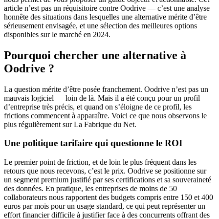
article n’est pas un réquisitoire contre Oodrive — c’est une analyse
honnête des situations dans lesquelles une alternative mérite d’être
sérieusement envisagée, et une sélection des meilleures options
disponibles sur le marché en 2024.
Pourquoi chercher une alternative à
Oodrive ?
La question mérite d’être posée franchement. Oodrive n’est pas un
mauvais logiciel — loin de là. Mais il a été conçu pour un profil
d’entreprise très précis, et quand on s’éloigne de ce profil, les
frictions commencent à apparaître. Voici ce que nous observons le
plus régulièrement sur La Fabrique du Net.
Une politique tarifaire qui questionne le ROI
Le premier point de friction, et de loin le plus fréquent dans les
retours que nous recevons, c’est le prix. Oodrive se positionne sur
un segment premium justifié par ses certifications et sa souveraineté
des données. En pratique, les entreprises de moins de 50
collaborateurs nous rapportent des budgets compris entre 150 et 400
euros par mois pour un usage standard, ce qui peut représenter un
effort financier difficile à justifier face à des concurrents offrant des