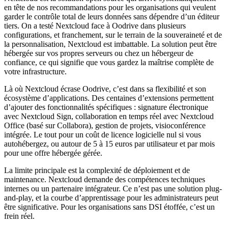
en tête de nos recommandations pour les organisations qui veulent
garder le contrôle total de leurs données sans dépendre d’un éditeur
tiers. On a testé Nextcloud face à Oodrive dans plusieurs
configurations, et franchement, sur le terrain de la souveraineté et de
la personnalisation, Nextcloud est imbattable. La solution peut être
hébergée sur vos propres serveurs ou chez un hébergeur de
confiance, ce qui signifie que vous gardez la maîtrise complète de
votre infrastructure.
Là où Nextcloud écrase Oodrive, c’est dans sa flexibilité et son
écosystème d’applications. Des centaines d’extensions permettent
d’ajouter des fonctionnalités spécifiques : signature électronique
avec Nextcloud Sign, collaboration en temps réel avec Nextcloud
Office (basé sur Collabora), gestion de projets, visioconférence
intégrée. Le tout pour un coût de licence logicielle nul si vous
autohébergez, ou autour de 5 à 15 euros par utilisateur et par mois
pour une offre hébergée gérée.
La limite principale est la complexité de déploiement et de
maintenance. Nextcloud demande des compétences techniques
internes ou un partenaire intégrateur. Ce n’est pas une solution plug-
and-play, et la courbe d’apprentissage pour les administrateurs peut
être significative. Pour les organisations sans DSI étoffée, c’est un
frein réel.