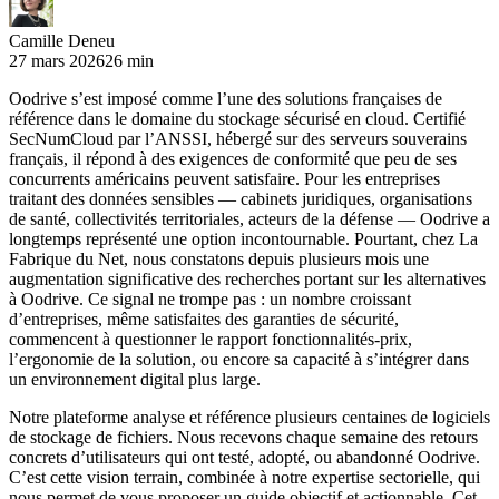
Camille Deneu
27 mars 2026
26 min
Oodrive s’est imposé comme l’une des solutions françaises de
référence dans le domaine du stockage sécurisé en cloud. Certifié
SecNumCloud par l’ANSSI, hébergé sur des serveurs souverains
français, il répond à des exigences de conformité que peu de ses
concurrents américains peuvent satisfaire. Pour les entreprises
traitant des données sensibles — cabinets juridiques, organisations
de santé, collectivités territoriales, acteurs de la défense — Oodrive a
longtemps représenté une option incontournable. Pourtant, chez La
Fabrique du Net, nous constatons depuis plusieurs mois une
augmentation significative des recherches portant sur les alternatives
à Oodrive. Ce signal ne trompe pas : un nombre croissant
d’entreprises, même satisfaites des garanties de sécurité,
commencent à questionner le rapport fonctionnalités-prix,
l’ergonomie de la solution, ou encore sa capacité à s’intégrer dans
un environnement digital plus large.
Notre plateforme analyse et référence plusieurs centaines de logiciels
de stockage de fichiers. Nous recevons chaque semaine des retours
concrets d’utilisateurs qui ont testé, adopté, ou abandonné Oodrive.
C’est cette vision terrain, combinée à notre expertise sectorielle, qui
nous permet de vous proposer un guide objectif et actionnable. Cet