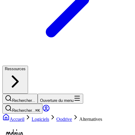
Ressources
Rechercher...
Ouverture du menu
Rechercher...
⌘
K
Accueil
Logiciels
Oodrive
Alternatives