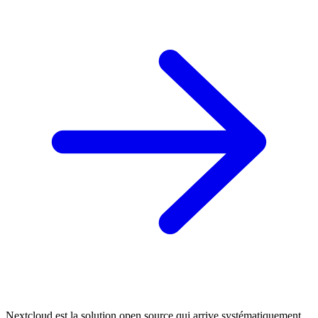
Nextcloud est la solution open source qui arrive systématiquement