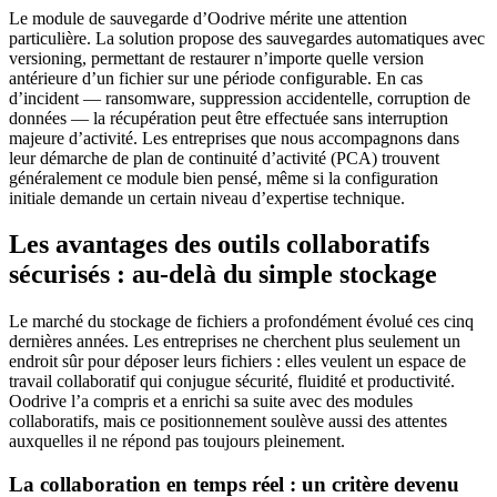
Le module de sauvegarde d’Oodrive mérite une attention
particulière. La solution propose des sauvegardes automatiques avec
versioning, permettant de restaurer n’importe quelle version
antérieure d’un fichier sur une période configurable. En cas
d’incident — ransomware, suppression accidentelle, corruption de
données — la récupération peut être effectuée sans interruption
majeure d’activité. Les entreprises que nous accompagnons dans
leur démarche de plan de continuité d’activité (PCA) trouvent
généralement ce module bien pensé, même si la configuration
initiale demande un certain niveau d’expertise technique.
Les avantages des outils collaboratifs
sécurisés : au-delà du simple stockage
Le marché du stockage de fichiers a profondément évolué ces cinq
dernières années. Les entreprises ne cherchent plus seulement un
endroit sûr pour déposer leurs fichiers : elles veulent un espace de
travail collaboratif qui conjugue sécurité, fluidité et productivité.
Oodrive l’a compris et a enrichi sa suite avec des modules
collaboratifs, mais ce positionnement soulève aussi des attentes
auxquelles il ne répond pas toujours pleinement.
La collaboration en temps réel : un critère devenu