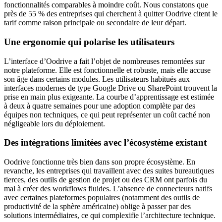
fonctionnalités comparables à moindre coût. Nous constatons que
près de 55 % des entreprises qui cherchent à quitter Oodrive citent le
tarif comme raison principale ou secondaire de leur départ.
Une ergonomie qui polarise les utilisateurs
L’interface d’Oodrive a fait l’objet de nombreuses remontées sur
notre plateforme. Elle est fonctionnelle et robuste, mais elle accuse
son âge dans certains modules. Les utilisateurs habitués aux
interfaces modernes de type Google Drive ou SharePoint trouvent la
prise en main plus exigeante. La courbe d’apprentissage est estimée
à deux à quatre semaines pour une adoption complète par des
équipes non techniques, ce qui peut représenter un coût caché non
négligeable lors du déploiement.
Des intégrations limitées avec l’écosystème existant
Oodrive fonctionne très bien dans son propre écosystème. En
revanche, les entreprises qui travaillent avec des suites bureautiques
tierces, des outils de gestion de projet ou des CRM ont parfois du
mal à créer des workflows fluides. L’absence de connecteurs natifs
avec certaines plateformes populaires (notamment des outils de
productivité de la sphère américaine) oblige à passer par des
solutions intermédiaires, ce qui complexifie l’architecture technique.