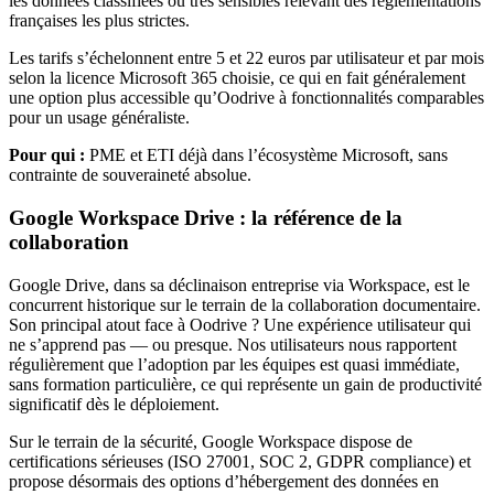
les données classifiées ou très sensibles relevant des réglementations
françaises les plus strictes.
Les tarifs s’échelonnent entre 5 et 22 euros par utilisateur et par mois
selon la licence Microsoft 365 choisie, ce qui en fait généralement
une option plus accessible qu’Oodrive à fonctionnalités comparables
pour un usage généraliste.
Pour qui :
PME et ETI déjà dans l’écosystème Microsoft, sans
contrainte de souveraineté absolue.
Google Workspace Drive : la référence de la
collaboration
Google Drive, dans sa déclinaison entreprise via Workspace, est le
concurrent historique sur le terrain de la collaboration documentaire.
Son principal atout face à Oodrive ? Une expérience utilisateur qui
ne s’apprend pas — ou presque. Nos utilisateurs nous rapportent
régulièrement que l’adoption par les équipes est quasi immédiate,
sans formation particulière, ce qui représente un gain de productivité
significatif dès le déploiement.
Sur le terrain de la sécurité, Google Workspace dispose de
certifications sérieuses (ISO 27001, SOC 2, GDPR compliance) et
propose désormais des options d’hébergement des données en