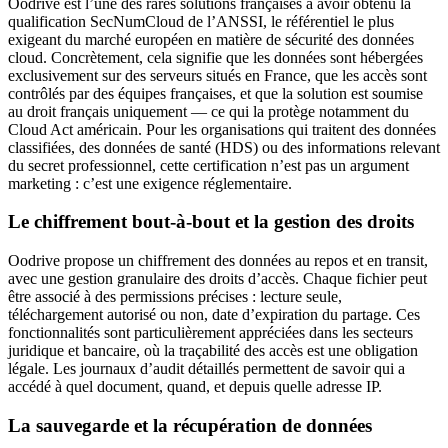
Oodrive est l’une des rares solutions françaises à avoir obtenu la
qualification SecNumCloud de l’ANSSI, le référentiel le plus
exigeant du marché européen en matière de sécurité des données
cloud. Concrètement, cela signifie que les données sont hébergées
exclusivement sur des serveurs situés en France, que les accès sont
contrôlés par des équipes françaises, et que la solution est soumise
au droit français uniquement — ce qui la protège notamment du
Cloud Act américain. Pour les organisations qui traitent des données
classifiées, des données de santé (HDS) ou des informations relevant
du secret professionnel, cette certification n’est pas un argument
marketing : c’est une exigence réglementaire.
Le chiffrement bout-à-bout et la gestion des droits
Oodrive propose un chiffrement des données au repos et en transit,
avec une gestion granulaire des droits d’accès. Chaque fichier peut
être associé à des permissions précises : lecture seule,
téléchargement autorisé ou non, date d’expiration du partage. Ces
fonctionnalités sont particulièrement appréciées dans les secteurs
juridique et bancaire, où la traçabilité des accès est une obligation
légale. Les journaux d’audit détaillés permettent de savoir qui a
accédé à quel document, quand, et depuis quelle adresse IP.
La sauvegarde et la récupération de données