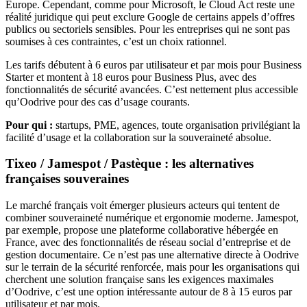
Europe. Cependant, comme pour Microsoft, le Cloud Act reste une
réalité juridique qui peut exclure Google de certains appels d’offres
publics ou sectoriels sensibles. Pour les entreprises qui ne sont pas
soumises à ces contraintes, c’est un choix rationnel.
Les tarifs débutent à 6 euros par utilisateur et par mois pour Business
Starter et montent à 18 euros pour Business Plus, avec des
fonctionnalités de sécurité avancées. C’est nettement plus accessible
qu’Oodrive pour des cas d’usage courants.
Pour qui :
startups, PME, agences, toute organisation privilégiant la
facilité d’usage et la collaboration sur la souveraineté absolue.
Tixeo / Jamespot / Pastèque : les alternatives
françaises souveraines
Le marché français voit émerger plusieurs acteurs qui tentent de
combiner souveraineté numérique et ergonomie moderne. Jamespot,
par exemple, propose une plateforme collaborative hébergée en
France, avec des fonctionnalités de réseau social d’entreprise et de
gestion documentaire. Ce n’est pas une alternative directe à Oodrive
sur le terrain de la sécurité renforcée, mais pour les organisations qui
cherchent une solution française sans les exigences maximales
d’Oodrive, c’est une option intéressante autour de 8 à 15 euros par
utilisateur et par mois.