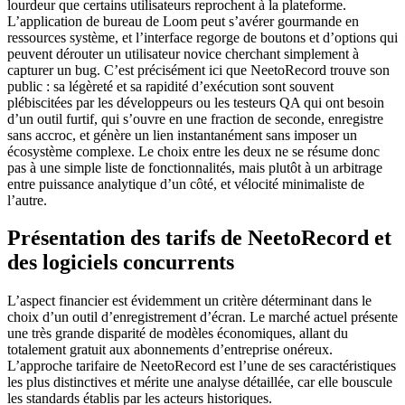
lourdeur que certains utilisateurs reprochent à la plateforme.
L’application de bureau de Loom peut s’avérer gourmande en
ressources système, et l’interface regorge de boutons et d’options qui
peuvent dérouter un utilisateur novice cherchant simplement à
capturer un bug. C’est précisément ici que NeetoRecord trouve son
public : sa légèreté et sa rapidité d’exécution sont souvent
plébiscitées par les développeurs ou les testeurs QA qui ont besoin
d’un outil furtif, qui s’ouvre en une fraction de seconde, enregistre
sans accroc, et génère un lien instantanément sans imposer un
écosystème complexe. Le choix entre les deux ne se résume donc
pas à une simple liste de fonctionnalités, mais plutôt à un arbitrage
entre puissance analytique d’un côté, et vélocité minimaliste de
l’autre.
Présentation des tarifs de NeetoRecord et
des logiciels concurrents
L’aspect financier est évidemment un critère déterminant dans le
choix d’un outil d’enregistrement d’écran. Le marché actuel présente
une très grande disparité de modèles économiques, allant du
totalement gratuit aux abonnements d’entreprise onéreux.
L’approche tarifaire de NeetoRecord est l’une de ses caractéristiques
les plus distinctives et mérite une analyse détaillée, car elle bouscule
les standards établis par les acteurs historiques.