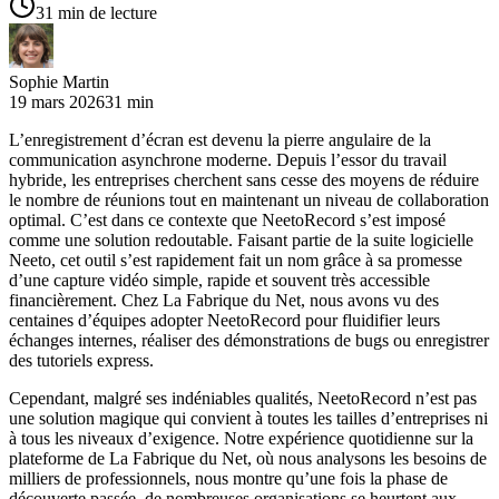
31 min de lecture
Sophie Martin
19 mars 2026
31 min
L’enregistrement d’écran est devenu la pierre angulaire de la
communication asynchrone moderne. Depuis l’essor du travail
hybride, les entreprises cherchent sans cesse des moyens de réduire
le nombre de réunions tout en maintenant un niveau de collaboration
optimal. C’est dans ce contexte que NeetoRecord s’est imposé
comme une solution redoutable. Faisant partie de la suite logicielle
Neeto, cet outil s’est rapidement fait un nom grâce à sa promesse
d’une capture vidéo simple, rapide et souvent très accessible
financièrement. Chez La Fabrique du Net, nous avons vu des
centaines d’équipes adopter NeetoRecord pour fluidifier leurs
échanges internes, réaliser des démonstrations de bugs ou enregistrer
des tutoriels express.
Cependant, malgré ses indéniables qualités, NeetoRecord n’est pas
une solution magique qui convient à toutes les tailles d’entreprises ni
à tous les niveaux d’exigence. Notre expérience quotidienne sur la
plateforme de La Fabrique du Net, où nous analysons les besoins de
milliers de professionnels, nous montre qu’une fois la phase de
découverte passée, de nombreuses organisations se heurtent aux