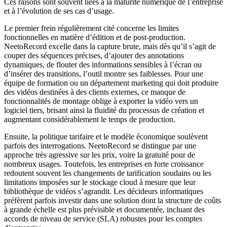
Ces raisons sont souvent liées à la maturité numérique de l’entreprise
et à l’évolution de ses cas d’usage.
Le premier frein régulièrement cité concerne les limites
fonctionnelles en matière d’édition et de post-production.
NeetoRecord excelle dans la capture brute, mais dès qu’il s’agit de
couper des séquences précises, d’ajouter des annotations
dynamiques, de flouter des informations sensibles à l’écran ou
d’insérer des transitions, l’outil montre ses faiblesses. Pour une
équipe de formation ou un département marketing qui doit produire
des vidéos destinées à des clients externes, ce manque de
fonctionnalités de montage oblige à exporter la vidéo vers un
logiciel tiers, brisant ainsi la fluidité du processus de création et
augmentant considérablement le temps de production.
Ensuite, la politique tarifaire et le modèle économique soulèvent
parfois des interrogations. NeetoRecord se distingue par une
approche très agressive sur les prix, voire la gratuité pour de
nombreux usages. Toutefois, les entreprises en forte croissance
redoutent souvent les changements de tarification soudains ou les
limitations imposées sur le stockage cloud à mesure que leur
bibliothèque de vidéos s’agrandit. Les décideurs informatiques
préfèrent parfois investir dans une solution dont la structure de coûts
à grande échelle est plus prévisible et documentée, incluant des
accords de niveau de service (SLA) robustes pour les comptes