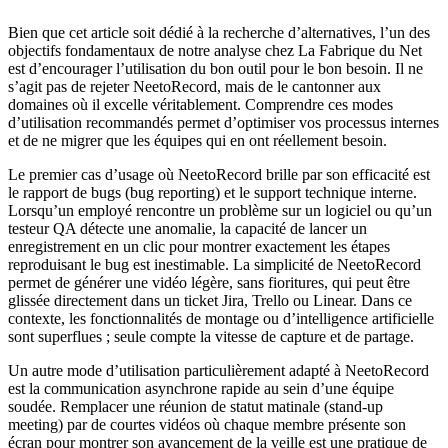
Bien que cet article soit dédié à la recherche d’alternatives, l’un des
objectifs fondamentaux de notre analyse chez La Fabrique du Net
est d’encourager l’utilisation du bon outil pour le bon besoin. Il ne
s’agit pas de rejeter NeetoRecord, mais de le cantonner aux
domaines où il excelle véritablement. Comprendre ces modes
d’utilisation recommandés permet d’optimiser vos processus internes
et de ne migrer que les équipes qui en ont réellement besoin.
Le premier cas d’usage où NeetoRecord brille par son efficacité est
le rapport de bugs (bug reporting) et le support technique interne.
Lorsqu’un employé rencontre un problème sur un logiciel ou qu’un
testeur QA détecte une anomalie, la capacité de lancer un
enregistrement en un clic pour montrer exactement les étapes
reproduisant le bug est inestimable. La simplicité de NeetoRecord
permet de générer une vidéo légère, sans fioritures, qui peut être
glissée directement dans un ticket Jira, Trello ou Linear. Dans ce
contexte, les fonctionnalités de montage ou d’intelligence artificielle
sont superflues ; seule compte la vitesse de capture et de partage.
Un autre mode d’utilisation particulièrement adapté à NeetoRecord
est la communication asynchrone rapide au sein d’une équipe
soudée. Remplacer une réunion de statut matinale (stand-up
meeting) par de courtes vidéos où chaque membre présente son
écran pour montrer son avancement de la veille est une pratique de