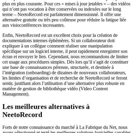
plus en plus courante. Pour ces « mises à jour jetables » – des vidéos
qui n’ont pas vocation à être conservées ou indexées sur le long
terme – NeetoRecord est parfaitement dimensionné. Il offre une
alternative gratuite ou très peu coûteuse pour réduire la fatigue liée
aux visioconférences incessantes.
Enfin, NeetoRecord est un excellent choix pour la création de
documentations internes éphémères. Si un collaborateur doit
expliquer à un collègue comment réaliser une manipulation
spécifique sur un logiciel interne, il peut rapidement enregistrer son
écran et envoyer le lien. Cependant, nous recommandons de limiter
cet usage aux procédures simples. Dès lors qu’il s’agit de constituer
une base de connaissances pérenne, structurée, et destinée à
l’intégration (onboarding) de dizaines de nouveaux collaborateurs,
les limites d’organisation et de recherche de NeetoRecord se feront
sentir, justifiant alors l’utilisation d’une alternative plus robuste en
matière de gestion de bibliothèque vidéo (Video Content
Management).
Les meilleures alternatives à
NeetoRecord
Forts de notre connaissance du marché à La Fabrique du Net, nous
avons sélectionné et testé les meilleures solutions logicielles capables