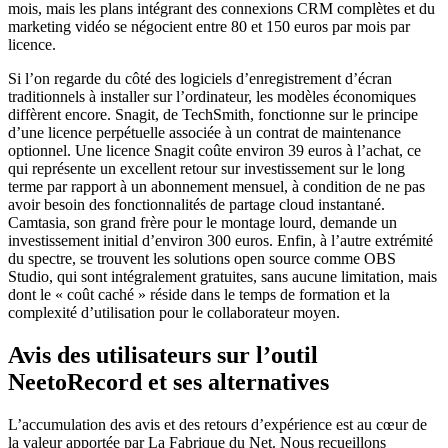
mois, mais les plans intégrant des connexions CRM complètes et du
marketing vidéo se négocient entre 80 et 150 euros par mois par
licence.
Si l’on regarde du côté des logiciels d’enregistrement d’écran
traditionnels à installer sur l’ordinateur, les modèles économiques
diffèrent encore. Snagit, de TechSmith, fonctionne sur le principe
d’une licence perpétuelle associée à un contrat de maintenance
optionnel. Une licence Snagit coûte environ 39 euros à l’achat, ce
qui représente un excellent retour sur investissement sur le long
terme par rapport à un abonnement mensuel, à condition de ne pas
avoir besoin des fonctionnalités de partage cloud instantané.
Camtasia, son grand frère pour le montage lourd, demande un
investissement initial d’environ 300 euros. Enfin, à l’autre extrémité
du spectre, se trouvent les solutions open source comme OBS
Studio, qui sont intégralement gratuites, sans aucune limitation, mais
dont le « coût caché » réside dans le temps de formation et la
complexité d’utilisation pour le collaborateur moyen.
Avis des utilisateurs sur l’outil
NeetoRecord et ses alternatives
L’accumulation des avis et des retours d’expérience est au cœur de
la valeur apportée par La Fabrique du Net. Nous recueillons