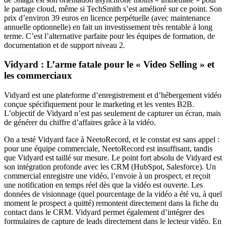
le partage cloud, même si TechSmith s’est amélioré sur ce point. Son
prix d’environ 39 euros en licence perpétuelle (avec maintenance
annuelle optionnelle) en fait un investissement très rentable à long
terme. C’est l’alternative parfaite pour les équipes de formation, de
documentation et de support niveau 2.
Vidyard : L’arme fatale pour le « Video Selling » et
les commerciaux
Vidyard est une plateforme d’enregistrement et d’hébergement vidéo
conçue spécifiquement pour le marketing et les ventes B2B.
L’objectif de Vidyard n’est pas seulement de capturer un écran, mais
de générer du chiffre d’affaires grâce à la vidéo.
On a testé Vidyard face à NeetoRecord, et le constat est sans appel :
pour une équipe commerciale, NeetoRecord est insuffisant, tandis
que Vidyard est taillé sur mesure. Le point fort absolu de Vidyard est
son intégration profonde avec les CRM (HubSpot, Salesforce). Un
commercial enregistre une vidéo, l’envoie à un prospect, et reçoit
une notification en temps réel dès que la vidéo est ouverte. Les
données de visionnage (quel pourcentage de la vidéo a été vu, à quel
moment le prospect a quitté) remontent directement dans la fiche du
contact dans le CRM. Vidyard permet également d’intégrer des
formulaires de capture de leads directement dans le lecteur vidéo. En