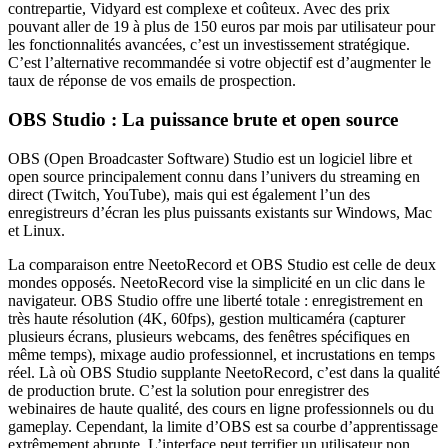
contrepartie, Vidyard est complexe et coûteux. Avec des prix
pouvant aller de 19 à plus de 150 euros par mois par utilisateur pour
les fonctionnalités avancées, c’est un investissement stratégique.
C’est l’alternative recommandée si votre objectif est d’augmenter le
taux de réponse de vos emails de prospection.
OBS Studio : La puissance brute et open source
OBS (Open Broadcaster Software) Studio est un logiciel libre et
open source principalement connu dans l’univers du streaming en
direct (Twitch, YouTube), mais qui est également l’un des
enregistreurs d’écran les plus puissants existants sur Windows, Mac
et Linux.
La comparaison entre NeetoRecord et OBS Studio est celle de deux
mondes opposés. NeetoRecord vise la simplicité en un clic dans le
navigateur. OBS Studio offre une liberté totale : enregistrement en
très haute résolution (4K, 60fps), gestion multicaméra (capturer
plusieurs écrans, plusieurs webcams, des fenêtres spécifiques en
même temps), mixage audio professionnel, et incrustations en temps
réel. Là où OBS Studio supplante NeetoRecord, c’est dans la qualité
de production brute. C’est la solution pour enregistrer des
webinaires de haute qualité, des cours en ligne professionnels ou du
gameplay. Cependant, la limite d’OBS est sa courbe d’apprentissage
extrêmement abrupte. L’interface peut terrifier un utilisateur non