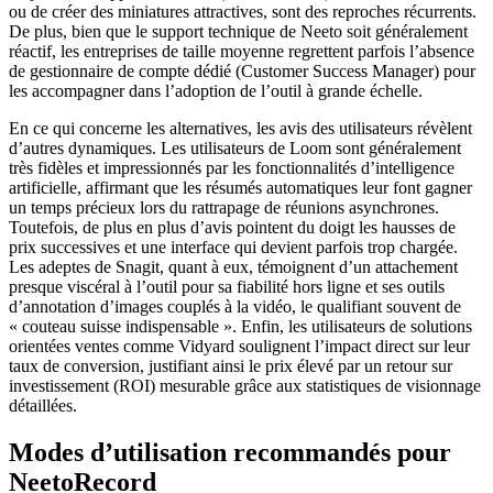
ou de créer des miniatures attractives, sont des reproches récurrents.
De plus, bien que le support technique de Neeto soit généralement
réactif, les entreprises de taille moyenne regrettent parfois l’absence
de gestionnaire de compte dédié (Customer Success Manager) pour
les accompagner dans l’adoption de l’outil à grande échelle.
En ce qui concerne les alternatives, les avis des utilisateurs révèlent
d’autres dynamiques. Les utilisateurs de Loom sont généralement
très fidèles et impressionnés par les fonctionnalités d’intelligence
artificielle, affirmant que les résumés automatiques leur font gagner
un temps précieux lors du rattrapage de réunions asynchrones.
Toutefois, de plus en plus d’avis pointent du doigt les hausses de
prix successives et une interface qui devient parfois trop chargée.
Les adeptes de Snagit, quant à eux, témoignent d’un attachement
presque viscéral à l’outil pour sa fiabilité hors ligne et ses outils
d’annotation d’images couplés à la vidéo, le qualifiant souvent de
« couteau suisse indispensable ». Enfin, les utilisateurs de solutions
orientées ventes comme Vidyard soulignent l’impact direct sur leur
taux de conversion, justifiant ainsi le prix élevé par un retour sur
investissement (ROI) mesurable grâce aux statistiques de visionnage
détaillées.
Modes d’utilisation recommandés pour
NeetoRecord