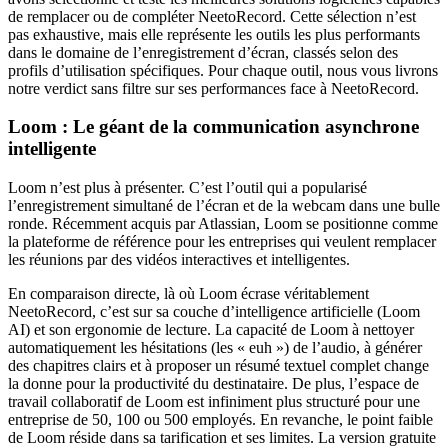
de remplacer ou de compléter NeetoRecord. Cette sélection n’est
pas exhaustive, mais elle représente les outils les plus performants
dans le domaine de l’enregistrement d’écran, classés selon des
profils d’utilisation spécifiques. Pour chaque outil, nous vous livrons
notre verdict sans filtre sur ses performances face à NeetoRecord.
Loom : Le géant de la communication asynchrone
intelligente
Loom n’est plus à présenter. C’est l’outil qui a popularisé
l’enregistrement simultané de l’écran et de la webcam dans une bulle
ronde. Récemment acquis par Atlassian, Loom se positionne comme
la plateforme de référence pour les entreprises qui veulent remplacer
les réunions par des vidéos interactives et intelligentes.
En comparaison directe, là où Loom écrase véritablement
NeetoRecord, c’est sur sa couche d’intelligence artificielle (Loom
AI) et son ergonomie de lecture. La capacité de Loom à nettoyer
automatiquement les hésitations (les « euh ») de l’audio, à générer
des chapitres clairs et à proposer un résumé textuel complet change
la donne pour la productivité du destinataire. De plus, l’espace de
travail collaboratif de Loom est infiniment plus structuré pour une
entreprise de 50, 100 ou 500 employés. En revanche, le point faible
de Loom réside dans sa tarification et ses limites. La version gratuite