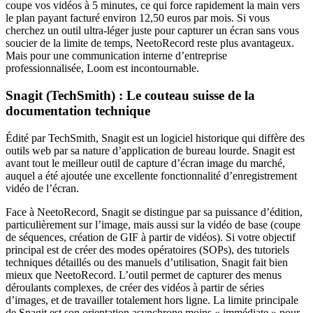
coupe vos vidéos à 5 minutes, ce qui force rapidement la main vers
le plan payant facturé environ 12,50 euros par mois. Si vous
cherchez un outil ultra-léger juste pour capturer un écran sans vous
soucier de la limite de temps, NeetoRecord reste plus avantageux.
Mais pour une communication interne d’entreprise
professionnalisée, Loom est incontournable.
Snagit (TechSmith) : Le couteau suisse de la
documentation technique
Édité par TechSmith, Snagit est un logiciel historique qui diffère des
outils web par sa nature d’application de bureau lourde. Snagit est
avant tout le meilleur outil de capture d’écran image du marché,
auquel a été ajoutée une excellente fonctionnalité d’enregistrement
vidéo de l’écran.
Face à NeetoRecord, Snagit se distingue par sa puissance d’édition,
particulièrement sur l’image, mais aussi sur la vidéo de base (coupe
de séquences, création de GIF à partir de vidéos). Si votre objectif
principal est de créer des modes opératoires (SOPs), des tutoriels
techniques détaillés ou des manuels d’utilisation, Snagit fait bien
mieux que NeetoRecord. L’outil permet de capturer des menus
déroulants complexes, de créer des vidéos à partir de séries
d’images, et de travailler totalement hors ligne. La limite principale
de Snagit est son orientation asynchrone moins « immédiate » pour