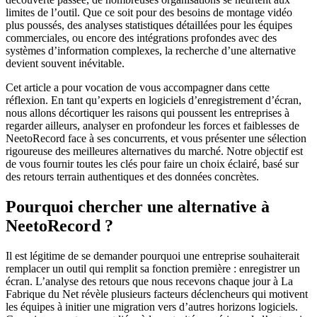
limites de l’outil. Que ce soit pour des besoins de montage vidéo
plus poussés, des analyses statistiques détaillées pour les équipes
commerciales, ou encore des intégrations profondes avec des
systèmes d’information complexes, la recherche d’une alternative
devient souvent inévitable.
Cet article a pour vocation de vous accompagner dans cette
réflexion. En tant qu’experts en logiciels d’enregistrement d’écran,
nous allons décortiquer les raisons qui poussent les entreprises à
regarder ailleurs, analyser en profondeur les forces et faiblesses de
NeetoRecord face à ses concurrents, et vous présenter une sélection
rigoureuse des meilleures alternatives du marché. Notre objectif est
de vous fournir toutes les clés pour faire un choix éclairé, basé sur
des retours terrain authentiques et des données concrètes.
Pourquoi chercher une alternative à
NeetoRecord ?
Il est légitime de se demander pourquoi une entreprise souhaiterait
remplacer un outil qui remplit sa fonction première : enregistrer un
écran. L’analyse des retours que nous recevons chaque jour à La
Fabrique du Net révèle plusieurs facteurs déclencheurs qui motivent
les équipes à initier une migration vers d’autres horizons logiciels.