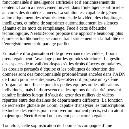
fonctionnalités d’intelligence artificielle et d’enrichissement du
contenu. Loom a massivement investi dans l’intelligence artificielle
au cours des dernières années. La solution est capable de générer
automatiquement des résumés textuels de la vidéo, des chapitrages
intelligents, et même de supprimer automatiquement les silences
gênants et les mots de remplissage. Face à cette débauche
technologique, NeetoRecord propose une approche beaucoup plus
épurée et traditionnelle, se concentrant strictement sur la fiabilité de
l’enregistrement et du partage par lien.
En matière d’organisation et de gouvernance des vidéos, Loom
prend également l’avantage pour les grandes structures. La gestion
des espaces de travail (workspaces), les droits d’accès granulaires,
les dossiers partagés d’équipe et les politiques de rétention des
données sont des fonctionnalités profondément ancrées dans l’ADN
de Loom pour les entreprises. NeetoRecord propose un système
d’organisation efficace pour les petites équipes ou les utilisateurs
individuels, mais l’arborescence et les options de sécurité peuvent
paraître limitées lorsqu’il s’agit de gérer des milliers de vidéos
réparties entre des dizaines de départements différents. La fonction
de recherche globale de Loom, capable d’analyser les transcriptions
textuelles des vidéos pour retrouver un moment précis, est un atout
majeur que NeetoRecord ne parvient pas encore à égaler.
Toutefois, cette sophistication de Loom s’accompagne d’une