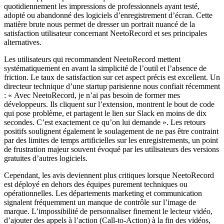
quotidiennement les impressions de professionnels ayant testé,
adopté ou abandonné des logiciels d’enregistrement d’écran. Cette
matière brute nous permet de dresser un portrait nuancé de la
satisfaction utilisateur concernant NeetoRecord et ses principales
alternatives.
Les utilisateurs qui recommandent NeetoRecord mettent
systématiquement en avant la simplicité de l’outil et l’absence de
friction. Le taux de satisfaction sur cet aspect précis est excellent. Un
directeur technique d’une startup parisienne nous confiait récemment
: « Avec NeetoRecord, je n’ai pas besoin de former mes
développeurs. Ils cliquent sur l’extension, montrent le bout de code
qui pose problème, et partagent le lien sur Slack en moins de dix
secondes. C’est exactement ce qu’on lui demande ». Les retours
positifs soulignent également le soulagement de ne pas être contraint
par des limites de temps artificielles sur les enregistrements, un point
de frustration majeur souvent évoqué par les utilisateurs des versions
gratuites d’autres logiciels.
Cependant, les avis deviennent plus critiques lorsque NeetoRecord
est déployé en dehors des équipes purement techniques ou
opérationnelles. Les départements marketing et communication
signalent fréquemment un manque de contrôle sur l’image de
marque. L’impossibilité de personnaliser finement le lecteur vidéo,
d’ajouter des appels à l’action (Call-to-Action) à la fin des vidéos,