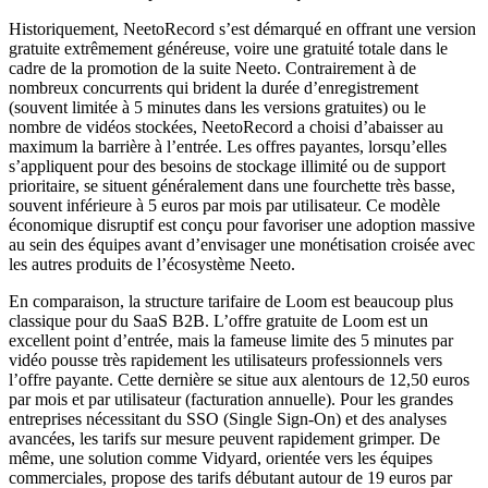
Historiquement, NeetoRecord s’est démarqué en offrant une version
gratuite extrêmement généreuse, voire une gratuité totale dans le
cadre de la promotion de la suite Neeto. Contrairement à de
nombreux concurrents qui brident la durée d’enregistrement
(souvent limitée à 5 minutes dans les versions gratuites) ou le
nombre de vidéos stockées, NeetoRecord a choisi d’abaisser au
maximum la barrière à l’entrée. Les offres payantes, lorsqu’elles
s’appliquent pour des besoins de stockage illimité ou de support
prioritaire, se situent généralement dans une fourchette très basse,
souvent inférieure à 5 euros par mois par utilisateur. Ce modèle
économique disruptif est conçu pour favoriser une adoption massive
au sein des équipes avant d’envisager une monétisation croisée avec
les autres produits de l’écosystème Neeto.
En comparaison, la structure tarifaire de Loom est beaucoup plus
classique pour du SaaS B2B. L’offre gratuite de Loom est un
excellent point d’entrée, mais la fameuse limite des 5 minutes par
vidéo pousse très rapidement les utilisateurs professionnels vers
l’offre payante. Cette dernière se situe aux alentours de 12,50 euros
par mois et par utilisateur (facturation annuelle). Pour les grandes
entreprises nécessitant du SSO (Single Sign-On) et des analyses
avancées, les tarifs sur mesure peuvent rapidement grimper. De
même, une solution comme Vidyard, orientée vers les équipes
commerciales, propose des tarifs débutant autour de 19 euros par