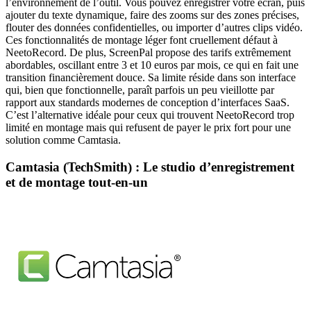
l’environnement de l’outil. Vous pouvez enregistrer votre écran, puis
ajouter du texte dynamique, faire des zooms sur des zones précises,
flouter des données confidentielles, ou importer d’autres clips vidéo.
Ces fonctionnalités de montage léger font cruellement défaut à
NeetoRecord. De plus, ScreenPal propose des tarifs extrêmement
abordables, oscillant entre 3 et 10 euros par mois, ce qui en fait une
transition financièrement douce. Sa limite réside dans son interface
qui, bien que fonctionnelle, paraît parfois un peu vieillotte par
rapport aux standards modernes de conception d’interfaces SaaS.
C’est l’alternative idéale pour ceux qui trouvent NeetoRecord trop
limité en montage mais qui refusent de payer le prix fort pour une
solution comme Camtasia.
Camtasia (TechSmith) : Le studio d’enregistrement
et de montage tout-en-un