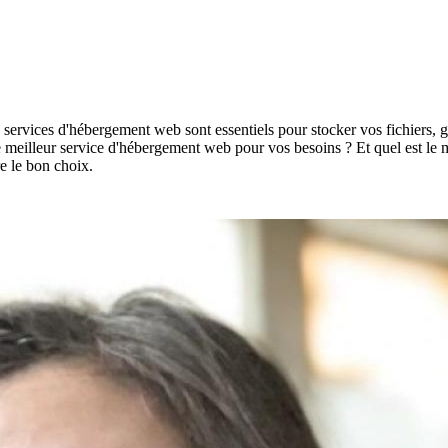
rvices d'hébergement web sont essentiels pour stocker vos fichiers, gérer
t le meilleur service d'hébergement web pour vos besoins ? Et quel est le 
re le bon choix.