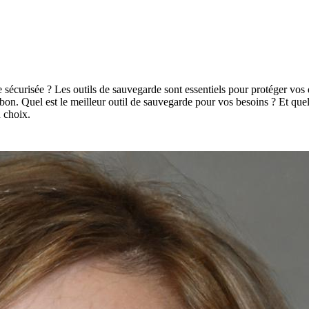
curisée ? Les outils de sauvegarde sont essentiels pour protéger vos donn
le bon. Quel est le meilleur outil de sauvegarde pour vos besoins ? Et quel
n choix.