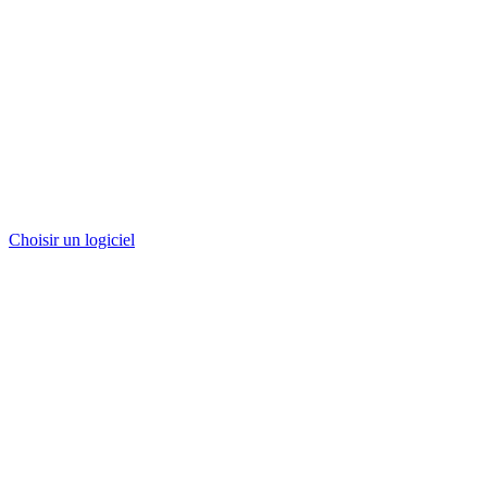
Choisir un logiciel