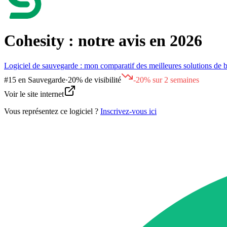
Cohesity : notre avis en 2026
Logiciel de sauvegarde : mon comparatif des meilleures solutions de
#
15
en
Sauvegarde
·
20% de visibilité
-20% sur 2 semaines
Voir le site internet
Vous représentez ce logiciel ?
Inscrivez-vous ici