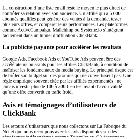
La construction d’une liste email reste le moyen le plus direct de
contrôler sa relation avec son audience. Un affilié qui a 5 000
abonnés qualifiés peut générer des ventes à la demande, tester
plusieurs offres, et comparer leurs performances. Les plateformes
comme ActiveCampaign, Mailchimp ou Systeme.io s’intègrent
facilement dans un tunnel d’affiliation ClickBank.
La publicité payante pour accélérer les résultats
Google Ads, Facebook Ads et YouTube Ads peuvent être des
accélérateurs puissants pour les affiliés ClickBank, à condition de
maîtriser les fondamentaux du media buying. Le principal risque est
de brûler son budget sur des produits qui ne convertissent pas. Une
règle empirique souvent citée par les affiliés expérimentés : ne
jamais investir plus de 100 à 200 € en test avant d’avoir validé
qu’une offre convertit en trafic froid.
Avis et témoignages d’utilisateurs de
ClickBank
Les retours d’utilisateurs que nous collectons sur La Fabrique du
Net et que nous recoupons avec les avis disponibles sur des