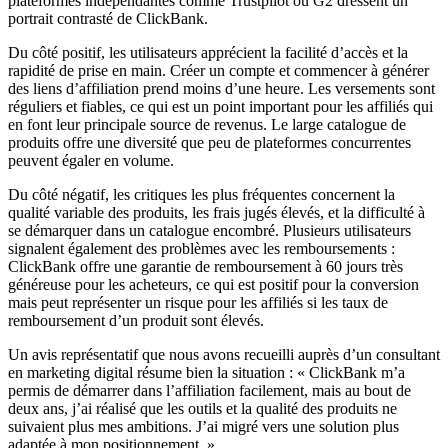
plateformes indépendantes comme Trustpilot ou G2 dressent un
portrait contrasté de ClickBank.
Du côté positif, les utilisateurs apprécient la facilité d’accès et la
rapidité de prise en main. Créer un compte et commencer à générer
des liens d’affiliation prend moins d’une heure. Les versements sont
réguliers et fiables, ce qui est un point important pour les affiliés qui
en font leur principale source de revenus. Le large catalogue de
produits offre une diversité que peu de plateformes concurrentes
peuvent égaler en volume.
Du côté négatif, les critiques les plus fréquentes concernent la
qualité variable des produits, les frais jugés élevés, et la difficulté à
se démarquer dans un catalogue encombré. Plusieurs utilisateurs
signalent également des problèmes avec les remboursements :
ClickBank offre une garantie de remboursement à 60 jours très
généreuse pour les acheteurs, ce qui est positif pour la conversion
mais peut représenter un risque pour les affiliés si les taux de
remboursement d’un produit sont élevés.
Un avis représentatif que nous avons recueilli auprès d’un consultant
en marketing digital résume bien la situation : « ClickBank m’a
permis de démarrer dans l’affiliation facilement, mais au bout de
deux ans, j’ai réalisé que les outils et la qualité des produits ne
suivaient plus mes ambitions. J’ai migré vers une solution plus
adaptée à mon positionnement. »