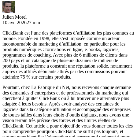
Julien Morel
10 avr. 2026
27 min
ClickBank est l’une des plateformes d’affiliation les plus connues au
monde. Fondée en 1998, elle s’est imposée comme un acteur
incontournable du marketing d’affiliation, en particulier pour les
produits numériques : formations en ligne, e-books, logiciels,
programmes de coaching. Avec plus de 6 millions de clients dans
200 pays et un catalogue de plusieurs dizaines de milliers de
produits, la plateforme a construit une réputation solide, notamment
auprès des affiliés débutants attirés par des commissions pouvant
atteindre 75 % sur certains produits.
Pourtant, chez La Fabrique du Net, nous recevons chaque semaine
des demandes d’entreprises et de professionnels du marketing qui
cherchent à quitter ClickBank ou à lui trouver une alternative plus
adaptée à leurs besoins. Après avoir analysé des centaines de
logiciels dans la catégorie affiliation et accompagné des entreprises
de toutes tailles dans leurs choix d’outils digitaux, nous avons une
vision terrain très précise des forces et des limites réelles de
ClickBank. Cet article a pour objectif de vous donner toutes les clés
pour comprendre pourquoi ClickBank ne suffit pas toujours, et
surtout pour identifier l’alternative qui correspond vraiment à votre