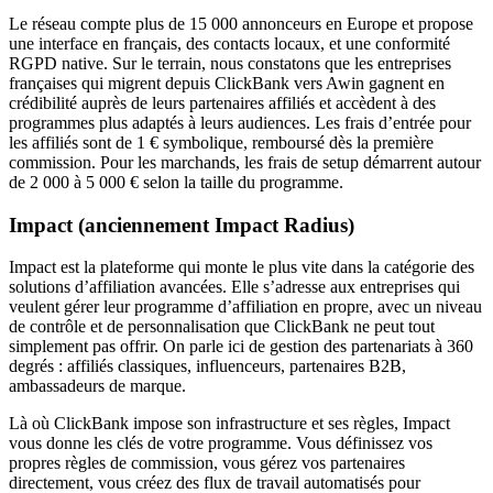
Le réseau compte plus de 15 000 annonceurs en Europe et propose
une interface en français, des contacts locaux, et une conformité
RGPD native. Sur le terrain, nous constatons que les entreprises
françaises qui migrent depuis ClickBank vers Awin gagnent en
crédibilité auprès de leurs partenaires affiliés et accèdent à des
programmes plus adaptés à leurs audiences. Les frais d’entrée pour
les affiliés sont de 1 € symbolique, remboursé dès la première
commission. Pour les marchands, les frais de setup démarrent autour
de 2 000 à 5 000 € selon la taille du programme.
Impact (anciennement Impact Radius)
Impact est la plateforme qui monte le plus vite dans la catégorie des
solutions d’affiliation avancées. Elle s’adresse aux entreprises qui
veulent gérer leur programme d’affiliation en propre, avec un niveau
de contrôle et de personnalisation que ClickBank ne peut tout
simplement pas offrir. On parle ici de gestion des partenariats à 360
degrés : affiliés classiques, influenceurs, partenaires B2B,
ambassadeurs de marque.
Là où ClickBank impose son infrastructure et ses règles, Impact
vous donne les clés de votre programme. Vous définissez vos
propres règles de commission, vous gérez vos partenaires
directement, vous créez des flux de travail automatisés pour