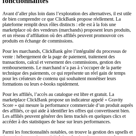
fonctionnalités
Avant d’aller plus loin dans l’exploration des alternatives, il est utile
de bien comprendre ce que ClickBank propose réellement. La
plateforme remplit deux rôles distincts : elle est à la fois une
marketplace où des vendeurs (marchands) proposent leurs produits,
et un réseau d’affiliation où des affiliés peuvent promouvoir ces
produits en échange de commissions.
Pour les marchands, ClickBank gère l’intégralité du processus de
vente : hébergement de la page de paiement, traitement des
transactions, calcul et versement des commissions, gestion des
remboursements. Le marchand n’a pas à s’occuper de la partie
technique des paiements, ce qui représente un réel gain de temps
pour les créateurs de contenu qui souhaitent monétiser leurs
formations ou leurs e-books rapidement.
Pour les affiliés, l’accès au catalogue est libre et gratuit. La
marketplace ClickBank propose un indicateur appelé « Gravity
Score » qui mesure la performance commerciale d’un produit auprès
des affiliés, ce qui aide à identifier les offres qui convertissent bien.
Les affiliés peuvent générer des liens trackés en quelques clics et
accéder à des statistiques de base sur leurs performances.
Parmi les fonctionnalités notables, on trouve la gestion des upsells et