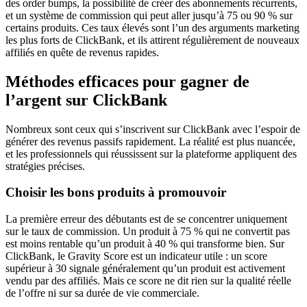
des order bumps, la possibilité de créer des abonnements récurrents,
et un système de commission qui peut aller jusqu’à 75 ou 90 % sur
certains produits. Ces taux élevés sont l’un des arguments marketing
les plus forts de ClickBank, et ils attirent régulièrement de nouveaux
affiliés en quête de revenus rapides.
Méthodes efficaces pour gagner de
l’argent sur ClickBank
Nombreux sont ceux qui s’inscrivent sur ClickBank avec l’espoir de
générer des revenus passifs rapidement. La réalité est plus nuancée,
et les professionnels qui réussissent sur la plateforme appliquent des
stratégies précises.
Choisir les bons produits à promouvoir
La première erreur des débutants est de se concentrer uniquement
sur le taux de commission. Un produit à 75 % qui ne convertit pas
est moins rentable qu’un produit à 40 % qui transforme bien. Sur
ClickBank, le Gravity Score est un indicateur utile : un score
supérieur à 30 signale généralement qu’un produit est activement
vendu par des affiliés. Mais ce score ne dit rien sur la qualité réelle
de l’offre ni sur sa durée de vie commerciale.