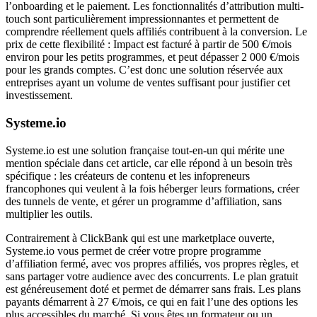
l’onboarding et le paiement. Les fonctionnalités d’attribution multi-
touch sont particulièrement impressionnantes et permettent de
comprendre réellement quels affiliés contribuent à la conversion. Le
prix de cette flexibilité : Impact est facturé à partir de 500 €/mois
environ pour les petits programmes, et peut dépasser 2 000 €/mois
pour les grands comptes. C’est donc une solution réservée aux
entreprises ayant un volume de ventes suffisant pour justifier cet
investissement.
Systeme.io
Systeme.io est une solution française tout-en-un qui mérite une
mention spéciale dans cet article, car elle répond à un besoin très
spécifique : les créateurs de contenu et les infopreneurs
francophones qui veulent à la fois héberger leurs formations, créer
des tunnels de vente, et gérer un programme d’affiliation, sans
multiplier les outils.
Contrairement à ClickBank qui est une marketplace ouverte,
Systeme.io vous permet de créer votre propre programme
d’affiliation fermé, avec vos propres affiliés, vos propres règles, et
sans partager votre audience avec des concurrents. Le plan gratuit
est généreusement doté et permet de démarrer sans frais. Les plans
payants démarrent à 27 €/mois, ce qui en fait l’une des options les
plus accessibles du marché. Si vous êtes un formateur ou un