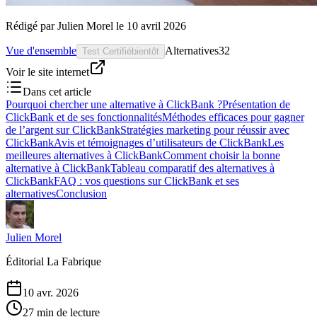
Rédigé par
Julien Morel
le
10 avril 2026
Vue d'ensemble
Alternatives
32
Test Certifié
bientôt
Voir le site internet
Dans cet article
Pourquoi chercher une alternative à ClickBank ?
Présentation de
ClickBank et de ses fonctionnalités
Méthodes efficaces pour gagner
de l’argent sur ClickBank
Stratégies marketing pour réussir avec
ClickBank
Avis et témoignages d’utilisateurs de ClickBank
Les
meilleures alternatives à ClickBank
Comment choisir la bonne
alternative à ClickBank
Tableau comparatif des alternatives à
ClickBank
FAQ : vos questions sur ClickBank et ses
alternatives
Conclusion
Julien Morel
Éditorial La Fabrique
10 avr. 2026
27 min de lecture