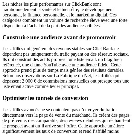
Les niches les plus performantes sur ClickBank sont
traditionnellement la santé et le bien-être, le développement
personnel, la finance personnelle, et le marketing digital. Ces
catégories combinent un volume de recherche élevé avec une forte
disposition à l’achat de la part des audiences ciblées.
Construire une audience avant de promouvoir
Les affiliés qui génèrent des revenus stables sur ClickBank ne
dépendent pas uniquement du trafic payant ou des réseaux sociaux.
Ils ont construit des actifs propres : une liste email, un blog bien
référencé, une chaîne YouTube avec une audience fidèle. Cette
approche prend plus de temps mais génère des résultats durables.
Selon nos observations sur La Fabrique du Net, les affiliés qui
dépassent 2 000 € de commissions mensuelles ont presque tous une
liste email active comme levier principal.
Optimiser les tunnels de conversion
Les affiliés avancés ne se contentent pas d’envoyer du trafic
directement vers la page de vente du marchand. Ils créent des pages
de pré-vente, des comparatifs, des reviews détaillées qui réchauffent
le prospect avant qu’il arrive sur l’offre. Cette approche améliore
significativement les taux de conversion et rend l’affilié moins