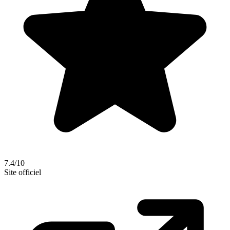
7.4/10
Site officiel