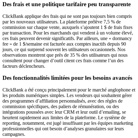
Des frais et une politique tarifaire peu transparente
ClickBank applique des frais qui ne sont pas toujours bien compris
par les nouveaux utilisateurs. La plateforme prélève 7,5 % de
commission sur chaque vente, auxquels s’ajoutent 1 $ de frais fixes
par transaction. Pour les marchands qui vendent à un volume élevé,
ces frais peuvent devenir significatifs. Par ailleurs, une « dormancy
fee » de 1 $/semaine est facturée aux comptes inactifs depuis 90
jours, ce qui surprend souvent les utilisateurs occasionnels. Nos
observations montrent que près de 35 % des utilisateurs qui nous
consultent pour changer d’outil citent ces frais comme l’un des
facteurs déclencheurs.
Des fonctionnalités limitées pour les besoins avancés
ClickBank a été conçu principalement pour le marché anglophone et
les produits numériques simples. Les vendeurs qui souhaitent gérer
des programmes d’affiliation personnalisés, avec des règles de
commission spécifiques, des paliers de rémunération, ou des
intégrations poussées avec leur CRM et leur outil d’emailing, se
heurtent rapidement aux limites de la plateforme. Le système de
reporting, notamment, est jugé insuffisant par les équipes marketing
professionnelles qui ont besoin d’analyses granulaires sur leurs
campagnes.