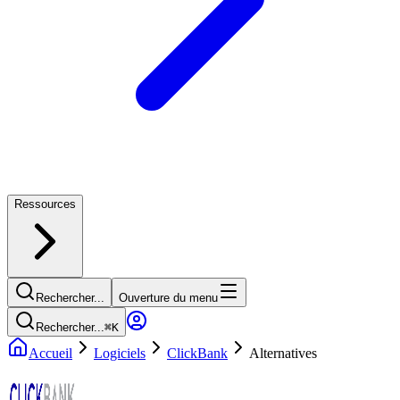
Ressources
Rechercher...
Ouverture du menu
Rechercher...
⌘
K
Accueil
Logiciels
ClickBank
Alternatives