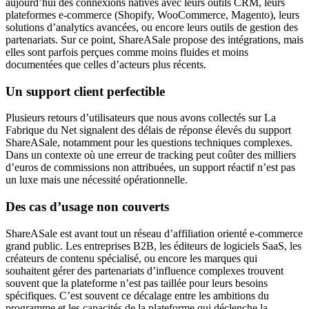
aujourd’hui des connexions natives avec leurs outils CRM, leurs
plateformes e-commerce (Shopify, WooCommerce, Magento), leurs
solutions d’analytics avancées, ou encore leurs outils de gestion des
partenariats. Sur ce point, ShareASale propose des intégrations, mais
elles sont parfois perçues comme moins fluides et moins
documentées que celles d’acteurs plus récents.
Un support client perfectible
Plusieurs retours d’utilisateurs que nous avons collectés sur La
Fabrique du Net signalent des délais de réponse élevés du support
ShareASale, notamment pour les questions techniques complexes.
Dans un contexte où une erreur de tracking peut coûter des milliers
d’euros de commissions non attribuées, un support réactif n’est pas
un luxe mais une nécessité opérationnelle.
Des cas d’usage non couverts
ShareASale est avant tout un réseau d’affiliation orienté e-commerce
grand public. Les entreprises B2B, les éditeurs de logiciels SaaS, les
créateurs de contenu spécialisé, ou encore les marques qui
souhaitent gérer des partenariats d’influence complexes trouvent
souvent que la plateforme n’est pas taillée pour leurs besoins
spécifiques. C’est souvent ce décalage entre les ambitions du
programme et les capacités de la plateforme qui déclenche la