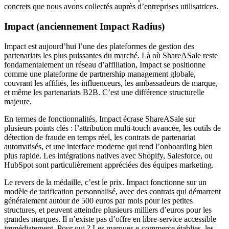
concrets que nous avons collectés auprès d’entreprises utilisatrices.
Impact (anciennement Impact Radius)
Impact est aujourd’hui l’une des plateformes de gestion des
partenariats les plus puissantes du marché. Là où ShareASale reste
fondamentalement un réseau d’affiliation, Impact se positionne
comme une plateforme de partnership management globale,
couvrant les affiliés, les influenceurs, les ambassadeurs de marque,
et même les partenariats B2B. C’est une différence structurelle
majeure.
En termes de fonctionnalités, Impact écrase ShareASale sur
plusieurs points clés : l’attribution multi-touch avancée, les outils de
détection de fraude en temps réel, les contrats de partenariat
automatisés, et une interface moderne qui rend l’onboarding bien
plus rapide. Les intégrations natives avec Shopify, Salesforce, ou
HubSpot sont particulièrement appréciées des équipes marketing.
Le revers de la médaille, c’est le prix. Impact fonctionne sur un
modèle de tarification personnalisé, avec des contrats qui démarrent
généralement autour de 500 euros par mois pour les petites
structures, et peuvent atteindre plusieurs milliers d’euros pour les
grandes marques. Il n’existe pas d’offre en libre-service accessible
immédiatement. Pour qui ? Les marques e-commerce établies, les