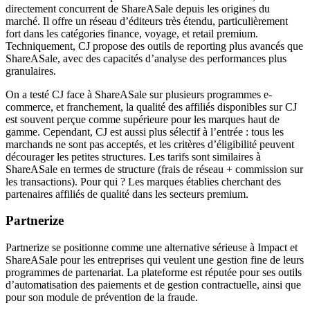
directement concurrent de ShareASale depuis les origines du
marché. Il offre un réseau d’éditeurs très étendu, particulièrement
fort dans les catégories finance, voyage, et retail premium.
Techniquement, CJ propose des outils de reporting plus avancés que
ShareASale, avec des capacités d’analyse des performances plus
granulaires.
On a testé CJ face à ShareASale sur plusieurs programmes e-
commerce, et franchement, la qualité des affiliés disponibles sur CJ
est souvent perçue comme supérieure pour les marques haut de
gamme. Cependant, CJ est aussi plus sélectif à l’entrée : tous les
marchands ne sont pas acceptés, et les critères d’éligibilité peuvent
décourager les petites structures. Les tarifs sont similaires à
ShareASale en termes de structure (frais de réseau + commission sur
les transactions). Pour qui ? Les marques établies cherchant des
partenaires affiliés de qualité dans les secteurs premium.
Partnerize
Partnerize se positionne comme une alternative sérieuse à Impact et
ShareASale pour les entreprises qui veulent une gestion fine de leurs
programmes de partenariat. La plateforme est réputée pour ses outils
d’automatisation des paiements et de gestion contractuelle, ainsi que
pour son module de prévention de la fraude.