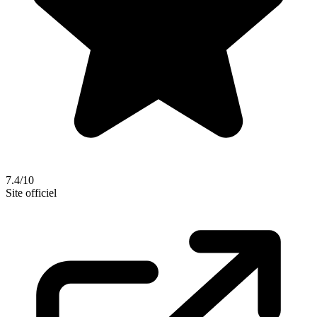
7.4/10
Site officiel