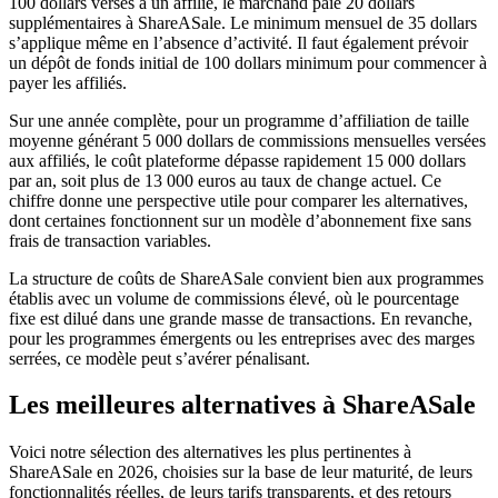
100 dollars versés à un affilié, le marchand paie 20 dollars
supplémentaires à ShareASale. Le minimum mensuel de 35 dollars
s’applique même en l’absence d’activité. Il faut également prévoir
un dépôt de fonds initial de 100 dollars minimum pour commencer à
payer les affiliés.
Sur une année complète, pour un programme d’affiliation de taille
moyenne générant 5 000 dollars de commissions mensuelles versées
aux affiliés, le coût plateforme dépasse rapidement 15 000 dollars
par an, soit plus de 13 000 euros au taux de change actuel. Ce
chiffre donne une perspective utile pour comparer les alternatives,
dont certaines fonctionnent sur un modèle d’abonnement fixe sans
frais de transaction variables.
La structure de coûts de ShareASale convient bien aux programmes
établis avec un volume de commissions élevé, où le pourcentage
fixe est dilué dans une grande masse de transactions. En revanche,
pour les programmes émergents ou les entreprises avec des marges
serrées, ce modèle peut s’avérer pénalisant.
Les meilleures alternatives à ShareASale
Voici notre sélection des alternatives les plus pertinentes à
ShareASale en 2026, choisies sur la base de leur maturité, de leurs
fonctionnalités réelles, de leurs tarifs transparents, et des retours