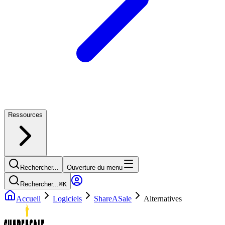
Ressources
Rechercher...
Ouverture du menu
Rechercher...
⌘
K
Accueil
Logiciels
ShareASale
Alternatives