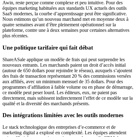
Awin, reste perçue comme complexe et peu intuitive. Pour des
équipes marketing habituées aux standards UX actuels des outils
SaaS modernes, la courbe d’apprentissage peut être significative.
Nous estimons qu’un nouveau marchand met en moyenne deux à
quatre semaines avant d’être pleinement opérationnel sur la
plateforme, contre une à deux semaines pour certaines alternatives
plus récentes.
Une politique tarifaire qui fait débat
ShareASale applique un modèle de frais qui peut surprendre les
nouveaux entrants. Les marchands paient un droit d’accès initial
(autour de 650 dollars pour rejoindre le réseau), auxquels s’ajoutent
des frais de transaction représentant 20 % des commissions versées
aux affiliés, avec un minimum mensuel de 35 dollars. Pour des
programmes d’affiliation à faible volume ou en phase de démarrage,
ce modèle peut peser lourd. Les éditeurs, eux, ne paient pas
directement, mais subissent indirectement l’effet de ce modèle sur la
qualité et la diversité des marchands présents.
Des intégrations limitées avec les outils modernes
Le stack technologique des entreprises d’e-commerce et de
marketing digital a explosé en complexité. Les équipes attendent