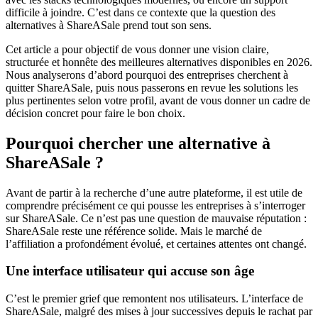
difficile à joindre. C’est dans ce contexte que la question des
alternatives à ShareASale prend tout son sens.
Cet article a pour objectif de vous donner une vision claire,
structurée et honnête des meilleures alternatives disponibles en 2026.
Nous analyserons d’abord pourquoi des entreprises cherchent à
quitter ShareASale, puis nous passerons en revue les solutions les
plus pertinentes selon votre profil, avant de vous donner un cadre de
décision concret pour faire le bon choix.
Pourquoi chercher une alternative à
ShareASale ?
Avant de partir à la recherche d’une autre plateforme, il est utile de
comprendre précisément ce qui pousse les entreprises à s’interroger
sur ShareASale. Ce n’est pas une question de mauvaise réputation :
ShareASale reste une référence solide. Mais le marché de
l’affiliation a profondément évolué, et certaines attentes ont changé.
Une interface utilisateur qui accuse son âge
C’est le premier grief que remontent nos utilisateurs. L’interface de
ShareASale, malgré des mises à jour successives depuis le rachat par