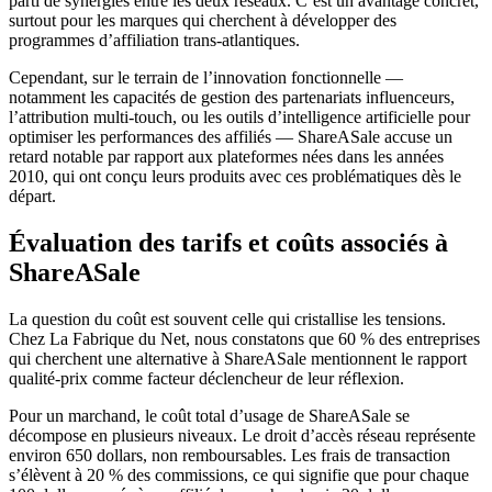
parti de synergies entre les deux réseaux. C’est un avantage concret,
surtout pour les marques qui cherchent à développer des
programmes d’affiliation trans-atlantiques.
Cependant, sur le terrain de l’innovation fonctionnelle —
notamment les capacités de gestion des partenariats influenceurs,
l’attribution multi-touch, ou les outils d’intelligence artificielle pour
optimiser les performances des affiliés — ShareASale accuse un
retard notable par rapport aux plateformes nées dans les années
2010, qui ont conçu leurs produits avec ces problématiques dès le
départ.
Évaluation des tarifs et coûts associés à
ShareASale
La question du coût est souvent celle qui cristallise les tensions.
Chez La Fabrique du Net, nous constatons que 60 % des entreprises
qui cherchent une alternative à ShareASale mentionnent le rapport
qualité-prix comme facteur déclencheur de leur réflexion.
Pour un marchand, le coût total d’usage de ShareASale se
décompose en plusieurs niveaux. Le droit d’accès réseau représente
environ 650 dollars, non remboursables. Les frais de transaction
s’élèvent à 20 % des commissions, ce qui signifie que pour chaque