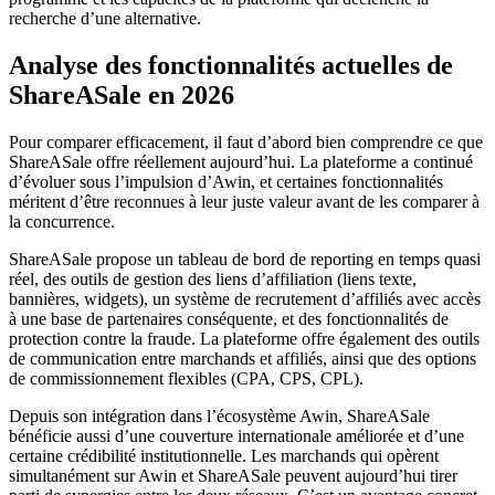
recherche d’une alternative.
Analyse des fonctionnalités actuelles de
ShareASale en 2026
Pour comparer efficacement, il faut d’abord bien comprendre ce que
ShareASale offre réellement aujourd’hui. La plateforme a continué
d’évoluer sous l’impulsion d’Awin, et certaines fonctionnalités
méritent d’être reconnues à leur juste valeur avant de les comparer à
la concurrence.
ShareASale propose un tableau de bord de reporting en temps quasi
réel, des outils de gestion des liens d’affiliation (liens texte,
bannières, widgets), un système de recrutement d’affiliés avec accès
à une base de partenaires conséquente, et des fonctionnalités de
protection contre la fraude. La plateforme offre également des outils
de communication entre marchands et affiliés, ainsi que des options
de commissionnement flexibles (CPA, CPS, CPL).
Depuis son intégration dans l’écosystème Awin, ShareASale
bénéficie aussi d’une couverture internationale améliorée et d’une
certaine crédibilité institutionnelle. Les marchands qui opèrent
simultanément sur Awin et ShareASale peuvent aujourd’hui tirer