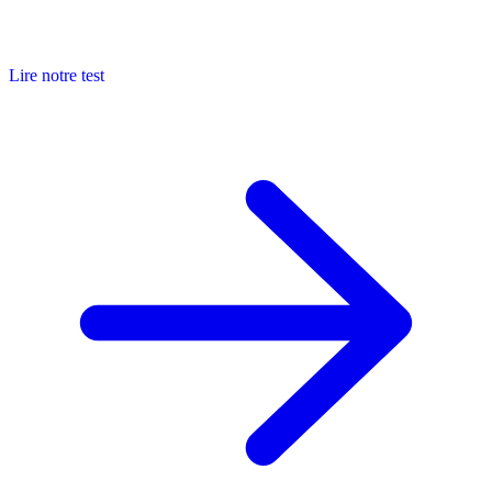
Lire notre test