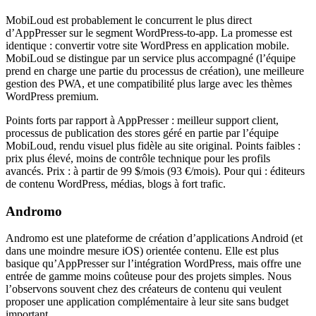
MobiLoud est probablement le concurrent le plus direct
d’AppPresser sur le segment WordPress-to-app. La promesse est
identique : convertir votre site WordPress en application mobile.
MobiLoud se distingue par un service plus accompagné (l’équipe
prend en charge une partie du processus de création), une meilleure
gestion des PWA, et une compatibilité plus large avec les thèmes
WordPress premium.
Points forts par rapport à AppPresser : meilleur support client,
processus de publication des stores géré en partie par l’équipe
MobiLoud, rendu visuel plus fidèle au site original. Points faibles :
prix plus élevé, moins de contrôle technique pour les profils
avancés. Prix : à partir de 99 $/mois (93 €/mois). Pour qui : éditeurs
de contenu WordPress, médias, blogs à fort trafic.
Andromo
Andromo est une plateforme de création d’applications Android (et
dans une moindre mesure iOS) orientée contenu. Elle est plus
basique qu’AppPresser sur l’intégration WordPress, mais offre une
entrée de gamme moins coûteuse pour des projets simples. Nous
l’observons souvent chez des créateurs de contenu qui veulent
proposer une application complémentaire à leur site sans budget
important.