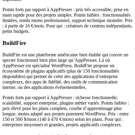
Points forts par rapport à AppPresser : prix très accessible, prise en
main rapide pour des projets simples. Points faibles : fonctionnalités
limitées, rendu moins professionnel, support technique moindre. Prix
: à partir de 16 €/mois. Pour qui : créateurs de contenu indépendants,
petits budgets.
BuildFire
BuildFire est une plateforme américaine bien établie qui couvre un
spectre fonctionnel bien plus large qu’AppPresser. Là où
AppPresser est spécialisé WordPress, BuildFire propose un
écosystème de plugins applicatifs (plus de 150 fonctionnalités
disponibles) qui permet de créer des applications d’entreprise
complexes, des apps de fidélité, des outils de communication
interne, ou des applications événementielles.
Points forts par rapport à AppPresser : richesse fonctionnelle,
scalabilité, support enterprise, plugins métier variés. Points faibles :
prix élevé pour les plans complets, courbe d’apprentissage plus
longue, moins adapté aux projets purement WordPress. Prix : entre
150 et 500 $/mois (140 à 470 €/mois) selon les plans. Pour qui :
entreprises moyennes et grandes, projets applicatifs complexes.