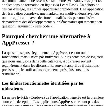
de communauté ou de réseau social interne (via BuddyPress), et les
applications de formation en ligne (via LearnDash). En dehors de
ces cas d’usage, les limites apparaissent rapidement. Une application
de réservation complexe, une marketplace multivendeurs avancée,
ou une application avec des fonctionnalités très personnalisées
demanderont des développements supplémentaires qui remettent en
question l’argument « sans code ».
Pourquoi chercher une alternative à
AppPresser ?
La question se pose légitimement. AppPresser est un outil
fonctionnel, mais il n’est pas universel. Sur les centaines de logiciels
que nous analysons dans cette catégorie, AppPresser revient
régulièrement dans les discussions, souvent assorti de frustrations
précises que les utilisateurs expriment après plusieurs mois
d’utilisation.
Les limites fonctionnelles identifiées par les
utilisateurs
La nature hybride (Cordova) de l’application générée est la première
source de déception. Les applications AppPresser ne sont pas des
applications natives au sens strict : elles présentent parfois des temps