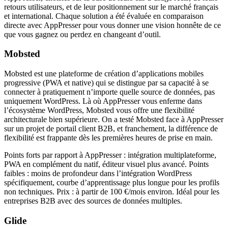
retours utilisateurs, et de leur positionnement sur le marché français
et international. Chaque solution a été évaluée en comparaison
directe avec AppPresser pour vous donner une vision honnête de ce
que vous gagnez ou perdez en changeant d’outil.
Mobsted
Mobsted est une plateforme de création d’applications mobiles
progressive (PWA et native) qui se distingue par sa capacité à se
connecter à pratiquement n’importe quelle source de données, pas
uniquement WordPress. Là où AppPresser vous enferme dans
l’écosystème WordPress, Mobsted vous offre une flexibilité
architecturale bien supérieure. On a testé Mobsted face à AppPresser
sur un projet de portail client B2B, et franchement, la différence de
flexibilité est frappante dès les premières heures de prise en main.
Points forts par rapport à AppPresser : intégration multiplateforme,
PWA en complément du natif, éditeur visuel plus avancé. Points
faibles : moins de profondeur dans l’intégration WordPress
spécifiquement, courbe d’apprentissage plus longue pour les profils
non techniques. Prix : à partir de 100 €/mois environ. Idéal pour les
entreprises B2B avec des sources de données multiples.
Glide