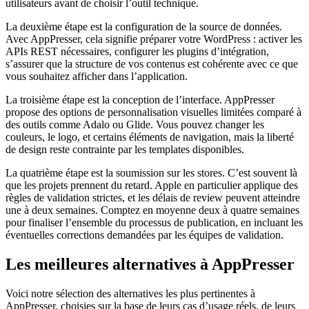
utilisateurs avant de choisir l’outil technique.
La deuxième étape est la configuration de la source de données.
Avec AppPresser, cela signifie préparer votre WordPress : activer les
APIs REST nécessaires, configurer les plugins d’intégration,
s’assurer que la structure de vos contenus est cohérente avec ce que
vous souhaitez afficher dans l’application.
La troisième étape est la conception de l’interface. AppPresser
propose des options de personnalisation visuelles limitées comparé à
des outils comme Adalo ou Glide. Vous pouvez changer les
couleurs, le logo, et certains éléments de navigation, mais la liberté
de design reste contrainte par les templates disponibles.
La quatrième étape est la soumission sur les stores. C’est souvent là
que les projets prennent du retard. Apple en particulier applique des
règles de validation strictes, et les délais de review peuvent atteindre
une à deux semaines. Comptez en moyenne deux à quatre semaines
pour finaliser l’ensemble du processus de publication, en incluant les
éventuelles corrections demandées par les équipes de validation.
Les meilleures alternatives à AppPresser
Voici notre sélection des alternatives les plus pertinentes à
AppPresser, choisies sur la base de leurs cas d’usage réels, de leurs