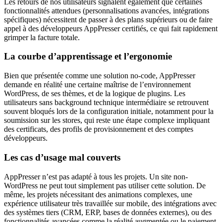
Les retours de nos utilisateurs signalent également que certaines
fonctionnalités attendues (personnalisations avancées, intégrations
spécifiques) nécessitent de passer à des plans supérieurs ou de faire
appel à des développeurs AppPresser certifiés, ce qui fait rapidement
grimper la facture totale.
La courbe d’apprentissage et l’ergonomie
Bien que présentée comme une solution no-code, AppPresser
demande en réalité une certaine maîtrise de l’environnement
WordPress, de ses thèmes, et de la logique de plugins. Les
utilisateurs sans background technique intermédiaire se retrouvent
souvent bloqués lors de la configuration initiale, notamment pour la
soumission sur les stores, qui reste une étape complexe impliquant
des certificats, des profils de provisionnement et des comptes
développeurs.
Les cas d’usage mal couverts
AppPresser n’est pas adapté à tous les projets. Un site non-
WordPress ne peut tout simplement pas utiliser cette solution. De
même, les projets nécessitant des animations complexes, une
expérience utilisateur très travaillée sur mobile, des intégrations avec
des systèmes tiers (CRM, ERP, bases de données externes), ou des
fonctionnalités avancées comme la réalité augmentée ou le paiement