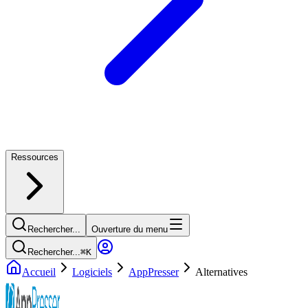
Ressources
Rechercher...
Ouverture du menu
Rechercher...
⌘
K
Accueil
Logiciels
AppPresser
Alternatives