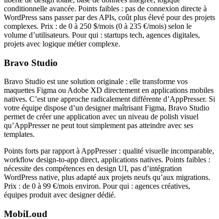
conditionnelle avancée. Points faibles : pas de connexion directe à
WordPress sans passer par des APIs, coût plus élevé pour des projets
complexes. Prix : de 0 à 250 $/mois (0 à 235 €/mois) selon le
volume d’utilisateurs. Pour qui : startups tech, agences digitales,
projets avec logique métier complexe.
Bravo Studio
Bravo Studio est une solution originale : elle transforme vos
maquettes Figma ou Adobe XD directement en applications mobiles
natives. C’est une approche radicalement différente d’AppPresser. Si
votre équipe dispose d’un designer maîtrisant Figma, Bravo Studio
permet de créer une application avec un niveau de polish visuel
qu’AppPresser ne peut tout simplement pas atteindre avec ses
templates.
Points forts par rapport à AppPresser : qualité visuelle incomparable,
workflow design-to-app direct, applications natives. Points faibles :
nécessite des compétences en design UI, pas d’intégration
WordPress native, plus adapté aux projets neufs qu’aux migrations.
Prix : de 0 à 99 €/mois environ. Pour qui : agences créatives,
équipes produit avec designer dédié.
MobiLoud