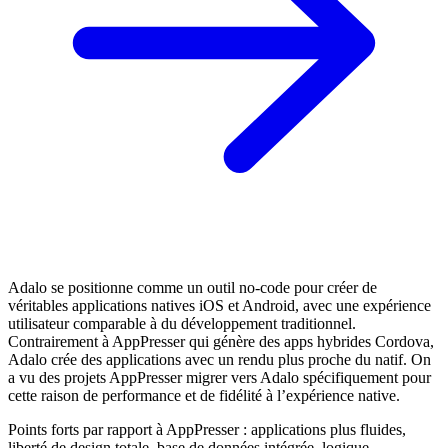
Adalo se positionne comme un outil no-code pour créer de
véritables applications natives iOS et Android, avec une expérience
utilisateur comparable à du développement traditionnel.
Contrairement à AppPresser qui génère des apps hybrides Cordova,
Adalo crée des applications avec un rendu plus proche du natif. On
a vu des projets AppPresser migrer vers Adalo spécifiquement pour
cette raison de performance et de fidélité à l’expérience native.
Points forts par rapport à AppPresser : applications plus fluides,
liberté de design totale, base de données intégrée, logique