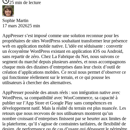
25 min de lecture
Sophie Martin
17 mars 2026
25 min
AppPresser s’est imposé comme une solution reconnue pour les
propriétaires de sites WordPress souhaitant transformer leur présence
web en application mobile native. L’idée est séduisante : convertir
un écosystème WordPress existant en application iOS ou Android,
sans repartir de zéro. Chez La Fabrique du Net, nous suivons ce
segment du marché depuis plusieurs années, et nous accompagnons
chaque mois des dizaines d’entreprises dans leur choix d’outil de
création d’applications mobiles. Ce recul nous permet d’observer ce
qui fonctionne réellement sur le terrain, et ce qui pousse les
utilisateurs à chercher des alternatives.
AppPresser possède des atouts réels : son intégration native avec
WordPress, sa compatibilité avec WooCommerce, sa capacité à
publier sur l’App Store et Google Play sans compétences en
développement natif. Mais la réalité du terrain est plus nuancée. Les
retours que nous recevons de nos utilisateurs montrent qu’un
nombre croissant d’entreprises finissent par se heurter aux limites de
la plateforme, qu’il s’agisse de contraintes tarifaires, de flexibilité de
design, de performance ou de cas d’usage qui dépassent le périmètre