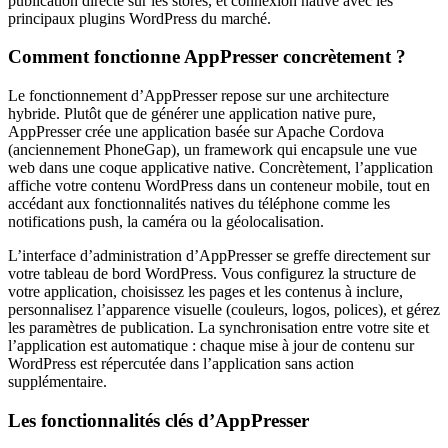
publication directe sur les stores, et connexion native avec les
principaux plugins WordPress du marché.
Comment fonctionne AppPresser concrètement ?
Le fonctionnement d’AppPresser repose sur une architecture
hybride. Plutôt que de générer une application native pure,
AppPresser crée une application basée sur Apache Cordova
(anciennement PhoneGap), un framework qui encapsule une vue
web dans une coque applicative native. Concrètement, l’application
affiche votre contenu WordPress dans un conteneur mobile, tout en
accédant aux fonctionnalités natives du téléphone comme les
notifications push, la caméra ou la géolocalisation.
L’interface d’administration d’AppPresser se greffe directement sur
votre tableau de bord WordPress. Vous configurez la structure de
votre application, choisissez les pages et les contenus à inclure,
personnalisez l’apparence visuelle (couleurs, logos, polices), et gérez
les paramètres de publication. La synchronisation entre votre site et
l’application est automatique : chaque mise à jour de contenu sur
WordPress est répercutée dans l’application sans action
supplémentaire.
Les fonctionnalités clés d’AppPresser