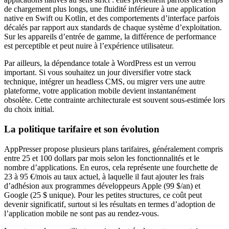
de chargement plus longs, une fluidité inférieure à une application
native en Swift ou Kotlin, et des comportements d’interface parfois
décalés par rapport aux standards de chaque système d’exploitation.
Sur les appareils d’entrée de gamme, la différence de performance
est perceptible et peut nuire à l’expérience utilisateur.
Par ailleurs, la dépendance totale à WordPress est un verrou
important. Si vous souhaitez un jour diversifier votre stack
technique, intégrer un headless CMS, ou migrer vers une autre
plateforme, votre application mobile devient instantanément
obsolète. Cette contrainte architecturale est souvent sous-estimée lors
du choix initial.
La politique tarifaire et son évolution
AppPresser propose plusieurs plans tarifaires, généralement compris
entre 25 et 100 dollars par mois selon les fonctionnalités et le
nombre d’applications. En euros, cela représente une fourchette de
23 à 95 €/mois au taux actuel, à laquelle il faut ajouter les frais
d’adhésion aux programmes développeurs Apple (99 $/an) et
Google (25 $ unique). Pour les petites structures, ce coût peut
devenir significatif, surtout si les résultats en termes d’adoption de
l’application mobile ne sont pas au rendez-vous.