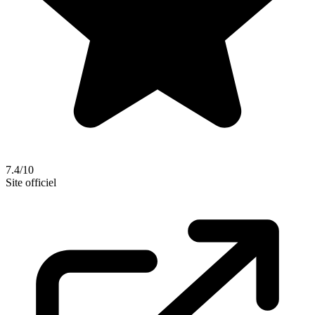
7.4/10
Site officiel