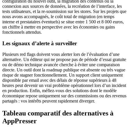
configuration du nouvel outil, la migration des contenus ou la
connexion aux sources de données, la recréation de l’interface, les
tests utilisateurs, et la re-soumission sur les stores. Sur les projets que
nous avons accompagnés, le coût total de migration (en temps
interne et prestataires éventuels) se situe entre 1 500 et 8 000 euros,
un chiffre à mettre en perspective avec les économies ou gains
fonctionnels attendus.
Les signaux d’alerte à surveiller
Plusieurs red flags doivent vous alerter lors de l’évaluation d’une
alternative. Un éditeur qui ne propose pas de période d’essai gratuite
ou de démo technique avancée cherche à éviter une comparaison
directe. Un outil dont la roadmap publique est absente ou très vague
risque de stagner fonctionnellement. Un support client uniquement
disponible par email avec des délais de réponse supérieurs à 48
heures peut devenir un vrai problème opérationnel lors d’un incident
en production. Enfin, méfiez-vous des solutions dont le modèle
économique repose uniquement sur des commissions ou des revenus
partagés : vos intérêts peuvent rapidement diverger.
Tableau comparatif des alternatives à
AppPresser