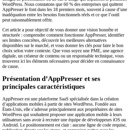
WordPress. Nous constatons que 60 % des entreprises qui quittent
AppPresser le font dans les 18 premiers mois, souvent à cause d’une
inadéquation entre les besoins fonctionnels réels et ce que l’outil
peut raisonnablement offrir.
Cet article a pour objectif de vous donner une vision honnête et
structurée : comprendre comment fonctionne AppPresser, identifier
ses limites concrètes, découvrir les meilleures alternatives
disponibles sur le marché, et vous donner les clés pour faire le bon
choix selon votre contexte. Que vous soyez une PME, une agence
digitale, un créateur de contenu ou un responsable technique, vous
trouverez ici les éléments nécessaires pour décider en connaissance
de cause.
Présentation d’AppPresser et ses
principales caractéristiques
AppPresser est une plateforme SaaS spécialisée dans la création
d’applications mobiles à partir de sites WordPress. Fondée aux
États-Unis, elle s’adresse principalement aux propriétaires de sites
WordPress qui souhaitent proposer une application mobile à leurs
utilisateurs sans avoir à recruter une équipe de développeurs iOS ou
Android. Le positionnement est clair : aucune ligne de code requise,