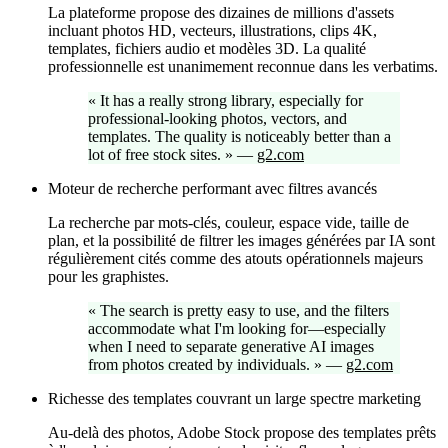
La plateforme propose des dizaines de millions d'assets
incluant photos HD, vecteurs, illustrations, clips 4K,
templates, fichiers audio et modèles 3D. La qualité
professionnelle est unanimement reconnue dans les verbatims.
«
It has a really strong library, especially for
professional-looking photos, vectors, and
templates. The quality is noticeably better than a
lot of free stock sites.
»
—
g2.com
Moteur de recherche performant avec filtres avancés
La recherche par mots-clés, couleur, espace vide, taille de
plan, et la possibilité de filtrer les images générées par IA sont
régulièrement cités comme des atouts opérationnels majeurs
pour les graphistes.
«
The search is pretty easy to use, and the filters
accommodate what I'm looking for—especially
when I need to separate generative AI images
from photos created by individuals.
»
—
g2.com
Richesse des templates couvrant un large spectre marketing
Au-delà des photos, Adobe Stock propose des templates prêts