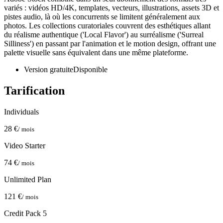
variés : vidéos HD/4K, templates, vecteurs, illustrations, assets 3D et
pistes audio, là où les concurrents se limitent généralement aux
photos. Les collections curatoriales couvrent des esthétiques allant
du réalisme authentique ('Local Flavor') au surréalisme ('Surreal
Silliness') en passant par l'animation et le motion design, offrant une
palette visuelle sans équivalent dans une même plateforme.
Version gratuite
Disponible
Tarification
Individuals
28 €
/ mois
Video Starter
74 €
/ mois
Unlimited Plan
121 €
/ mois
Credit Pack 5