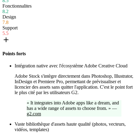
8.5
Fonctionnalites
8.2
Design
7.8
Support
5.5
Points forts
Intégration native avec l'écosystème Adobe Creative Cloud
Adobe Stock s'intègre directement dans Photoshop, Illustrator,
InDesign et Premiere Pro, permettant de prévisualiser et
licencier des assets sans quitter l'application. C'est le point fort
le plus cité par les utilisateurs G2.
«
It integrates into Adobe apps like a dream, and
has a wide range of assets to choose from.
»
—
g2.com
Vaste bibliothèque d'assets haute qualité (photos, vecteurs,
vidéos, templates)