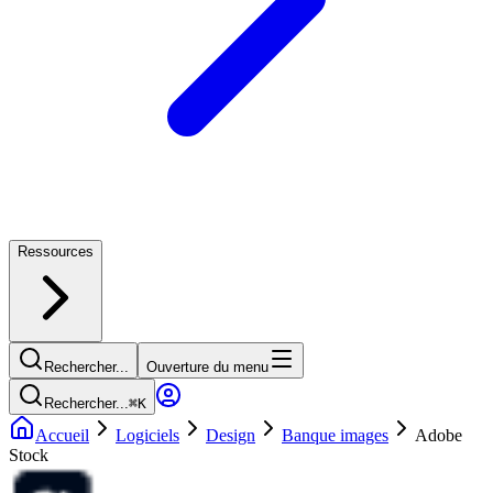
Ressources
Rechercher...
Ouverture du menu
Rechercher...
⌘
K
Accueil
Logiciels
Design
Banque images
Adobe
Stock