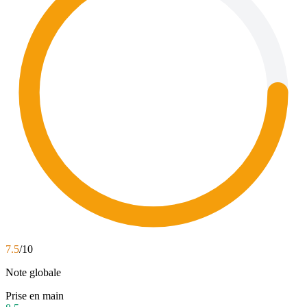
7.5
/10
Note globale
Prise en main