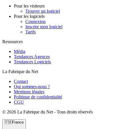
Pour les visiteurs
Trouver un logiciel
Pour les logiciels
Connexion
Inscrire mon logiciel
Tarifs
Ressources
Média
Tendances Agences
Tendances Logiciels
La Fabrique du Net
Contact
Qui sommes-nous ?
Mentions légales
Politique de confidentialité
CGU
©
2026 La Fabrique du Net - Tous droits réservés
🇫🇷
France