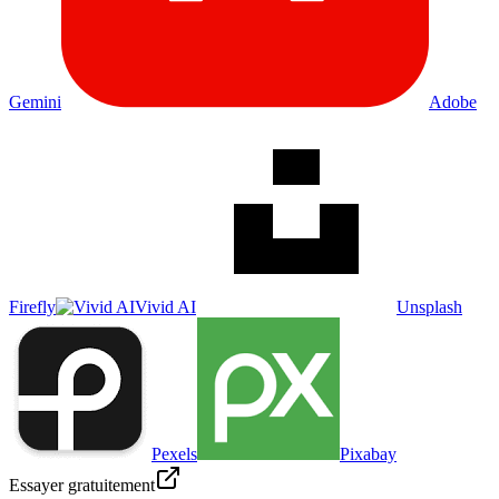
Gemini
Adobe
Firefly
Vivid AI
Unsplash
Pexels
Pixabay
Essayer gratuitement