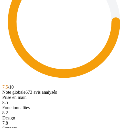
7.5
/10
Note globale
673
avis analysés
Prise en main
8.5
Fonctionnalites
8.2
Design
7.8