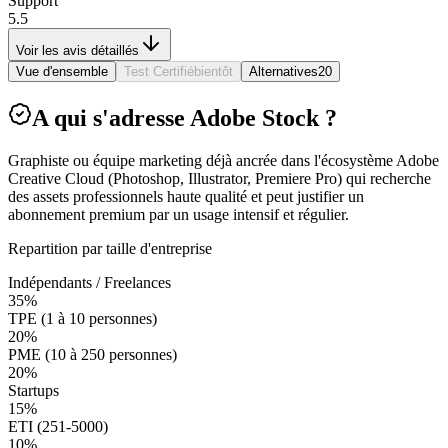
Support
5.5
Voir les avis détaillés
Vue d'ensemble
Test Certifié
bientôt
Alternatives
20
A qui s'adresse Adobe Stock ?
Graphiste ou équipe marketing déjà ancrée dans l'écosystème Adobe
Creative Cloud (Photoshop, Illustrator, Premiere Pro) qui recherche
des assets professionnels haute qualité et peut justifier un
abonnement premium par un usage intensif et régulier.
Repartition par taille d'entreprise
Indépendants / Freelances
35
%
TPE (1 à 10 personnes)
20
%
PME (10 à 250 personnes)
20
%
Startups
15
%
ETI (251-5000)
10
%