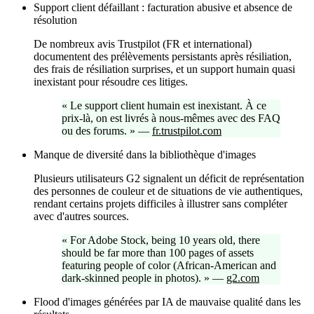
Support client défaillant : facturation abusive et absence de
résolution
De nombreux avis Trustpilot (FR et international)
documentent des prélèvements persistants après résiliation,
des frais de résiliation surprises, et un support humain quasi
inexistant pour résoudre ces litiges.
«
Le support client humain est inexistant. À ce
prix-là, on est livrés à nous-mêmes avec des FAQ
ou des forums.
»
—
fr.trustpilot.com
Manque de diversité dans la bibliothèque d'images
Plusieurs utilisateurs G2 signalent un déficit de représentation
des personnes de couleur et de situations de vie authentiques,
rendant certains projets difficiles à illustrer sans compléter
avec d'autres sources.
«
For Adobe Stock, being 10 years old, there
should be far more than 100 pages of assets
featuring people of color (African-American and
dark-skinned people in photos).
»
—
g2.com
Flood d'images générées par IA de mauvaise qualité dans les