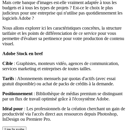
Mais cette banque d'images est-elle vraiment adaptée à tous les
budgets et à tous les types de projets ? Est-ce le choix le plus
judicieux pour une entreprise qui n'utilise pas quotidiennement les
logiciels Adobe ?
Nous allons explorer ici les caractéristiques concrètes, la structure
tarifaire et les points de différenciation de ce service pour vous
permettre d'évaluer sa pertinence pour votre production de contenu
visuel.
Adobe Stock en bref
Cible
: Graphistes, monteurs vidéo, agences de communication,
services marketing et entreprises de toutes tailles.
Tarifs
: Abonnements mensuels par quotas d'actifs (avec essai
gratuit disponible) ou achat de packs de crédits à la demande.
Positionnement
: Bibliothèque de médias premium se distinguant
par un flux de travail optimisé grâce à l'écosystème Adobe.
Idéal pour
: Les professionnels de la création cherchant un gain de
productivité via l'accès direct aux ressources depuis Photoshop,
InDesign ou Premiere Pro.
Lire la suite