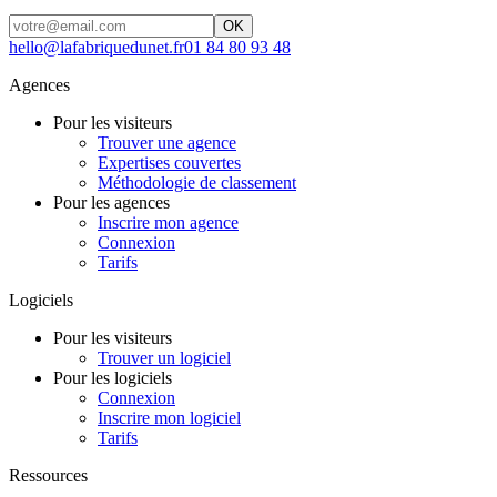
OK
hello@lafabriquedunet.fr
01 84 80 93 48
Agences
Pour les visiteurs
Trouver une agence
Expertises couvertes
Méthodologie de classement
Pour les agences
Inscrire mon agence
Connexion
Tarifs
Logiciels
Pour les visiteurs
Trouver un logiciel
Pour les logiciels
Connexion
Inscrire mon logiciel
Tarifs
Ressources