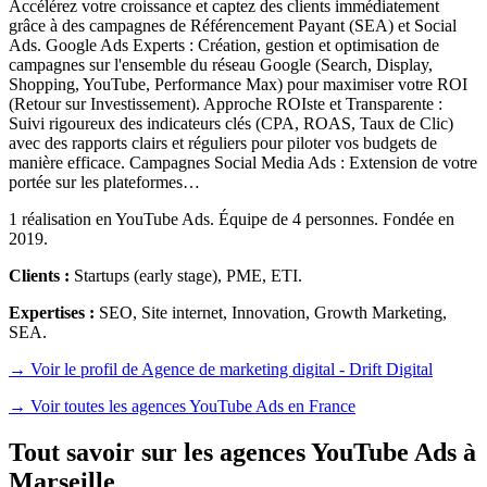
Accélérez votre croissance et captez des clients immédiatement
grâce à des campagnes de Référencement Payant (SEA) et Social
Ads. Google Ads Experts : Création, gestion et optimisation de
campagnes sur l'ensemble du réseau Google (Search, Display,
Shopping, YouTube, Performance Max) pour maximiser votre ROI
(Retour sur Investissement). Approche ROIste et Transparente :
Suivi rigoureux des indicateurs clés (CPA, ROAS, Taux de Clic)
avec des rapports clairs et réguliers pour piloter vos budgets de
manière efficace. Campagnes Social Media Ads : Extension de votre
portée sur les plateformes…
1 réalisation en YouTube Ads. Équipe de 4 personnes. Fondée en
2019.
Clients :
Startups (early stage), PME, ETI
.
Expertises :
SEO, Site internet, Innovation, Growth Marketing,
SEA
.
→ Voir le profil de Agence de marketing digital - Drift Digital
→
Voir toutes les agences YouTube Ads en France
Tout savoir sur les agences YouTube Ads à
Marseille