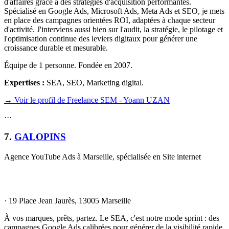
d'affaires grâce à des stratégies d'acquisition performantes.
Spécialisé en Google Ads, Microsoft Ads, Meta Ads et SEO, je mets
en place des campagnes orientées ROI, adaptées à chaque secteur
d'activité. J'interviens aussi bien sur l'audit, la stratégie, le pilotage et
l'optimisation continue des leviers digitaux pour générer une
croissance durable et mesurable.
Équipe de 1 personne. Fondée en 2007.
Expertises :
SEA, SEO, Marketing digital
.
→ Voir le profil de Freelance SEM - Yoann UZAN
·
·
·
7
.
GALOPINS
Agence YouTube Ads à Marseille, spécialisée en Site internet
·
19 Place Jean Jaurès, 13005 Marseille
À vos marques, prêts, partez. Le SEA, c'est notre mode sprint : des
campagnes Google Ads calibrées pour générer de la visibilité rapide