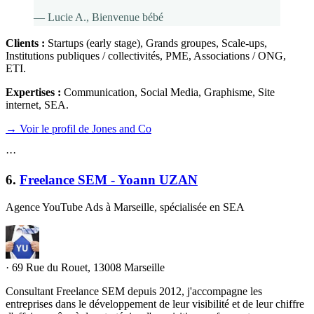
—
Lucie A.
, Bienvenue bébé
Clients :
Startups (early stage), Grands groupes, Scale-ups,
Institutions publiques / collectivités, PME, Associations / ONG,
ETI
.
Expertises :
Communication, Social Media, Graphisme, Site
internet, SEA
.
→ Voir le profil de Jones and Co
·
·
·
6
.
Freelance SEM - Yoann UZAN
Agence YouTube Ads à Marseille, spécialisée en SEA
·
69 Rue du Rouet, 13008 Marseille
Consultant Freelance SEM depuis 2012, j'accompagne les
entreprises dans le développement de leur visibilité et de leur chiffre