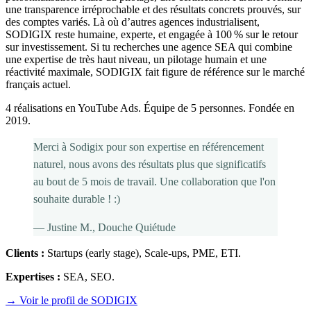
une transparence irréprochable et des résultats concrets prouvés, sur
des comptes variés. Là où d’autres agences industrialisent,
SODIGIX reste humaine, experte, et engagée à 100 % sur le retour
sur investissement. Si tu recherches une agence SEA qui combine
une expertise de très haut niveau, un pilotage humain et une
réactivité maximale, SODIGIX fait figure de référence sur le marché
français actuel.
4 réalisations en YouTube Ads. Équipe de 5 personnes. Fondée en
2019.
Merci à Sodigix pour son expertise en référencement
naturel, nous avons des résultats plus que significatifs
au bout de 5 mois de travail. Une collaboration que l'on
souhaite durable ! :)
—
Justine M.
, Douche Quiétude
Clients :
Startups (early stage), Scale-ups, PME, ETI
.
Expertises :
SEA, SEO
.
→ Voir le profil de SODIGIX