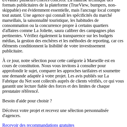
formats publicitaires de la plateforme (TrueView, bumpers, non-
skippable) est évidemment essentielle, mais l'ancrage local compte
tout autant. Une agence qui connaît les spécificités du marché
marseillais, la saisonnalité touristique, les habitudes de
consommation ou la concurrence propre à certains quartiers
d'affaires comme La Joliette, saura calibrer des campagnes plus
pertinentes. Vérifiez également la transparence sur les budgets
médias, la gestion des enchères et les méthodes de reporting, car ces
éléments conditionnent la lisibilité de votre investissement
publicitaire.
À ce jour, notre sélection pour cette catégorie à Marseille est en
cours de constitution. Nous vous invitons à consulter pour
approfondir le sujet, comparer les approches tarifaires et soumettre
une demande adaptée à votre projet. Les avis publiés sur La
Fabrique du Net sont collectés auprès de clients vérifiés, ce qui vous
garantit une lecture fiable des forces et des limites de chaque
prestataire référencé.
Besoin d'aide pour choisir ?
Décrivez votre projet et recevez une sélection personnalisée
d'agences.
Recevoir des recommandations gratuites