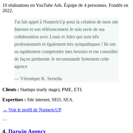
10 réalisations en YouTube Ads. Équipe de 4 personnes. Fondée en
2022.
J'ai fait appel à NumericUp pour la création de mon site
Internet et son référencement Je suis ravie de ma
collaboration avec Louis et Jules qui sont très
professionnels et également très sympathiques ! Ils ont
su rapidement comprendre mes besoins et me conseiller
de façon pertinente Je recommande fortement cette
agence
—
Véronique K
, Serselia
Clients :
Startups (early stage), PME, ETI
.
Expertises :
Site internet, SEO, SEA
.
→ Voir le profil de NumericUP
·
·
·
4
.
Darwin Agency