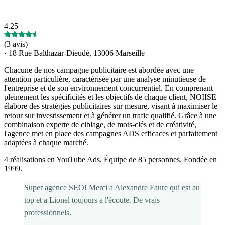
4.25
(
3 avis
)
·
18 Rue Balthazar-Dieudé, 13006 Marseille
Chacune de nos campagne publicitaire est abordée avec une
attention particulière, caractérisée par une analyse minutieuse de
l'entreprise et de son environnement concurrentiel. En comprenant
pleinement les spécificités et les objectifs de chaque client, NOIISE
élabore des stratégies publicitaires sur mesure, visant à maximiser le
retour sur investissement et à générer un trafic qualifié. Grâce à une
combinaison experte de ciblage, de mots-clés et de créativité,
l'agence met en place des campagnes ADS efficaces et parfaitement
adaptées à chaque marché.
4 réalisations en YouTube Ads. Équipe de 85 personnes. Fondée en
1999.
Super agence SEO! Merci a Alexandre Faure qui est au
top et a Lionel toujours a l'écoute. De vrais
professionnels.