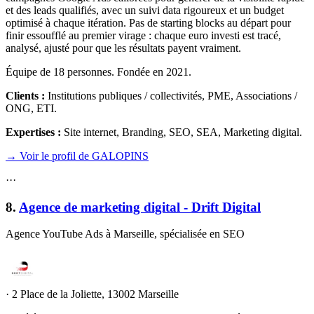
et des leads qualifiés, avec un suivi data rigoureux et un budget
optimisé à chaque itération. Pas de starting blocks au départ pour
finir essoufflé au premier virage : chaque euro investi est tracé,
analysé, ajusté pour que les résultats payent vraiment.
Équipe de 18 personnes. Fondée en 2021.
Clients :
Institutions publiques / collectivités, PME, Associations /
ONG, ETI
.
Expertises :
Site internet, Branding, SEO, SEA, Marketing digital
.
→ Voir le profil de GALOPINS
·
·
·
8
.
Agence de marketing digital - Drift Digital
Agence YouTube Ads à Marseille, spécialisée en SEO
·
2 Place de la Joliette, 13002 Marseille