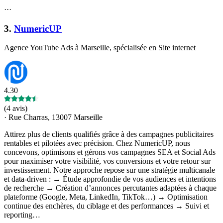
·
·
·
3
.
NumericUP
Agence YouTube Ads à Marseille, spécialisée en Site internet
4.30
(
4 avis
)
·
Rue Charras, 13007 Marseille
Attirez plus de clients qualifiés grâce à des campagnes publicitaires
rentables et pilotées avec précision. Chez NumericUP, nous
concevons, optimisons et gérons vos campagnes SEA et Social Ads
pour maximiser votre visibilité, vos conversions et votre retour sur
investissement. Notre approche repose sur une stratégie multicanale
et data-driven : → Étude approfondie de vos audiences et intentions
de recherche → Création d’annonces percutantes adaptées à chaque
plateforme (Google, Meta, LinkedIn, TikTok…) → Optimisation
continue des enchères, du ciblage et des performances → Suivi et
reporting…