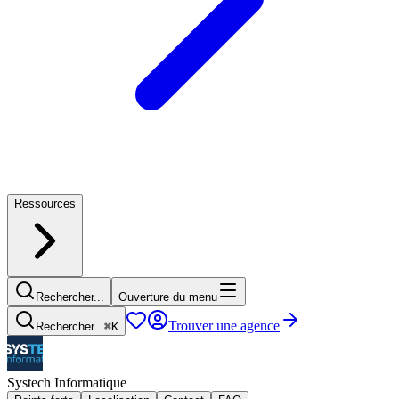
Ressources
Rechercher...
Ouverture du menu
Trouver une agence
Rechercher...
⌘
K
Systech Informatique