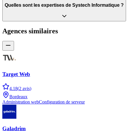
Quelles sont les expertises de Systech Informatique ?
Agences similaires
Target Web
4.18
(
2
avis
)
Bordeaux
Administration web
Configuration de serveur
Galadrim