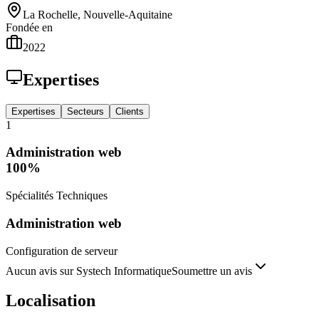
La Rochelle, Nouvelle-Aquitaine
Fondée en
2022
Expertises
Expertises
Secteurs
Clients
1
Administration web
100
%
Spécialités Techniques
Administration web
Configuration de serveur
Aucun avis sur Systech Informatique
Soumettre un avis
Localisation