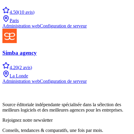
4.50
(
10
avis
)
Paris
Administration web
Configuration de serveur
Simba agency
4.20
(
2
avis
)
La Londe
Administration web
Configuration de serveur
Source éditoriale indépendante spécialisée dans la sélection des
meilleurs logiciels et des meilleures agences pour les entreprises.
Rejoignez notre newsletter
Conseils, tendances & comparatifs, une fois par mois.