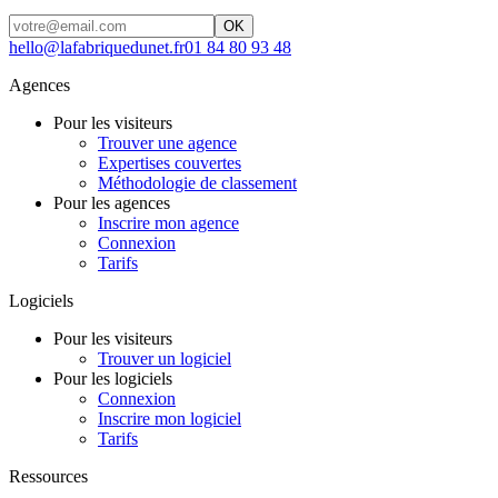
OK
hello@lafabriquedunet.fr
01 84 80 93 48
Agences
Pour les visiteurs
Trouver une agence
Expertises couvertes
Méthodologie de classement
Pour les agences
Inscrire mon agence
Connexion
Tarifs
Logiciels
Pour les visiteurs
Trouver un logiciel
Pour les logiciels
Connexion
Inscrire mon logiciel
Tarifs
Ressources