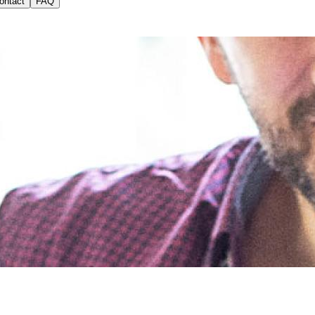
ontact
FAQ