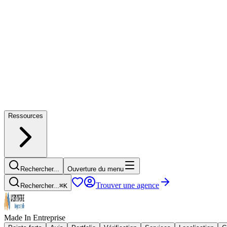
Ressources
Rechercher...
Ouverture du menu
Trouver une agence
Rechercher...
⌘
K
Made In Entreprise