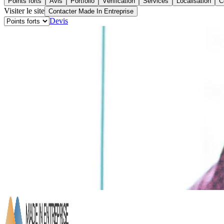
Points forts
Avis
Portfolio
Vérification
Services
Localisation
C
Visiter le site
Contacter Made In Entreprise
Devis