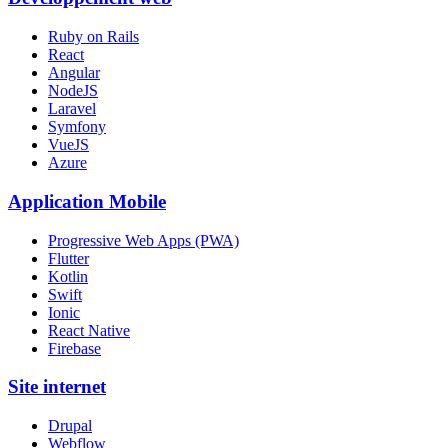
Ruby on Rails
React
Angular
NodeJS
Laravel
Symfony
VueJS
Azure
Application Mobile
Progressive Web Apps (PWA)
Flutter
Kotlin
Swift
Ionic
React Native
Firebase
Site internet
Drupal
Webflow