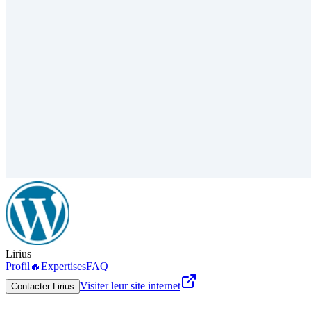
Lirius
Profil
🔥
Expertises
FAQ
Visiter leur site internet
Contacter Lirius