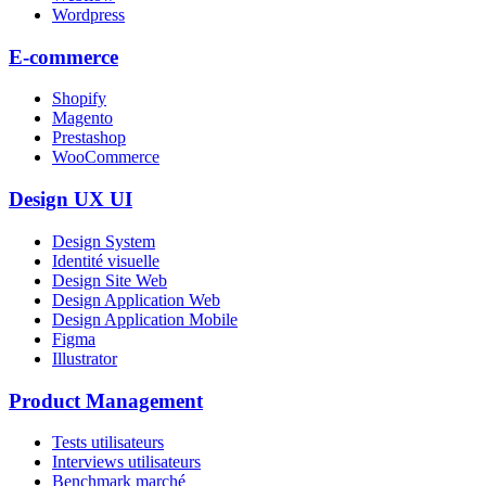
Wordpress
E-commerce
Shopify
Magento
Prestashop
WooCommerce
Design UX UI
Design System
Identité visuelle
Design Site Web
Design Application Web
Design Application Mobile
Figma
Illustrator
Product Management
Tests utilisateurs
Interviews utilisateurs
Benchmark marché