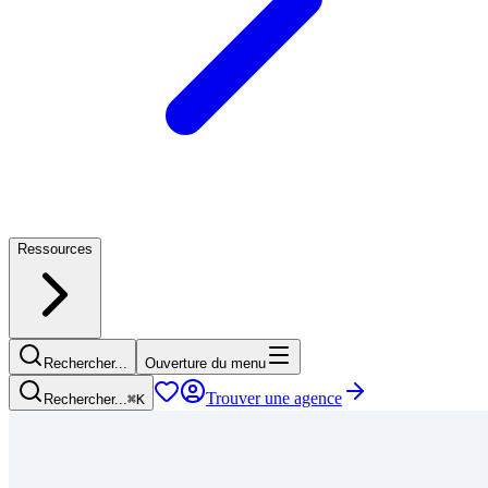
Ressources
Rechercher...
Ouverture du menu
Trouver une agence
Rechercher...
⌘
K