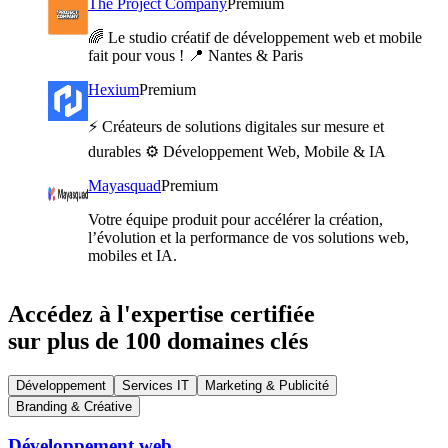
The Project Company
Premium
🌈 Le studio créatif de développement web et mobile
fait pour vous ! 📍 Nantes & Paris
Hexium
Premium
⚡️ Créateurs de solutions digitales sur mesure et
durables ⚙️ Développement Web, Mobile & IA
Mayasquad
Premium
Votre équipe produit pour accélérer la création,
l’évolution et la performance de vos solutions web,
mobiles et IA.
Accédez à l'expertise certifiée
sur plus de 100 domaines clés
Développement
Services IT
Marketing & Publicité
Branding & Créative
Développement web