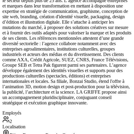
le secteur depuis plus de 25 ans. L’agence accompagne entreprises
et marques dans leur transformation en mettant à disposition une
expertise en stratégie de communication, graphisme, conception de
site web, branding, création d'identité visuelle, packaging, design
d’édition et illustration digitale. Elle s’attache à anticiper les
mutations du marché, à proposer des solutions créatives sur mesure
et à fournir des outils adaptés pour valoriser la marque et les produits
de ses clients. Les références mentionnées attestent d’une grande
diversité sectorielle : l’agence collabore notamment avec des
entreprises agroalimentaires, institutions culturelles, groupes
industriels et acteurs des médias et du divertissement. Des clients
comme AXA, Crédit Agricole, SUEZ, CNRS, France Télévisions,
Groupe SEB et Tetra Pak figurent parmi ses partenaires. L’agence
développe également des identités visuelles et supports pour des
productions culturelles (spectacles, éditions) et entreprises
internationales et locales. Sa filiale, Bonzai Studio, étend l'offre à
l’animation 3D, motion design et post-production pour la télévision,
la publicité, l’architecture et la science. LA GRIFFE propose ainsi
un accompagnement pluridisciplinaire, conjuguant conseil
stratégique et exécution graphique innovante.
Employés
2
Localisation