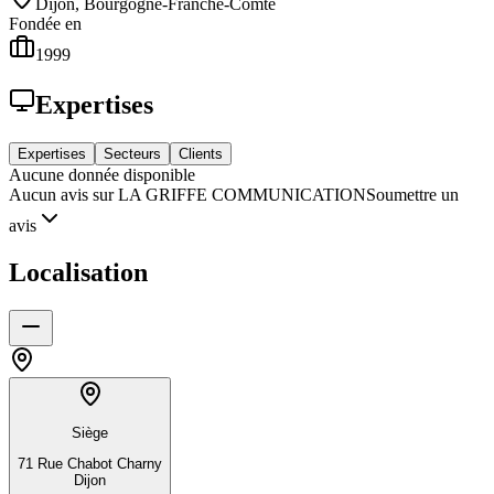
Dijon, Bourgogne-Franche-Comté
Fondée en
1999
Expertises
Expertises
Secteurs
Clients
Aucune donnée disponible
Aucun avis sur LA GRIFFE COMMUNICATION
Soumettre un
avis
Localisation
Siège
71 Rue Chabot Charny
Dijon