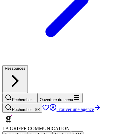
Ressources
Rechercher...
Ouverture du menu
Trouver une agence
Rechercher...
⌘
K
LA GRIFFE COMMUNICATION