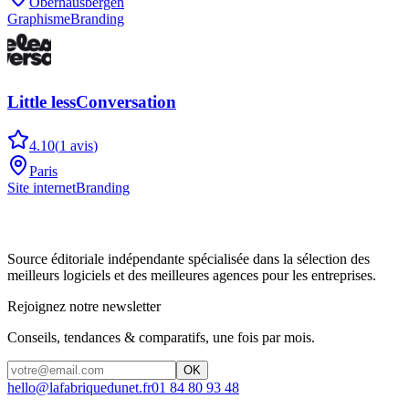
Oberhausbergen
Graphisme
Branding
Little lessConversation
4.10
(
1
avis
)
Paris
Site internet
Branding
Source éditoriale indépendante spécialisée dans la sélection des
meilleurs logiciels et des meilleures agences pour les entreprises.
Rejoignez notre newsletter
Conseils, tendances & comparatifs, une fois par mois.
OK
hello@lafabriquedunet.fr
01 84 80 93 48