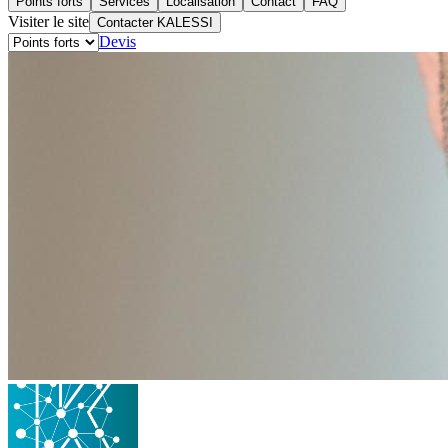
Points forts
Services
Localisation
Contact
FAQ
Visiter le site
Contacter KALESSI
Devis