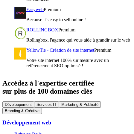
Easyweb
Premium
Because it's easy to sell online !
ROLLINGBOX
Premium
Rollingbox, l'agence qui vous aide à grandir sur le web
YellowTie - Création de site internet
Premium
Votre site internet 100% sur mesure avec un
référencement SEO optimisé !
Accédez à l'expertise certifiée
sur plus de 100 domaines clés
Développement
Services IT
Marketing & Publicité
Branding & Créative
Développement web