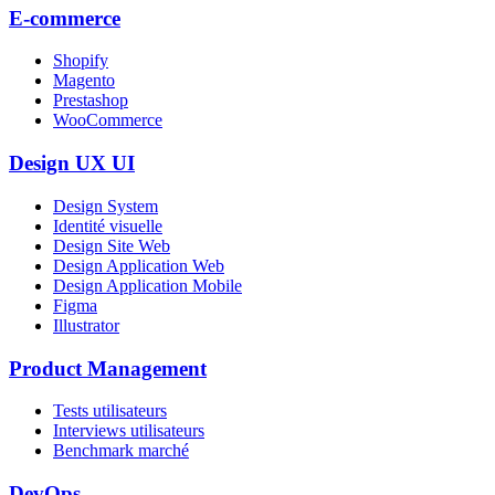
E-commerce
Shopify
Magento
Prestashop
WooCommerce
Design UX UI
Design System
Identité visuelle
Design Site Web
Design Application Web
Design Application Mobile
Figma
Illustrator
Product Management
Tests utilisateurs
Interviews utilisateurs
Benchmark marché
DevOps