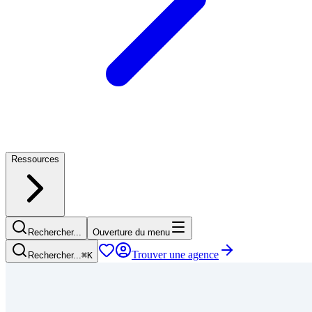
Ressources
Rechercher...
Ouverture du menu
Trouver une agence
Rechercher...
⌘
K