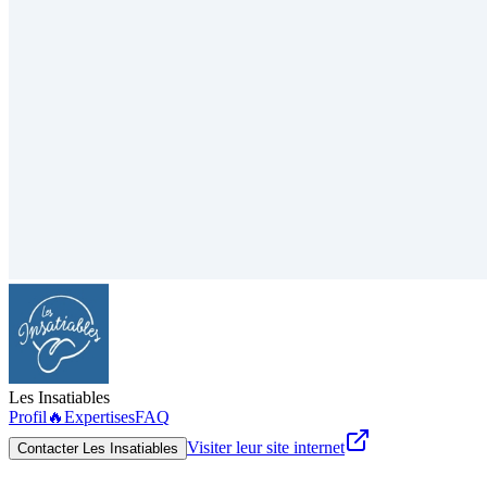
Les Insatiables
Profil
🔥
Expertises
FAQ
Visiter leur site internet
Contacter Les Insatiables