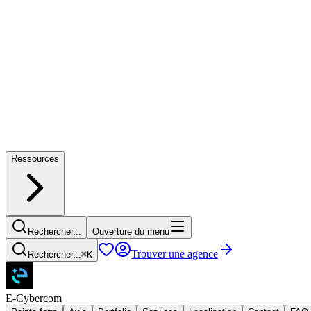
Ressources
Rechercher...
Ouverture du menu
Trouver une agence
Rechercher...
⌘
K
E-Cybercom