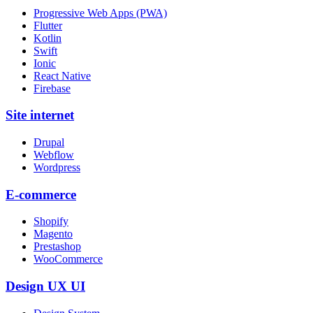
Progressive Web Apps (PWA)
Flutter
Kotlin
Swift
Ionic
React Native
Firebase
Site internet
Drupal
Webflow
Wordpress
E-commerce
Shopify
Magento
Prestashop
WooCommerce
Design UX UI