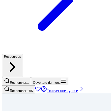
Ressources
Rechercher...
Ouverture du menu
Trouver une agence
Rechercher...
⌘
K