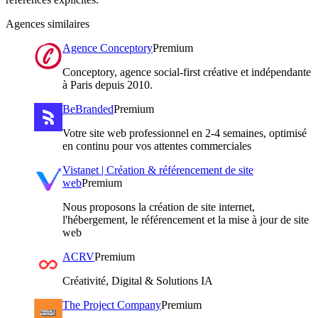
Agences similaires
Agence Conceptory
Premium
Conceptory, agence social-first créative et indépendante
à Paris depuis 2010.
BeBranded
Premium
Votre site web professionnel en 2-4 semaines, optimisé
en continu pour vos attentes commerciales
Vistanet | Création & référencement de site
web
Premium
Nous proposons la création de site internet,
l'hébergement, le référencement et la mise à jour de site
web
ACRV
Premium
Créativité, Digital & Solutions IA
The Project Company
Premium