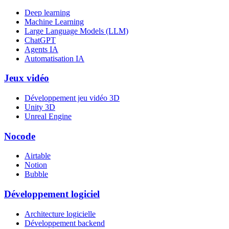
Deep learning
Machine Learning
Large Language Models (LLM)
ChatGPT
Agents IA
Automatisation IA
Jeux vidéo
Développement jeu vidéo 3D
Unity 3D
Unreal Engine
Nocode
Airtable
Notion
Bubble
Développement logiciel
Architecture logicielle
Développement backend