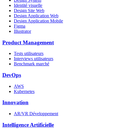
Design System
Identité visuelle
Design Site Web
Design Application Web
Design Application Mobile
Figma
Illustrator
Product Management
Tests utilisateurs
Interviews utilisateurs
Benchmark marché
DevOps
AWS
Kubernetes
Innovation
AR/VR Développement
Intelligence Artificielle