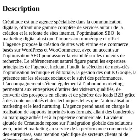
Description
Créatitude est une agence spécialisée dans la communication
digitale, offrant une gamme complète de services autour de la
création et la refonte de sites internet, l’optimisation SEO, le
marketing digital ainsi que l’impression numérique et offset.
L’agence propose la création de sites web vitrine et e-commerce
basés sur WordPress et WooCommerce, avec un accent sur
l’optimisation SEO pour assurer la visibilité sur les moteurs de
recherche. Le référencement naturel figure parmi les expertises
principales de l’agence, incluant l’audit, la sélection de mots-clés,
l’optimisation technique et éditoriale, la gestion des outils Google, la
présence sur les réseaux sociaux et le suivi des performances.
L’accompagnement s’étend également à l’inbound marketing,
permettant aux entreprises d’attirer des visiteurs qualifiés, de
convertir des prospects en clients et de générer des leads B2B grâce
à des contenus ciblés et des techniques telles que l’automatisation
marketing et le lead nurturing. L’agence prend aussi en charge la
réalisation de supports imprimés tous formats, allant des banderoles
au marquage adhésif et à la papeterie commerciale. La valeur
ajoutée de Créatitude repose sur l’intégration globale des solutions
web, print et marketing au service de la performance commerciale
des entreprises, sans mention spécifique de secteurs clients ni de
références explicites.