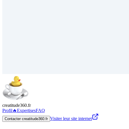
creatitude360.fr
Profil
🔥
Expertises
FAQ
Visiter leur site internet
Contacter creatitude360.fr