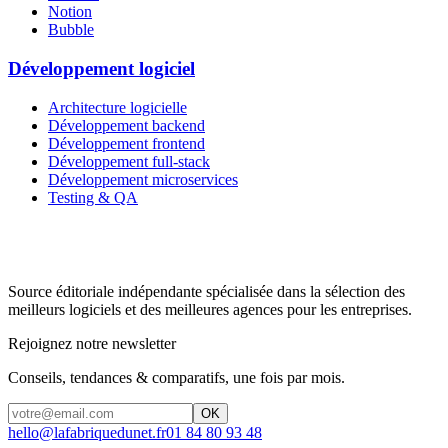
Notion
Bubble
Développement logiciel
Architecture logicielle
Développement backend
Développement frontend
Développement full-stack
Développement microservices
Testing & QA
Source éditoriale indépendante spécialisée dans la sélection des
meilleurs logiciels et des meilleures agences pour les entreprises.
Rejoignez notre newsletter
Conseils, tendances & comparatifs, une fois par mois.
OK
hello@lafabriquedunet.fr
01 84 80 93 48