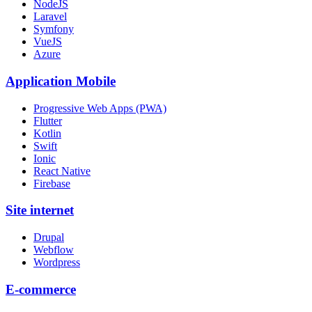
NodeJS
Laravel
Symfony
VueJS
Azure
Application Mobile
Progressive Web Apps (PWA)
Flutter
Kotlin
Swift
Ionic
React Native
Firebase
Site internet
Drupal
Webflow
Wordpress
E-commerce