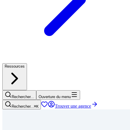
Ressources
Rechercher...
Ouverture du menu
Trouver une agence
Rechercher...
⌘
K