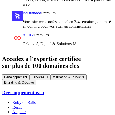
web
BeBranded
Premium
Votre site web professionnel en 2-4 semaines, optimisé
en continu pour vos attentes commerciales
ACRV
Premium
Créativité, Digital & Solutions IA
Accédez à l'expertise certifiée
sur plus de 100 domaines clés
Développement
Services IT
Marketing & Publicité
Branding & Créative
Développement web
Ruby on Rails
React
Angular