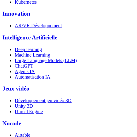
Kubernetes
Innovation
AR/VR Développement
Intelligence Artificielle
Deep learning
Machine Learning
Large Language Models (LLM)
ChatGPT
Agents IA
Automatisation IA
Jeux vidéo
Développement jeu vidéo 3D
Unity 3D
Unreal Engine
Nocode
Airtable