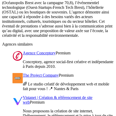
(Océanopolis Brest avec la campagne 70,8), l’événementiel
technologique (Ouest-Startups-French Tech Brest), l’hôtellerie
(OSTAL) ou les boutiques de souvenirs. L’agence démontre ainsi
une capacité à répondre à des besoins variés des acteurs
institutionnels, culturels, touristiques ou du secteur hôtelier. Cet
éventail de prestations s’adresse aussi bien à la communication print
qu’au digital, avec une proposition de valeur axée sur l’écoute, la
créativité et la responsabilité environnementale.
Agences similaires
Agence Conceptory
Premium
Conceptory, agence social-first créative et indépendante
à Paris depuis 2010.
The Project Company
Premium
🌈 Le studio créatif de développement web et mobile
fait pour vous ! 📍 Nantes & Paris
Vistanet | Création & référencement de site
web
Premium
Nous proposons la création de site internet,
l'hébergement, le référencement et la mise à jour de site