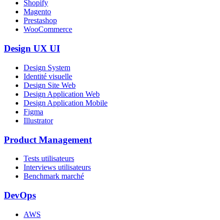
Shopify
Magento
Prestashop
WooCommerce
Design UX UI
Design System
Identité visuelle
Design Site Web
Design Application Web
Design Application Mobile
Figma
Illustrator
Product Management
Tests utilisateurs
Interviews utilisateurs
Benchmark marché
DevOps
AWS