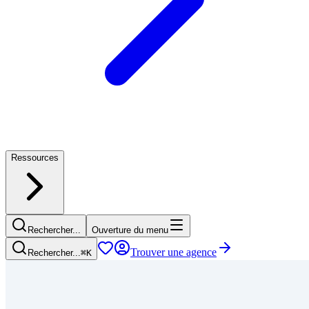
Ressources
Rechercher...
Ouverture du menu
Trouver une agence
Rechercher...
⌘
K