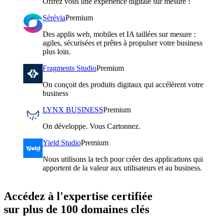
Offrez vous une expérience digitale sur mesure !
Sérévia
Premium
Des applis web, mobiles et IA taillées sur mesure :
agiles, sécurisées et prêtes à propulser votre business
plus loin.
Fragments Studio
Premium
On conçoit des produits digitaux qui accélèrent votre
business
LYNX BUSINESS
Premium
On développe. Vous Cartonnez.
Yield Studio
Premium
Nous utilisons la tech pour créer des applications qui
apportent de la valeur aux utilisateurs et au business.
Accédez à l'expertise certifiée
sur plus de 100 domaines clés