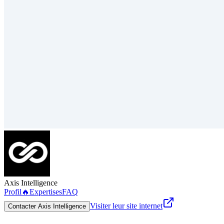
Axis Intelligence
Profil
🔥
Expertises
FAQ
Visiter leur site internet
Contacter Axis Intelligence