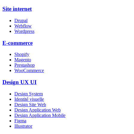
Site internet
Drupal
Webflow
Wordpress
E-commerce
Shopify
Magento
Prestashop
WooCommerce
Design UX UI
Design System
Identité visuelle
Design Site Web
Design Application Web
Design Application Mobile
Figma
Illustrator