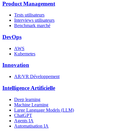
Product Management
Tests utilisateurs
Interviews utilisateurs
Benchmark marché
DevOps
AWS
Kubernetes
Innovation
AR/VR Développement
Intelligence Artificielle
Deep learning
Machine Learning
Large Language Models (LLM)
ChatGPT
Agents IA
Automatisation IA