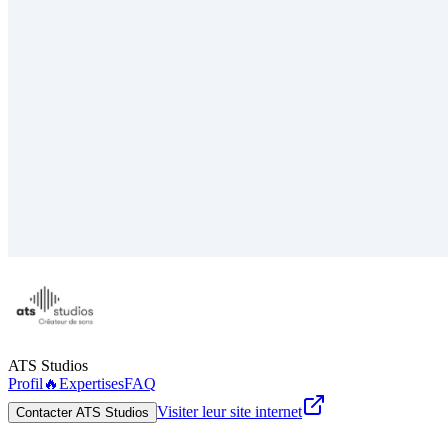
ATS Studios
Profil
🔥
Expertises
FAQ
Visiter leur site internet
Contacter ATS Studios