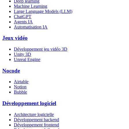
Deep learning
Machine Learning
Large Language Models (LLM)
ChatGPT
Agents IA
Automatisation IA
Jeux vidéo
Développement jeu vidéo 3D
Unity 3D
Unreal Engine
Nocode
Airtable
Notion
Bubble
Développement logiciel
Architecture logicielle
Développement backend
Développement frontend