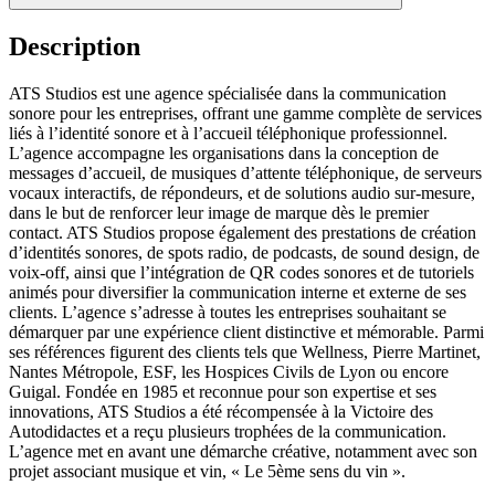
Description
ATS Studios est une agence spécialisée dans la communication
sonore pour les entreprises, offrant une gamme complète de services
liés à l’identité sonore et à l’accueil téléphonique professionnel.
L’agence accompagne les organisations dans la conception de
messages d’accueil, de musiques d’attente téléphonique, de serveurs
vocaux interactifs, de répondeurs, et de solutions audio sur-mesure,
dans le but de renforcer leur image de marque dès le premier
contact. ATS Studios propose également des prestations de création
d’identités sonores, de spots radio, de podcasts, de sound design, de
voix-off, ainsi que l’intégration de QR codes sonores et de tutoriels
animés pour diversifier la communication interne et externe de ses
clients. L’agence s’adresse à toutes les entreprises souhaitant se
démarquer par une expérience client distinctive et mémorable. Parmi
ses références figurent des clients tels que Wellness, Pierre Martinet,
Nantes Métropole, ESF, les Hospices Civils de Lyon ou encore
Guigal. Fondée en 1985 et reconnue pour son expertise et ses
innovations, ATS Studios a été récompensée à la Victoire des
Autodidactes et a reçu plusieurs trophées de la communication.
L’agence met en avant une démarche créative, notamment avec son
projet associant musique et vin, « Le 5ème sens du vin ».