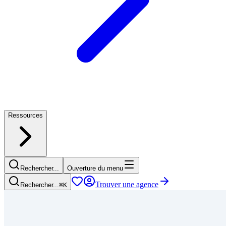
Ressources
Rechercher...
Ouverture du menu
Trouver une agence
Rechercher...
⌘
K