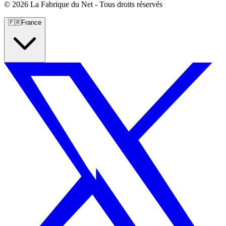
©
2026 La Fabrique du Net - Tous droits réservés
🇫🇷
France