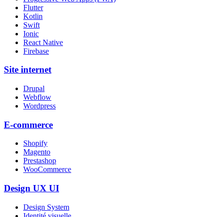
Flutter
Kotlin
Swift
Ionic
React Native
Firebase
Site internet
Drupal
Webflow
Wordpress
E-commerce
Shopify
Magento
Prestashop
WooCommerce
Design UX UI
Design System
Identité visuelle