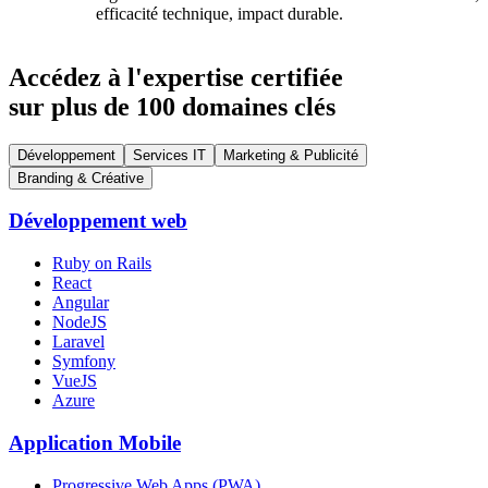
efficacité technique, impact durable.
Accédez à l'expertise certifiée
sur plus de 100 domaines clés
Développement
Services IT
Marketing & Publicité
Branding & Créative
Développement web
Ruby on Rails
React
Angular
NodeJS
Laravel
Symfony
VueJS
Azure
Application Mobile
Progressive Web Apps (PWA)