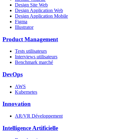
Design Site Web
Design Application Web
Design Application Mobile
Figma
Illustrator
Product Management
Tests utilisateurs
Interviews utilisateurs
Benchmark marché
DevOps
AWS
Kubernetes
Innovation
AR/VR Développement
Intelligence Artificielle