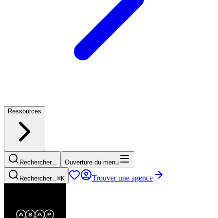
Ressources
Rechercher...
Ouverture du menu
Trouver une agence
Rechercher...
⌘
K