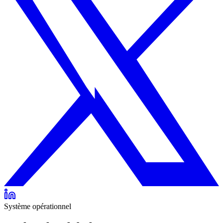
Système opérationnel