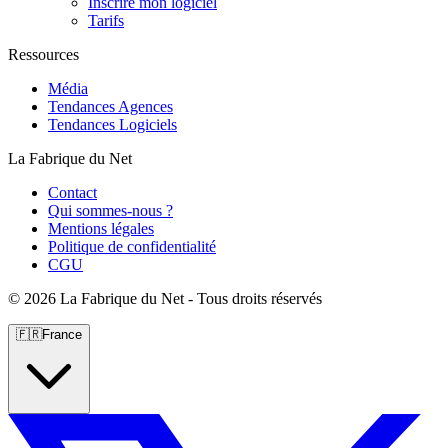
Inscrire mon logiciel
Tarifs
Ressources
Média
Tendances Agences
Tendances Logiciels
La Fabrique du Net
Contact
Qui sommes-nous ?
Mentions légales
Politique de confidentialité
CGU
©
2026 La Fabrique du Net - Tous droits réservés
🇫🇷
France