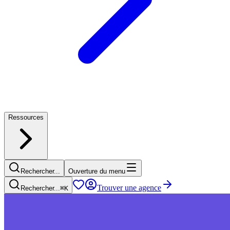
Ressources
Rechercher...
Ouverture du menu
Trouver une agence
Rechercher...
⌘
K