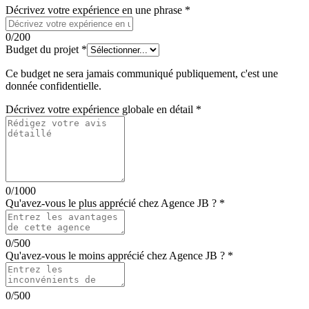
Décrivez votre expérience en une phrase
*
0
/200
Budget du projet
*
Ce budget ne sera jamais communiqué publiquement, c'est une
donnée confidentielle.
Décrivez votre expérience globale en détail
*
0
/1000
Qu'avez-vous le plus apprécié chez
Agence JB
?
*
0
/500
Qu'avez-vous le moins apprécié chez
Agence JB
?
*
0
/500