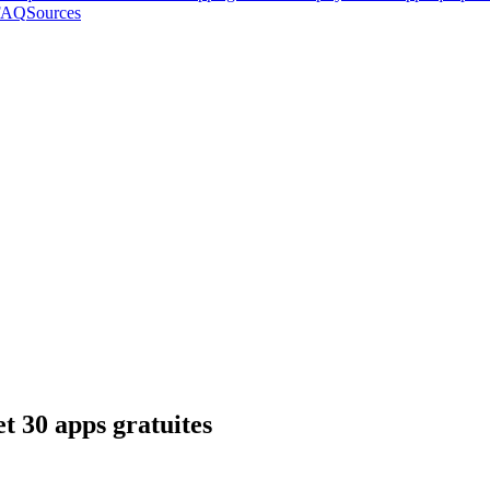
FAQ
Sources
et 30 apps gratuites