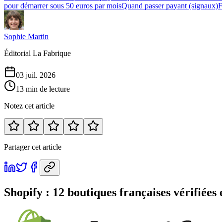
pour démarrer sous 50 euros par mois
Quand passer payant (signaux)
Sophie Martin
Éditorial La Fabrique
03 juil. 2026
13 min de lecture
Notez cet article
Partager cet article
Shopify : 12 boutiques françaises vérifiées 