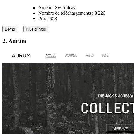
Auteur : SwiftIdeas
Nombre de téléchargements : 8 226
Prix : $53
Démo
Plus d’infos
2. Aurum