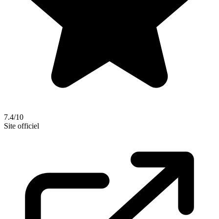
7.4/10
Site officiel