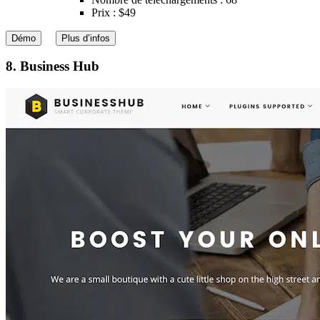
Prix : $49
Démo
Plus d’infos
8. Business Hub