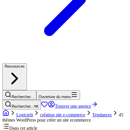
Ressources
Rechercher...
Ouverture du menu
Trouver une agence
Rechercher...
⌘
K
Logiciels
création site e-commerce
Tendances
45
thèmes WordPress pour créer un site ecommerce
Dans cet article