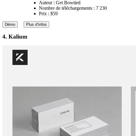
Auteur : Get Bowtied
Nombre de téléchargements : 7 230
Prix : $59
Démo
Plus d’infos
4. Kalium