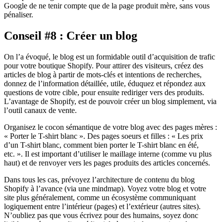
Google de ne tenir compte que de la page produit mère, sans vous
pénaliser.
Conseil #8 : Créer un blog
On l’a évoqué, le blog est un formidable outil d’acquisition de trafic
pour votre boutique Shopify. Pour attirer des visiteurs, créez des
articles de blog à partir de mots-clés et intentions de recherches,
donnez de l’information détaillée, utile, éduquez et répondez aux
questions de votre cible, pour ensuite rediriger vers des produits.
L’avantage de Shopify, est de pouvoir créer un blog simplement, via
l’outil canaux de vente.
Organisez le cocon sémantique de votre blog avec des pages mères :
« Porter le T-shirt blanc ». Des pages soeurs et filles : « Les prix
d’un T-shirt blanc, comment bien porter le T-shirt blanc en été,
etc. ». Il est important d’utiliser le maillage interne (comme vu plus
haut) et de renvoyer vers les pages produits des articles concernés.
Dans tous les cas, prévoyez l’architecture de contenu du blog
Shopify à l’avance (via une mindmap). Voyez votre blog et votre
site plus généralement, comme un écosystème communiquant
logiquement entre l’intérieur (pages) et l’extérieur (autres sites).
N’oubliez pas que vous écrivez pour des humains, soyez donc