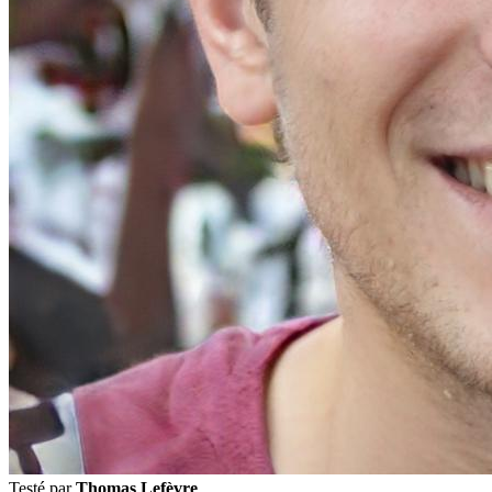
Testé par
Thomas Lefèvre