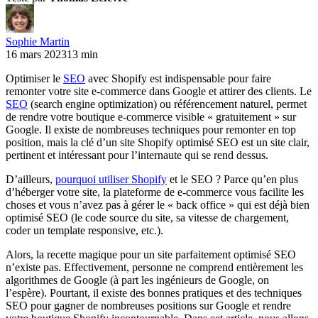
Sophie Martin
16 mars 2023
13 min
Optimiser le
SEO
avec Shopify est indispensable pour faire
remonter votre site e-commerce dans Google et attirer des clients. Le
SEO
(search engine optimization) ou référencement naturel, permet
de rendre votre boutique e-commerce visible « gratuitement » sur
Google. Il existe de nombreuses techniques pour remonter en top
position, mais la clé d’un site Shopify optimisé SEO est un site clair,
pertinent et intéressant pour l’internaute qui se rend dessus.
D’ailleurs,
pourquoi utiliser Shopify
et le SEO ? Parce qu’en plus
d’héberger votre site, la plateforme de e-commerce vous facilite les
choses et vous n’avez pas à gérer le « back office » qui est déjà bien
optimisé SEO (le code source du site, sa vitesse de chargement,
coder un template responsive, etc.).
Alors, la recette magique pour un site parfaitement optimisé SEO
n’existe pas. Effectivement, personne ne comprend entièrement les
algorithmes de Google (à part les ingénieurs de Google, on
l’espère). Pourtant, il existe des bonnes pratiques et des techniques
SEO pour gagner de nombreuses positions sur Google et rendre