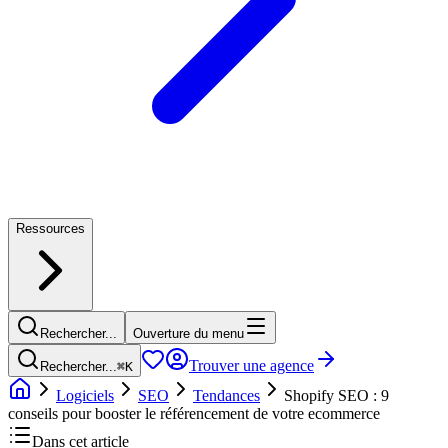
Ressources
Rechercher...
Ouverture du menu
Trouver une agence
Rechercher...
⌘
K
Logiciels
SEO
Tendances
Shopify SEO : 9
conseils pour booster le référencement de votre ecommerce
Dans cet article