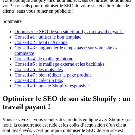
votre boutique Shopify incontournable. Dans cet article, nous allons
voir 9 conseils pour optimiser le SEO de votre site et attirer plus de
clients, sans vous ruiner en publicité !
Sommaire
Optimiser le SEO de son site Shopify : un travail payant !
Conseil #1 : utiliser le bon template
Conseil #2 : le fil d’Arianne
Conseil #3 : augmenter le temps passé sur votre site e-
commerce
Conseil #4 : le maillage interne
Conseil #5 : le maillage externe et les backlinks
Conseil #6 : les mots-clés
Conseil #7 : bien rédiger la page produit
Conseil #8 : créer un blog
Conseil #9 : un site Shopify responsive
Optimiser le SEO de son site Shopify : un
travail payant !
Vous le savez si vous vendez des produits en ligne avec Shopify (ou
non), la concurrence est rude et les coûts d’acquisition d’un client
sont très élevés. C’est pourquoi optimiser le SEO de son site est