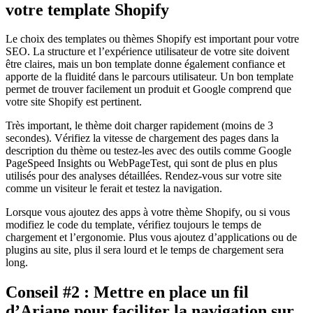
votre template Shopify
Le choix des templates ou thèmes Shopify est important pour votre
SEO. La structure et l’expérience utilisateur de votre site doivent
être claires, mais un bon template donne également confiance et
apporte de la fluidité dans le parcours utilisateur. Un bon template
permet de trouver facilement un produit et Google comprend que
votre site Shopify est pertinent.
Très important, le thème doit charger rapidement (moins de 3
secondes). Vérifiez la vitesse de chargement des pages dans la
description du thème ou testez-les avec des outils comme Google
PageSpeed Insights ou WebPageTest, qui sont de plus en plus
utilisés pour des analyses détaillées. Rendez-vous sur votre site
comme un visiteur le ferait et testez la navigation.
Lorsque vous ajoutez des apps à votre thème Shopify, ou si vous
modifiez le code du template, vérifiez toujours le temps de
chargement et l’ergonomie. Plus vous ajoutez d’applications ou de
plugins au site, plus il sera lourd et le temps de chargement sera
long.
Conseil #2 : Mettre en place un fil
d’Ariane pour faciliter la navigation sur