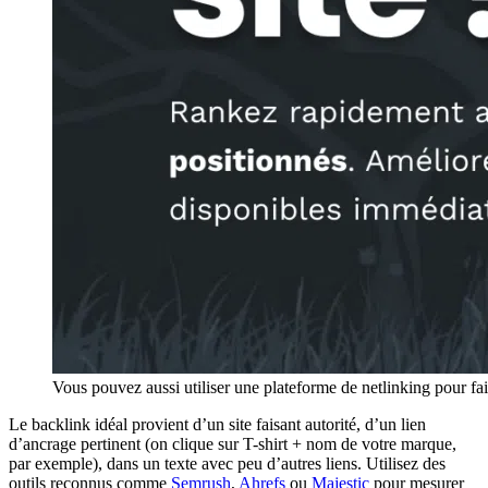
Vous pouvez aussi utiliser une plateforme de netlinking pour fa
Le backlink idéal provient d’un site faisant autorité, d’un lien
d’ancrage pertinent (on clique sur T-shirt + nom de votre marque,
par exemple), dans un texte avec peu d’autres liens. Utilisez des
outils reconnus comme
Semrush
,
Ahrefs
ou
Majestic
pour mesurer