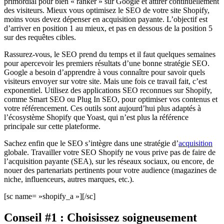
primordial pour bien « ranker » sur Google et attirer continuellement
des visiteurs. Mieux vous optimisez le SEO de votre site Shopify,
moins vous devez dépenser en acquisition payante. L’objectif est
d’arriver en position 1 au mieux, et pas en dessous de la position 5
sur des requêtes cibles.
Rassurez-vous, le SEO prend du temps et il faut quelques semaines
pour apercevoir les premiers résultats d’une bonne stratégie SEO.
Google a besoin d’apprendre à vous connaître pour savoir quels
visiteurs envoyer sur votre site. Mais une fois ce travail fait, c’est
exponentiel. Utilisez des applications SEO reconnues sur Shopify,
comme Smart SEO ou Plug In SEO, pour optimiser vos contenus et
votre référencement. Ces outils sont aujourd’hui plus adaptés à
l’écosystème Shopify que Yoast, qui n’est plus la référence
principale sur cette plateforme.
Sachez enfin que le SEO s’intègre dans une stratégie d’
acquisition
globale. Travailler votre SEO Shopify ne vous prive pas de faire de
l’acquisition payante (SEA), sur les réseaux sociaux, ou encore, de
nouer des partenariats pertinents pour votre audience (magazines de
niche, influenceurs, autres marques, etc.).
[sc name= »shopify_a »][/sc]
Conseil #1 : Choisissez soigneusement