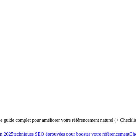
guide complet pour améliorer votre référencement naturel (+ Checklis
en 2025
techniques SEO éprouvées pour booster votre référencement
Che