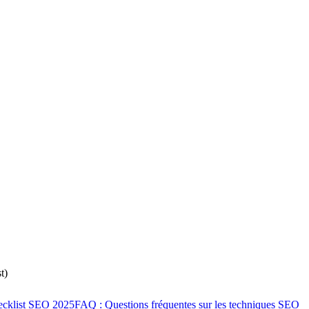
t)
cklist SEO 2025
FAQ : Questions fréquentes sur les techniques SEO