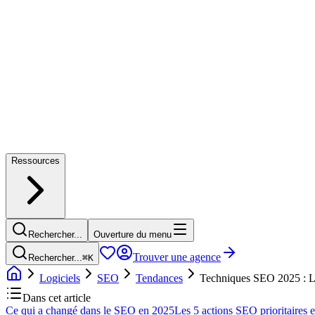
Ressources
Rechercher...
Ouverture du menu
Trouver une agence
Rechercher...
⌘
K
Logiciels
SEO
Tendances
Techniques SEO 2025 : Le 
Dans cet article
Ce qui a changé dans le SEO en 2025
Les 5 actions SEO prioritaires 