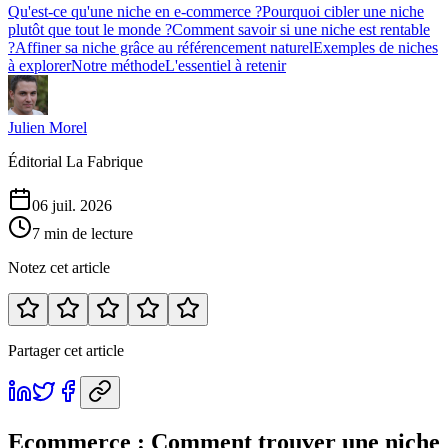
Qu'est-ce qu'une niche en e-commerce ?
Pourquoi cibler une niche
plutôt que tout le monde ?
Comment savoir si une niche est rentable
?
Affiner sa niche grâce au référencement naturel
Exemples de niches
à explorer
Notre méthode
L'essentiel à retenir
Julien Morel
Éditorial La Fabrique
06 juil. 2026
7 min de lecture
Notez cet article
Partager cet article
Ecommerce : Comment trouver une niche