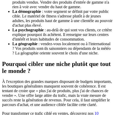
produits vendus. Vendre des produits d'entrée de gamme n'a
rien à voir avec vendre du haut de gamme.
La démographie
: votre segment se définit par votre public
cible. Le matériel de fitness s'adresse plutôt à de jeunes
adultes, les produits haut de gamme à une clientèle au pouvoir
d'achat plus élevé.
La psychographie
: au-delà de qui sont vos clients, ce critère
explique pourquoi ils achètent. Il renseigne sur leurs centres
d'intérêt et leurs habitudes de consommation.
La géographie
: vendez-vous localement ou à l'international
? Vos produits sont-ils saisonniers ou dépendants de la météo
? La géographie oriente souvent le choix d'une niche.
Pourquoi cibler une niche plutôt que tout
le monde ?
À l'exception des grandes marques disposant de budgets importants,
les boutiques généralistes manquent souvent de cohérence. Il est
tentant de croire que « plus j'ai de produits, plus j'ai de chances de
vendre ». Une offre large attire du trafic, mais la vraie mesure de
succès reste la génération de revenus. Pour cela, il faut simplifier le
parcours d'achat, et une audience ciblée facilite cette clarté.
Pour transformer ce trafic ciblé en ventes, découvrez nos
10