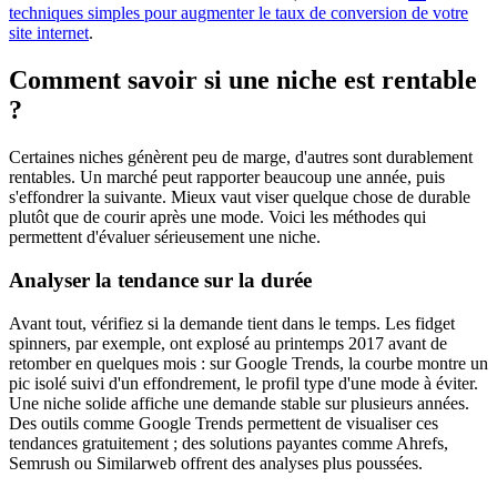
techniques simples pour augmenter le taux de conversion de votre
site internet
.
Comment savoir si une niche est rentable
?
Certaines niches génèrent peu de marge, d'autres sont durablement
rentables. Un marché peut rapporter beaucoup une année, puis
s'effondrer la suivante. Mieux vaut viser quelque chose de durable
plutôt que de courir après une mode. Voici les méthodes qui
permettent d'évaluer sérieusement une niche.
Analyser la tendance sur la durée
Avant tout, vérifiez si la demande tient dans le temps. Les fidget
spinners, par exemple, ont explosé au printemps 2017 avant de
retomber en quelques mois : sur Google Trends, la courbe montre un
pic isolé suivi d'un effondrement, le profil type d'une mode à éviter.
Une niche solide affiche une demande stable sur plusieurs années.
Des outils comme Google Trends permettent de visualiser ces
tendances gratuitement ; des solutions payantes comme Ahrefs,
Semrush ou Similarweb offrent des analyses plus poussées.