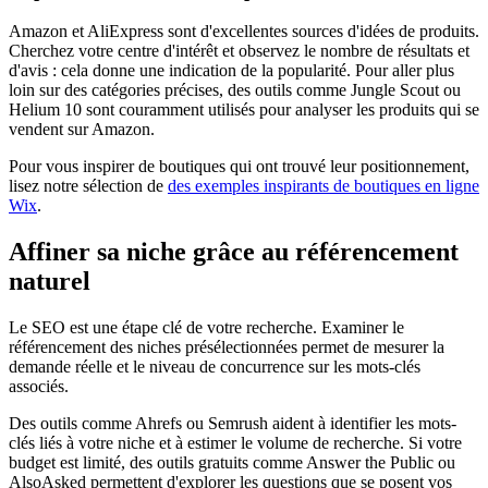
Amazon et AliExpress sont d'excellentes sources d'idées de produits.
Cherchez votre centre d'intérêt et observez le nombre de résultats et
d'avis : cela donne une indication de la popularité. Pour aller plus
loin sur des catégories précises, des outils comme Jungle Scout ou
Helium 10 sont couramment utilisés pour analyser les produits qui se
vendent sur Amazon.
Pour vous inspirer de boutiques qui ont trouvé leur positionnement,
lisez notre sélection de
des exemples inspirants de boutiques en ligne
Wix
.
Affiner sa niche grâce au référencement
naturel
Le SEO est une étape clé de votre recherche. Examiner le
référencement des niches présélectionnées permet de mesurer la
demande réelle et le niveau de concurrence sur les mots-clés
associés.
Des outils comme Ahrefs ou Semrush aident à identifier les mots-
clés liés à votre niche et à estimer le volume de recherche. Si votre
budget est limité, des outils gratuits comme Answer the Public ou
AlsoAsked permettent d'explorer les questions que se posent vos