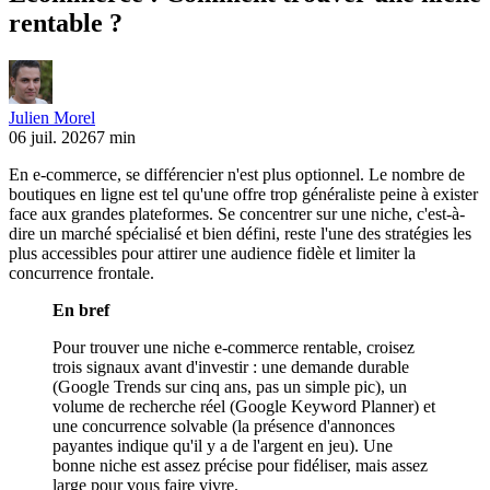
rentable ?
Julien Morel
06 juil. 2026
7 min
En e-commerce, se différencier n'est plus optionnel. Le nombre de
boutiques en ligne est tel qu'une offre trop généraliste peine à exister
face aux grandes plateformes. Se concentrer sur une niche, c'est-à-
dire un marché spécialisé et bien défini, reste l'une des stratégies les
plus accessibles pour attirer une audience fidèle et limiter la
concurrence frontale.
En bref
Pour trouver une niche e-commerce rentable, croisez
trois signaux avant d'investir : une demande durable
(Google Trends sur cinq ans, pas un simple pic), un
volume de recherche réel (Google Keyword Planner) et
une concurrence solvable (la présence d'annonces
payantes indique qu'il y a de l'argent en jeu). Une
bonne niche est assez précise pour fidéliser, mais assez
large pour vous faire vivre.