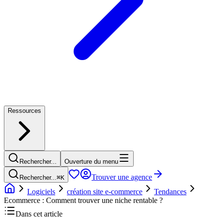
Ressources
Rechercher...
Ouverture du menu
Trouver une agence
Rechercher...
⌘
K
Logiciels
création site e-commerce
Tendances
Ecommerce : Comment trouver une niche rentable ?
Dans cet article