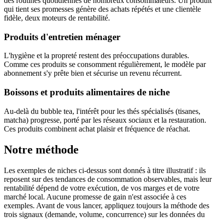
des routines quotidiennes de nombreux consommateurs. Un produit
qui tient ses promesses génère des achats répétés et une clientèle
fidèle, deux moteurs de rentabilité.
Produits d'entretien ménager
L'hygiène et la propreté restent des préoccupations durables.
Comme ces produits se consomment régulièrement, le modèle par
abonnement s'y prête bien et sécurise un revenu récurrent.
Boissons et produits alimentaires de niche
Au-delà du bubble tea, l'intérêt pour les thés spécialisés (tisanes,
matcha) progresse, porté par les réseaux sociaux et la restauration.
Ces produits combinent achat plaisir et fréquence de réachat.
Notre méthode
Les exemples de niches ci-dessus sont donnés à titre illustratif : ils
reposent sur des tendances de consommation observables, mais leur
rentabilité dépend de votre exécution, de vos marges et de votre
marché local. Aucune promesse de gain n'est associée à ces
exemples. Avant de vous lancer, appliquez toujours la méthode des
trois signaux (demande, volume, concurrence) sur les données du