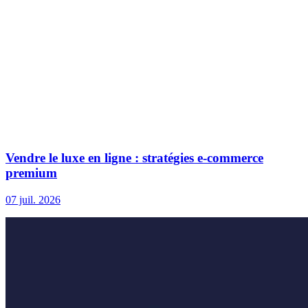
Vendre le luxe en ligne : stratégies e-commerce
premium
07 juil. 2026