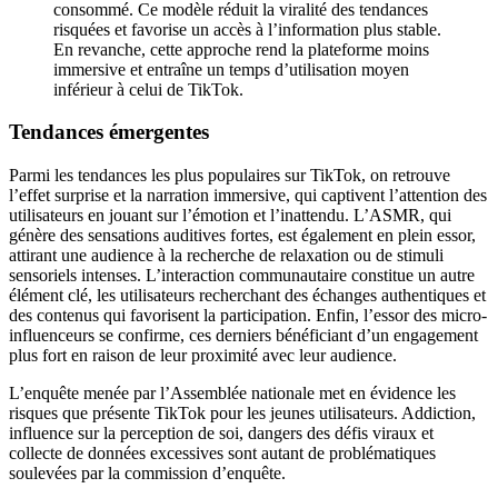
consommé. Ce modèle réduit la viralité des tendances
risquées et favorise un accès à l’information plus stable.
En revanche, cette approche rend la plateforme moins
immersive et entraîne un temps d’utilisation moyen
inférieur à celui de TikTok.
Tendances émergentes
Parmi les tendances les plus populaires sur TikTok, on retrouve
l’effet surprise et la narration immersive, qui captivent l’attention des
utilisateurs en jouant sur l’émotion et l’inattendu. L’ASMR, qui
génère des sensations auditives fortes, est également en plein essor,
attirant une audience à la recherche de relaxation ou de stimuli
sensoriels intenses. L’interaction communautaire constitue un autre
élément clé, les utilisateurs recherchant des échanges authentiques et
des contenus qui favorisent la participation. Enfin, l’essor des micro-
influenceurs se confirme, ces derniers bénéficiant d’un engagement
plus fort en raison de leur proximité avec leur audience.
L’enquête menée par l’Assemblée nationale met en évidence les
risques que présente TikTok pour les jeunes utilisateurs. Addiction,
influence sur la perception de soi, dangers des défis viraux et
collecte de données excessives sont autant de problématiques
soulevées par la commission d’enquête.