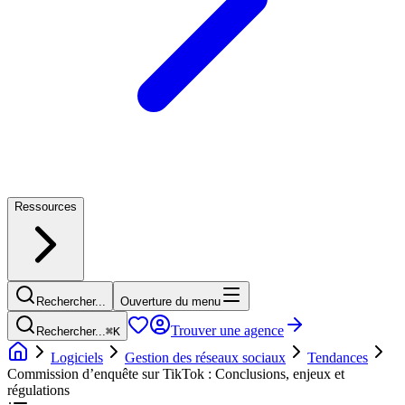
Ressources
Rechercher...
Ouverture du menu
Trouver une agence
Rechercher...
⌘
K
Logiciels
Gestion des réseaux sociaux
Tendances
Commission d’enquête sur TikTok : Conclusions, enjeux et
régulations