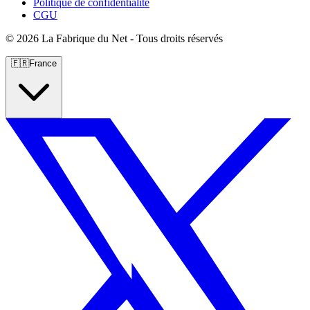
Politique de confidentialité
CGU
©
2026 La Fabrique du Net - Tous droits réservés
🇫🇷
France