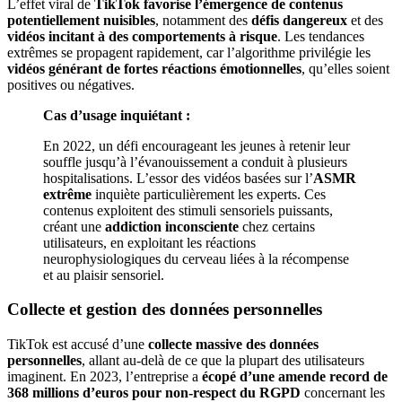
L’effet viral de
TikTok favorise l’émergence de contenus
potentiellement nuisibles
, notamment des
défis dangereux
et des
vidéos incitant à des comportements à risque
. Les tendances
extrêmes se propagent rapidement, car l’algorithme privilégie les
vidéos générant de fortes réactions émotionnelles
, qu’elles soient
positives ou négatives.
Cas d’usage inquiétant :
En 2022, un défi encourageant les jeunes à retenir leur
souffle jusqu’à l’évanouissement a conduit à plusieurs
hospitalisations. L’essor des vidéos basées sur l’
ASMR
extrême
inquiète particulièrement les experts. Ces
contenus exploitent des stimuli sensoriels puissants,
créant une
addiction inconsciente
chez certains
utilisateurs, en exploitant les réactions
neurophysiologiques du cerveau liées à la récompense
et au plaisir sensoriel.
Collecte et gestion des données personnelles
TikTok est accusé d’une
collecte massive des données
personnelles
, allant au-delà de ce que la plupart des utilisateurs
imaginent. En 2023, l’entreprise a
écopé d’une amende record de
368 millions d’euros pour non-respect du RGPD
concernant les