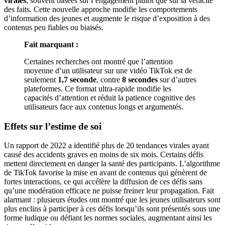
virales
, souvent basées sur l’engagement plutôt que sur la véracité
des faits. Cette nouvelle approche modifie les comportements
d’information des jeunes et augmente le risque d’exposition à des
contenus peu fiables ou biaisés.
Fait marquant :
Certaines recherches ont montré que l’attention
moyenne d’un utilisateur sur une vidéo TikTok est de
seulement
1,7 seconde
, contre
8 secondes
sur d’autres
plateformes. Ce format ultra-rapide modifie les
capacités d’attention et réduit la patience cognitive des
utilisateurs face aux contenus longs et argumentés.
Effets sur l’estime de soi
Un rapport de 2022 a identifié plus de 20 tendances virales ayant
causé des accidents graves en moins de six mois. Certains défis
mettent directement en danger la santé des participants. L’algorithme
de TikTok favorise la mise en avant de contenus qui génèrent de
fortes interactions, ce qui accélère la diffusion de ces défis sans
qu’une modération efficace ne puisse freiner leur propagation. Fait
alarmant : plusieurs études ont montré que les jeunes utilisateurs sont
plus enclins à participer à ces défis lorsqu’ils sont présentés sous une
forme ludique ou défiant les normes sociales, augmentant ainsi les