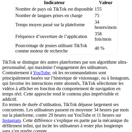
Indicateur
Valeur
Nombre de pays où TikTok est disponible
155
Nombre de langues prises en charge
75
34
Temps moyen passé sur la plateforme
heures/mois
358
Fréquence d’ouverture de l’application
fois/mois
Pourcentage de jeunes utilisant TikTok
40 %
comme moteur de recherche
TikTok se distingue des autres plateformes par son algorithme ultra-
personnalisé, qui maximise l’engagement des utilisateurs.
Contrairement à
YouTube
, où les recommandations sont
principalement basées sur l’historique de visionnage, ou à Instagram,
qui favorise les interactions entre abonnés, TikTok sélectionne les
vidéos à afficher en fonction du comportement de navigation en
temps réel. Cette approche rend le contenu plus imprévisible et
addictif.
En termes de durée d’utilisation, TikTok dépasse largement ses
concurrents. Les utilisateurs passent en moyenne 34 heures par mois
sur la plateforme, contre 29 heures sur YouTube et 11 heures sur
Instagram
. Cette différence s’explique en partie par la mécanique du
défilement infini, qui incite les utilisateurs à rester plus longtemps
sans s’en rendre compte.