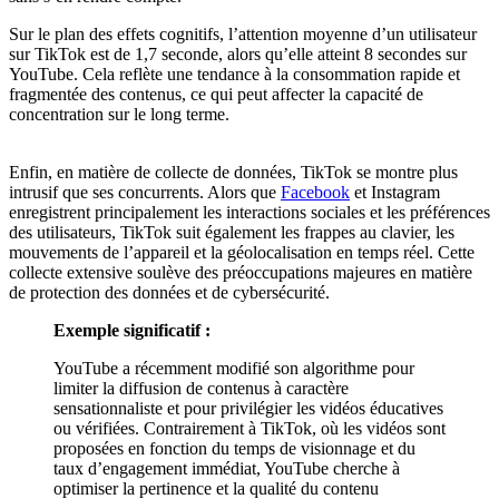
Sur le plan des effets cognitifs, l’attention moyenne d’un utilisateur
sur TikTok est de 1,7 seconde, alors qu’elle atteint 8 secondes sur
YouTube. Cela reflète une tendance à la consommation rapide et
fragmentée des contenus, ce qui peut affecter la capacité de
concentration sur le long terme.
Enfin, en matière de collecte de données, TikTok se montre plus
intrusif que ses concurrents. Alors que
Facebook
et Instagram
enregistrent principalement les interactions sociales et les préférences
des utilisateurs, TikTok suit également les frappes au clavier, les
mouvements de l’appareil et la géolocalisation en temps réel. Cette
collecte extensive soulève des préoccupations majeures en matière
de protection des données et de cybersécurité.
Exemple significatif :
YouTube a récemment modifié son algorithme pour
limiter la diffusion de contenus à caractère
sensationnaliste et pour privilégier les vidéos éducatives
ou vérifiées. Contrairement à TikTok, où les vidéos sont
proposées en fonction du temps de visionnage et du
taux d’engagement immédiat, YouTube cherche à
optimiser la pertinence et la qualité du contenu