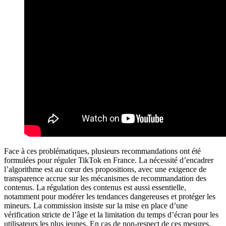
Face à ces problématiques, plusieurs recommandations ont été
formulées pour réguler TikTok en France. La nécessité d’encadrer
l’algorithme est au cœur des propositions, avec une exigence de
transparence accrue sur les mécanismes de recommandation des
contenus. La régulation des contenus est aussi essentielle,
notamment pour modérer les tendances dangereuses et protéger les
mineurs. La commission insiste sur la mise en place d’une
vérification stricte de l’âge et la limitation du temps d’écran pour les
utilisateurs les plus jeunes. En cas de non-respect de ces mesures,