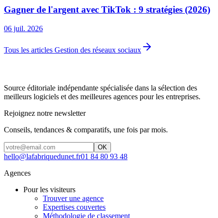
Gagner de l'argent avec TikTok : 9 stratégies (2026)
06 juil. 2026
Tous les articles Gestion des réseaux sociaux
Source éditoriale indépendante spécialisée dans la sélection des
meilleurs logiciels et des meilleures agences pour les entreprises.
Rejoignez notre newsletter
Conseils, tendances & comparatifs, une fois par mois.
OK
hello@lafabriquedunet.fr
01 84 80 93 48
Agences
Pour les visiteurs
Trouver une agence
Expertises couvertes
Méthodologie de classement