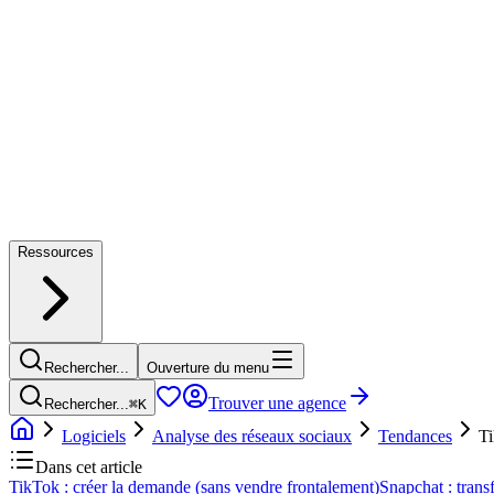
Ressources
Rechercher...
Ouverture du menu
Trouver une agence
Rechercher...
⌘
K
Logiciels
Analyse des réseaux sociaux
Tendances
Ti
Dans cet article
TikTok : créer la demande (sans vendre frontalement)
Snapchat : transf