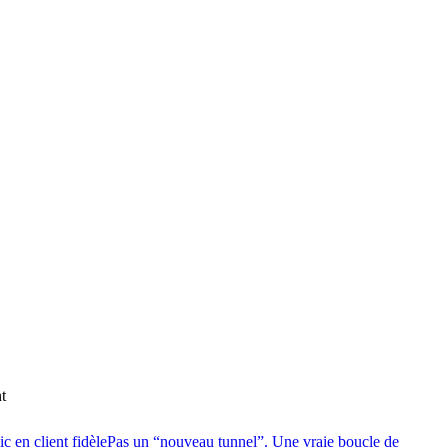
t
ic en client fidèle
Pas un “nouveau tunnel”. Une vraie boucle de